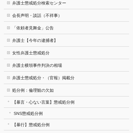
弁護士懲戒処分検索センター
会長声明・談話（不祥事）
「依頼者見舞金」公告
弁護士【今年の逮捕者】
女性弁護士懲戒処分
弁護士横領事件判決の相場
弁護士懲戒処分・（官報）掲載分
処分例：倫理観の欠如
【暴言・心ない言葉】懲戒処分例
SNS懲戒処分例
【暴行】懲戒処分例