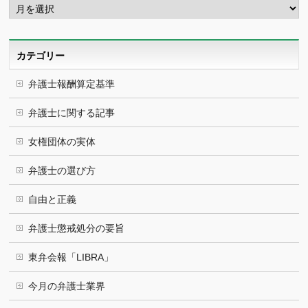
ー
カ
イ
ブ
カテゴリー
弁護士報酬算定基準
弁護士に関する記事
女権団体の実体
弁護士の選び方
自由と正義
弁護士懲戒処分の要旨
東弁会報「LIBRA」
今月の弁護士業界