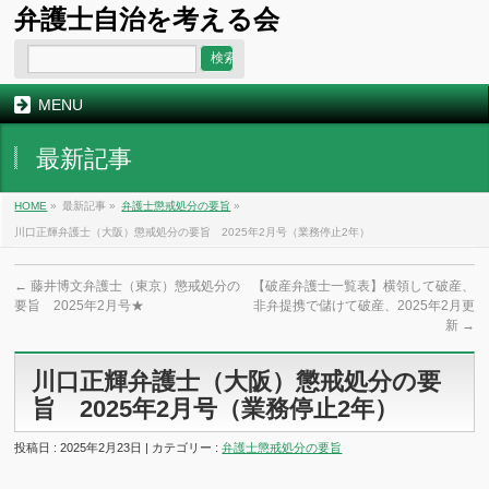
弁護士自治を考える会
MENU
最新記事
HOME
»
最新記事 »
弁護士懲戒処分の要旨
»
川口正輝弁護士（大阪）懲戒処分の要旨 2025年2月号（業務停止2年）
←
藤井博文弁護士（東京）懲戒処分の
【破産弁護士一覧表】横領して破産、
要旨 2025年2月号★
非弁提携で儲けて破産、2025年2月更
新
→
川口正輝弁護士（大阪）懲戒処分の要
旨 2025年2月号（業務停止2年）
投稿日 : 2025年2月23日 | カテゴリー :
弁護士懲戒処分の要旨