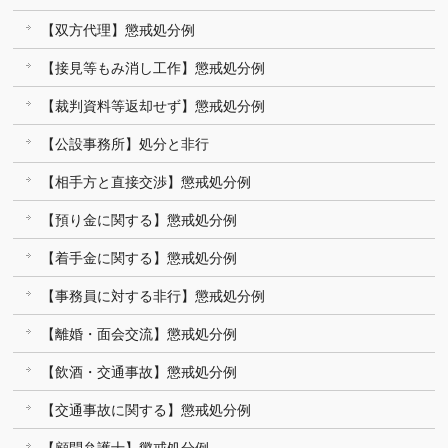
【双方代理】懲戒処分例
【接見等もみ消し工作】懲戒処分例
【裁判資料等返却せず】懲戒処分例
【公設事務所】処分と非行
【相手方と直接交渉】懲戒処分例
【預り金に関する】懲戒処分例
【着手金に関する】懲戒処分例
【事務員に対する非行】懲戒処分例
【離婚・面会交流】懲戒処分例
【飲酒・交通事故】懲戒処分例
【交通事故に関する】懲戒処分例
【顧問弁護士】懲戒処分例