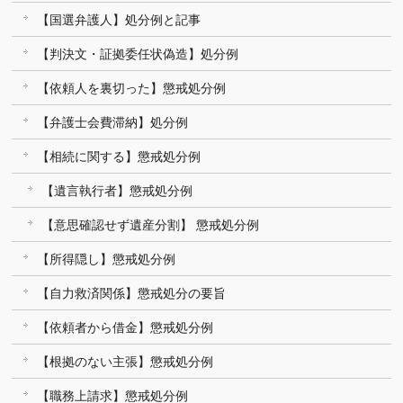
【国選弁護人】処分例と記事
【判決文・証拠委任状偽造】処分例
【依頼人を裏切った】懲戒処分例
【弁護士会費滞納】処分例
【相続に関する】懲戒処分例
【遺言執行者】懲戒処分例
【意思確認せず遺産分割】 懲戒処分例
【所得隠し】懲戒処分例
【自力救済関係】懲戒処分の要旨
【依頼者から借金】懲戒処分例
【根拠のない主張】懲戒処分例
【職務上請求】懲戒処分例