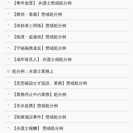
【事件放置】 弁護士懲戒処分例
【横領・着服】懲戒処分例
【依頼者と関係】懲戒処分例
【痴漢・盗撮他】懲戒処分例
【守秘義務違反】懲戒処分例
【成年後見人】 弁護士戒処分例
処分例：弁護士業務上
【意思確認せず提訴、業務】懲戒処分例
【業務停止中の業務】処分例
【非弁提携】懲戒処分例
【医療過誤事件】懲戒処分例
【弁護士報酬】 懲戒処分例