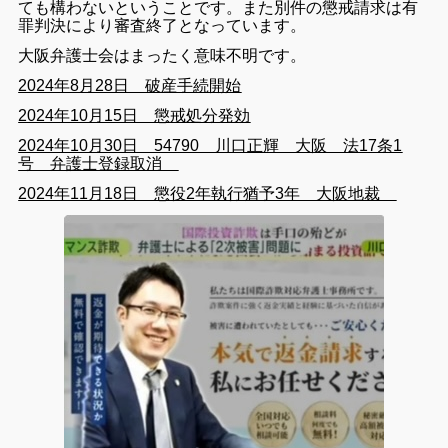
ても構わないということです。また別件の懲戒請求は有
罪判決により審査終了となっています。
大阪弁護士会はまったく意味不明です。
2024年8月28日 破産手続開始
2024年10月15日 懲戒処分発効
2024年10月30日 54790 川口正輝 大阪 法17条1
号 弁護士登録取消
2024年11月18日 懲役2年執行猶予3年 大阪地裁