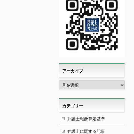
アーカイブ
ア
ー
カ
イ
ブ
カテゴリー
弁護士報酬算定基準
弁護士に関する記事