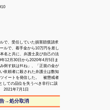
10
メールで、受任していた損害賠償請求
メールで、着手金から10万円を差し
本名と共に、弁護士及び自己の法
12月30日から2020年4月5日ま
み倒す奴はﾀﾋね」、「正規の金が
い依頼者に殺された弁護士は数知
ツイートを発信した。 被懲戒者
士としての品位を失うべき非行に該
 2021年7月1日
戒告→処分取消