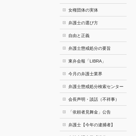
女権団体の実体
弁護士の選び方
自由と正義
弁護士懲戒処分の要旨
東弁会報「LIBRA」
今月の弁護士業界
弁護士懲戒処分検索センター
会長声明・談話（不祥事）
「依頼者見舞金」公告
弁護士【今年の逮捕者】