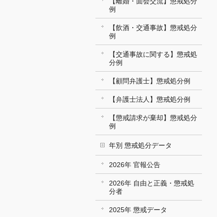
【離婚・面会交流】懲戒処分
例
【飲酒・交通事故】懲戒処分
例
【交通事故に関する】懲戒処
分例
【顧問弁護士】懲戒処分例
【弁護士法人】懲戒処分例
【懲戒請求が棄却】懲戒処分
例
年別 懲戒処分データ
2026年 官報公告
2026年 自由と正義・懲戒処
分者
2025年 懲戒データ