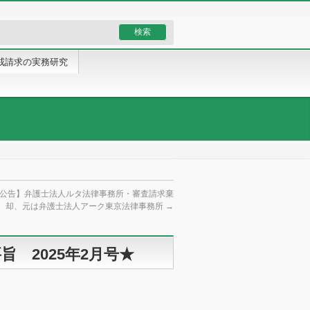
戒請求の実務研究
公告】弁護士法人ルタ法律事務所・審査請求棄
却、元は弁護士法人アーク東京法律事務所
→
 2025年2月号★