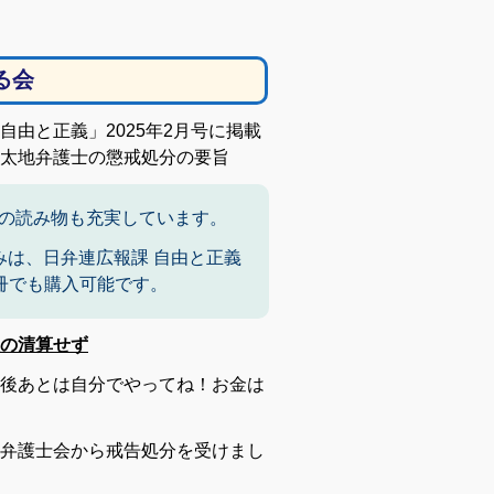
る会
由と正義」2025年2月号に掲載
太地弁護士の懲戒処分の要旨
の読み物も充実しています。
みは、日弁連広報課 自由と正義
）1冊でも購入可能です。
の清算せず
後あとは自分でやってね！お金は
弁護士会から戒告処分を受けまし