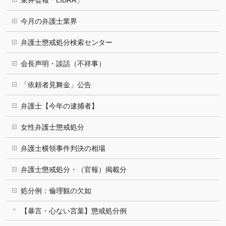
今月の弁護士業界
弁護士懲戒処分検索センター
会長声明・談話（不祥事）
「依頼者見舞金」公告
弁護士【今年の逮捕者】
女性弁護士懲戒処分
弁護士横領事件判決の相場
弁護士懲戒処分・（官報）掲載分
処分例：倫理観の欠如
【暴言・心ない言葉】懲戒処分例