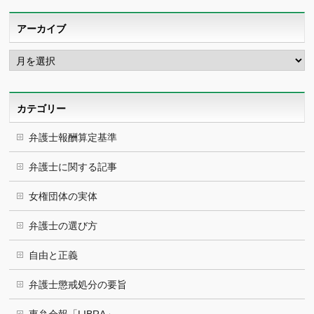
アーカイブ
ア
ー
カ
イ
ブ
カテゴリー
弁護士報酬算定基準
弁護士に関する記事
女権団体の実体
弁護士の選び方
自由と正義
弁護士懲戒処分の要旨
東弁会報「LIBRA」