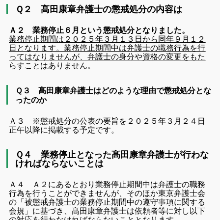
Ｑ２ 髙田康章弁護士の懲戒処分の内容は
Ａ２ 業務停止６月という懲戒処分となりました。
業務停止期間は２０２５年３月１３日から同年９月１２
日となります。業務停止期間中は弁護士の職務行為を行
ってはなりませんが、弁護士の身分や資格の変更をもた
らすことはありません。
Ｑ３ 髙田康章弁護士はどのような理由で懲戒処分とな
ったのか
Ａ３ ※懲戒処分の公表の要旨を２０２５年３月２４日
正午以降に掲載する予定です。
Ｑ４ 業務停止となった髙田康章弁護士が行わな
ければならないことは
Ａ４ Ａ２にあるとおり業務停止期間中は弁護士の職務
行為を行うことができませんが、そのほか東京弁護士会
の「被懲戒弁護士の業務停止期間中の遵守事項に関する
会規」に基づき、髙田康章弁護士は依頼者等に対し以下
の対応を行わなければならないこととなります。