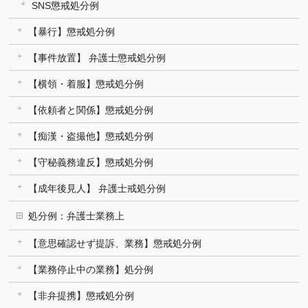
SNS懲戒処分例
【暴行】懲戒処分例
【事件放置】 弁護士懲戒処分例
【横領・着服】懲戒処分例
【依頼者と関係】懲戒処分例
【痴漢・盗撮他】懲戒処分例
【守秘義務違反】懲戒処分例
【成年後見人】 弁護士戒処分例
処分例：弁護士業務上
【意思確認せず提訴、業務】懲戒処分例
【業務停止中の業務】処分例
【非弁提携】懲戒処分例