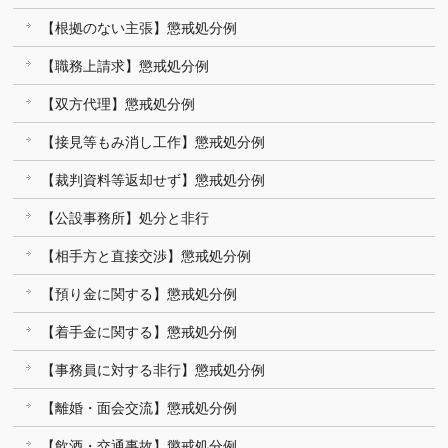
【根拠のない主張】懲戒処分例
【職務上請求】懲戒処分例
【双方代理】懲戒処分例
【接見等もみ消し工作】懲戒処分例
【裁判資料等返却せず】懲戒処分例
【公設事務所】処分と非行
【相手方と直接交渉】懲戒処分例
【預り金に関する】懲戒処分例
【着手金に関する】懲戒処分例
【事務員に対する非行】懲戒処分例
【離婚・面会交流】懲戒処分例
【飲酒・交通事故】懲戒処分例