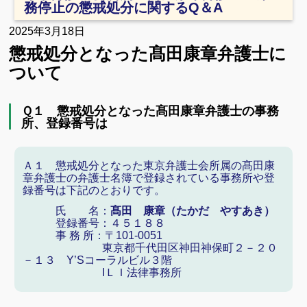
務停止の懲戒処分に関するQ＆A
2025年3月18日
懲戒処分となった髙田康章弁護士に
ついて
Ｑ１ 懲戒処分となった髙田康章弁護士の事務
所、登録番号は
Ａ１ 懲戒処分となった東京弁護士会所属の髙田康
章弁護士の弁護士名簿で登録されている事務所や登
録番号は下記のとおりです。
氏 名：
髙田 康章（たかだ やすあき）
登録番号：４５１８８
事 務 所：〒101-0051
東京都千代田区神田神保町２－２０
－１３ Y’Sコーラルビル３階
IＬＩ法律事務所