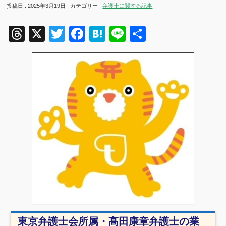
投稿日 : 2025年3月19日 | カテゴリー :
弁護士に関する記事
Threads
X
Twitter
Facebook
Hatena
Line
共
有
東京弁護士会所属・髙田康章弁護士の業