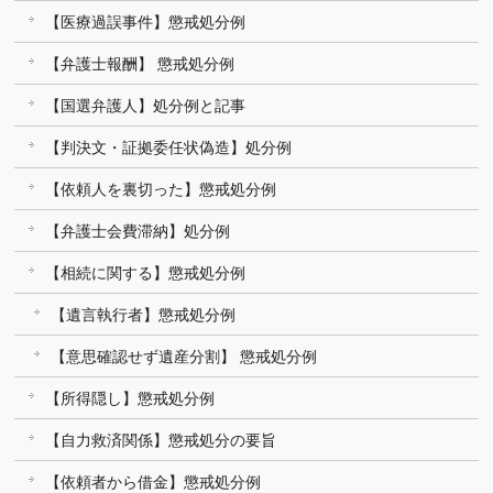
【医療過誤事件】懲戒処分例
【弁護士報酬】 懲戒処分例
【国選弁護人】処分例と記事
【判決文・証拠委任状偽造】処分例
【依頼人を裏切った】懲戒処分例
【弁護士会費滞納】処分例
【相続に関する】懲戒処分例
【遺言執行者】懲戒処分例
【意思確認せず遺産分割】 懲戒処分例
【所得隠し】懲戒処分例
【自力救済関係】懲戒処分の要旨
【依頼者から借金】懲戒処分例