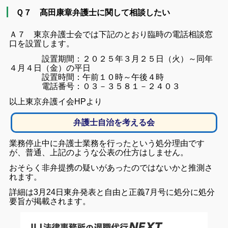
Ｑ７ 髙田康章弁護士に関して相談したい
Ａ７ 東京弁護士会では下記のとおり臨時の電話相談窓
口を設置します。
設置期間：２０２５年３月２５日（火）～同年
４月４日（金）の平日
設置時間：午前１０時～午後４時
電話番号：０３－３５８１－２４０３
以上東京弁護イ会HPより
弁護士自治を考える会
業務停止中に弁護士業務を行ったという処分理由です
が、普通、上記のような公表の仕方はしません。
おそらく非弁提携の疑いがあったのではないかと推測さ
れます。
詳細は3月24日東弁発表と自由と正義7月号に処分に処分
要旨が掲載されます。