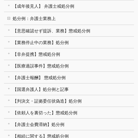
【成年後見人】 弁護士戒処分例
処分例：弁護士業務上
【意思確認せず提訴、業務】懲戒処分例
【業務停止中の業務】処分例
【非弁提携】懲戒処分例
【医療過誤事件】懲戒処分例
【弁護士報酬】 懲戒処分例
【国選弁護人】処分例と記事
【判決文・証拠委任状偽造】処分例
【依頼人を裏切った】懲戒処分例
【弁護士会費滞納】処分例
【相続に関する】懲戒処分例