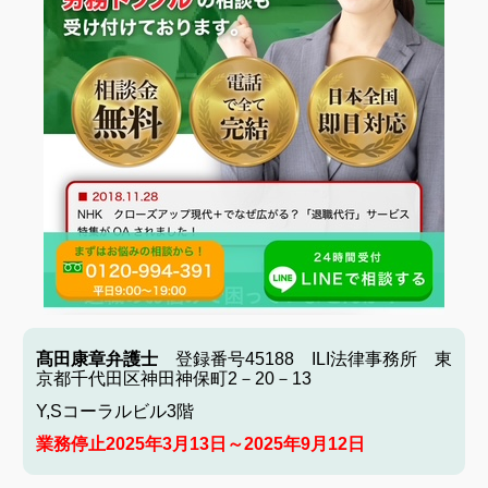
髙田康章弁護士
登録番号45188 ILI法律事務所 東
京都千代田区神田神保町2－20－13
Y,Sコーラルビル3階
業務停止2025年3月13日～2025年9月12日