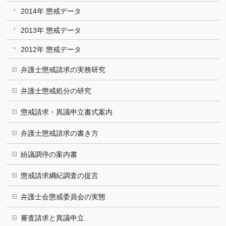
2014年 懲戒データ
2013年 懲戒データ
2012年 懲戒データ
弁護士懲戒請求の実務研究
弁護士懲戒処分の研究
懲戒請求・異議申立書式案内
弁護士懲戒請求の書き方
紛議調停の案内書
懲戒請求綱紀調査の提言
弁護士会懲戒委員会の実態
審査請求と異議申立