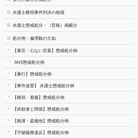
弁護士横領事件判決の相場
弁護士懲戒処分・（官報）掲載分
処分例：倫理観の欠如
【暴言・心ない言葉】懲戒処分例
SNS懲戒処分例
【暴行】懲戒処分例
【事件放置】 弁護士懲戒処分例
【横領・着服】懲戒処分例
【依頼者と関係】懲戒処分例
【痴漢・盗撮他】懲戒処分例
【守秘義務違反】懲戒処分例