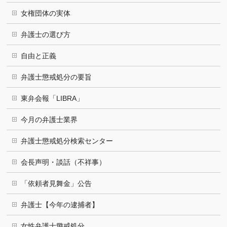
女権団体の実体
弁護士の選び方
自由と正義
弁護士懲戒処分の要旨
東弁会報「LIBRA」
今月の弁護士業界
弁護士懲戒処分検索センター
会長声明・談話（不祥事）
「依頼者見舞金」公告
弁護士【今年の逮捕者】
女性弁護士懲戒処分