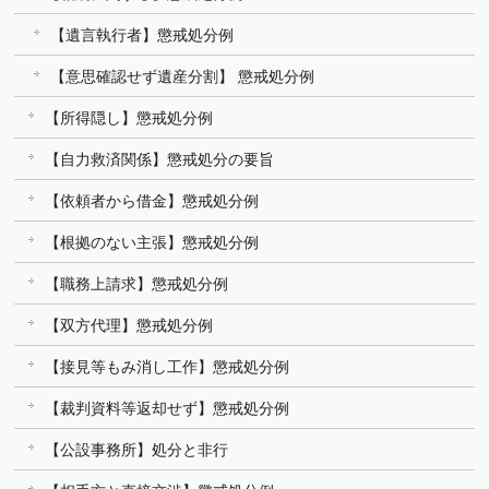
【遺言執行者】懲戒処分例
【意思確認せず遺産分割】 懲戒処分例
【所得隠し】懲戒処分例
【自力救済関係】懲戒処分の要旨
【依頼者から借金】懲戒処分例
【根拠のない主張】懲戒処分例
【職務上請求】懲戒処分例
【双方代理】懲戒処分例
【接見等もみ消し工作】懲戒処分例
【裁判資料等返却せず】懲戒処分例
【公設事務所】処分と非行