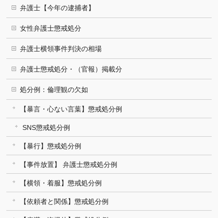
弁護士【今年の逮捕者】
女性弁護士懲戒処分
弁護士横領事件判決の相場
弁護士懲戒処分・（官報）掲載分
処分例：倫理観の欠如
【暴言・心ない言葉】懲戒処分例
SNS懲戒処分例
【暴行】懲戒処分例
【事件放置】 弁護士懲戒処分例
【横領・着服】懲戒処分例
【依頼者と関係】懲戒処分例