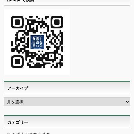
アーカイブ
ア
ー
カ
イ
ブ
カテゴリー