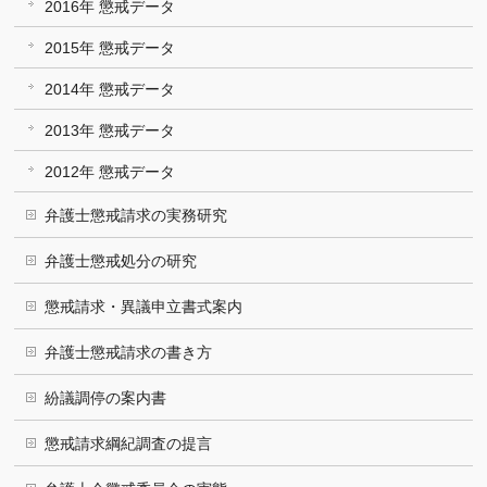
2016年 懲戒データ
2015年 懲戒データ
2014年 懲戒データ
2013年 懲戒データ
2012年 懲戒データ
弁護士懲戒請求の実務研究
弁護士懲戒処分の研究
懲戒請求・異議申立書式案内
弁護士懲戒請求の書き方
紛議調停の案内書
懲戒請求綱紀調査の提言