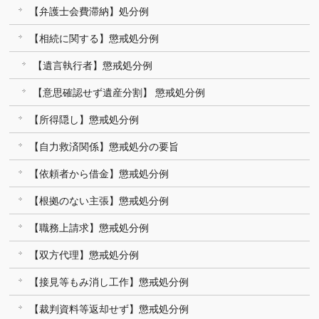
【弁護士会費滞納】処分例
【相続に関する】懲戒処分例
【遺言執行者】懲戒処分例
【意思確認せず遺産分割】 懲戒処分例
【所得隠し】懲戒処分例
【自力救済関係】懲戒処分の要旨
【依頼者から借金】懲戒処分例
【根拠のない主張】懲戒処分例
【職務上請求】懲戒処分例
【双方代理】懲戒処分例
【接見等もみ消し工作】懲戒処分例
【裁判資料等返却せず】懲戒処分例