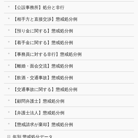
【公設事務所】処分と非行
【相手方と直接交渉】懲戒処分例
【預り金に関する】懲戒処分例
【着手金に関する】懲戒処分例
【事務員に対する非行】懲戒処分例
【離婚・面会交流】懲戒処分例
【飲酒・交通事故】懲戒処分例
【交通事故に関する】懲戒処分例
【顧問弁護士】懲戒処分例
【弁護士法人】懲戒処分例
【懲戒請求が棄却】懲戒処分例
年別 懲戒処分データ