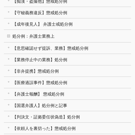
【痴漢・盗撮他】懲戒処分例
【守秘義務違反】懲戒処分例
【成年後見人】 弁護士戒処分例
処分例：弁護士業務上
【意思確認せず提訴、業務】懲戒処分例
【業務停止中の業務】処分例
【非弁提携】懲戒処分例
【医療過誤事件】懲戒処分例
【弁護士報酬】 懲戒処分例
【国選弁護人】処分例と記事
【判決文・証拠委任状偽造】処分例
【依頼人を裏切った】懲戒処分例