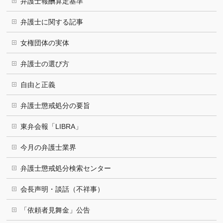
弁護士報酬算定基準
弁護士に関する記事
女権団体の実体
弁護士の選び方
自由と正義
弁護士懲戒処分の要旨
東弁会報「LIBRA」
今月の弁護士業界
弁護士懲戒処分検索センター
会長声明・談話（不祥事）
「依頼者見舞金」公告