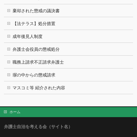
棄却された懲戒の議決書
【法テラス】処分措置
成年後見人制度
弁護士会役員の懲戒処分
職務上請求不正請求弁護士
塀の中からの懲戒請求
マスコミ等 紹介された内容
ホーム
弁護士自治を考える会（サイト名）