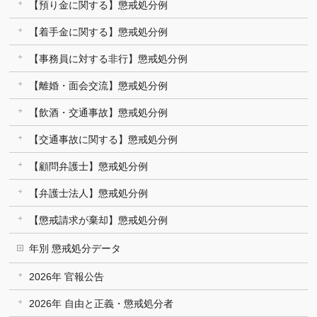
【預り金に関する】懲戒処分例
【着手金に関する】懲戒処分例
【事務員に対する非行】懲戒処分例
【離婚・面会交流】懲戒処分例
【飲酒・交通事故】懲戒処分例
【交通事故に関する】懲戒処分例
【顧問弁護士】懲戒処分例
【弁護士法人】懲戒処分例
【懲戒請求が棄却】懲戒処分例
年別 懲戒処分データ
2026年 官報公告
2026年 自由と正義・懲戒処分者