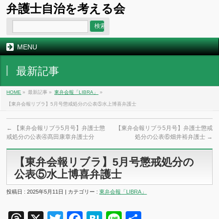
弁護士自治を考える会
MENU
最新記事
HOME
»
最新記事 »
東弁会報「LIBRA」
»
【東弁会報リブラ】5月号懲戒処分の公表⑤水上博喜弁護士
←
【東弁会報リブラ5月号】弁護士懲
【東弁会報リブラ5月号】弁護士懲戒
戒処分の公表④髙田康章弁護士分
処分の公表⑥畑井裕弁護士
→
【東弁会報リブラ】5月号懲戒処分の
公表⑤水上博喜弁護士
投稿日 : 2025年5月11日 | カテゴリー :
東弁会報「LIBRA」