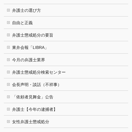
弁護士の選び方
自由と正義
弁護士懲戒処分の要旨
東弁会報「LIBRA」
今月の弁護士業界
弁護士懲戒処分検索センター
会長声明・談話（不祥事）
「依頼者見舞金」公告
弁護士【今年の逮捕者】
女性弁護士懲戒処分