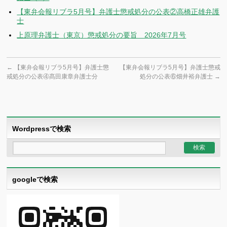
【東弁会報リブラ5月号】弁護士懲戒処分の公表②高橋正雄弁護
士
上原理弁護士（東京）懲戒処分の要旨 2026年7月号
←
【東弁会報リブラ5月号】弁護士懲
【東弁会報リブラ5月号】弁護士懲戒
戒処分の公表④髙田康章弁護士分
処分の公表⑥畑井裕弁護士
→
Wordpressで検索
googleで検索