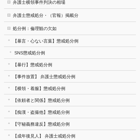
弁護士横領事件判決の相場
弁護士懲戒処分・（官報）掲載分
処分例：倫理観の欠如
【暴言・心ない言葉】懲戒処分例
SNS懲戒処分例
【暴行】懲戒処分例
【事件放置】 弁護士懲戒処分例
【横領・着服】懲戒処分例
【依頼者と関係】懲戒処分例
【痴漢・盗撮他】懲戒処分例
【守秘義務違反】懲戒処分例
【成年後見人】 弁護士戒処分例