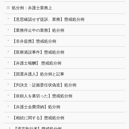
処分例：弁護士業務上
【意思確認せず提訴、業務】懲戒処分例
【業務停止中の業務】処分例
【非弁提携】懲戒処分例
【医療過誤事件】懲戒処分例
【弁護士報酬】 懲戒処分例
【国選弁護人】処分例と記事
【判決文・証拠委任状偽造】処分例
【依頼人を裏切った】懲戒処分例
【弁護士会費滞納】処分例
【相続に関する】懲戒処分例
【遺言執行者】懲戒処分例