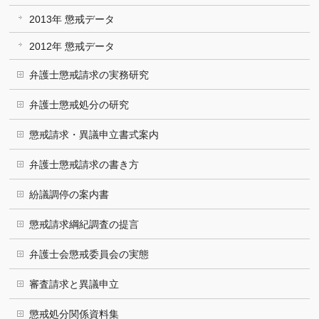
2013年 懲戒データ
2012年 懲戒データ
弁護士懲戒請求の実務研究
弁護士懲戒処分の研究
懲戒請求・異議申立書式案内
弁護士懲戒請求の書き方
紛議調停の案内書
懲戒請求綱紀調査の提言
弁護士会懲戒委員会の実態
審査請求と異議申立
懲戒処分関係資料集