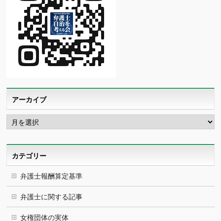
アーカイブ
ア
ー
カ
イ
ブ
カテゴリー
弁護士報酬算定基準
弁護士に関する記事
女権団体の実体