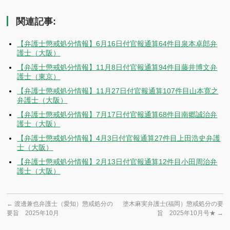
有
関連記事:
【弁護士懲戒処分情報】6月16日付官報通算64件目泉本卓郎弁
護士（大阪）
【弁護士懲戒処分情報】11月8日付官報通算94件目藤井博文弁
護士（東京）
【弁護士懲戒処分情報】11月27日付官報通算107件目山本寛之
弁護士（大阪）
【弁護士懲戒処分情報】7月17日付官報通算68件目南郷誠治弁
護士（大阪）
【弁護士懲戒処分情報】4月3日付官報通算27件目上田浩史弁護
士（大阪）
【弁護士懲戒処分情報】2月13日付官報通算12件目小田周治弁
護士（大阪）
←
渡邊兼也弁護士（愛知）懲戒処分の
塗木麻実弁護士(福岡）懲戒処分の要
要旨 2025年10月
旨 2025年10月号★
→