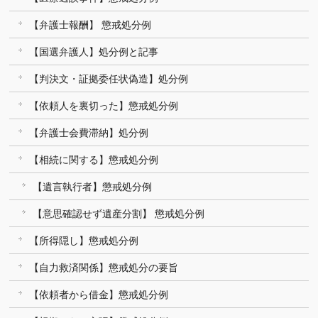
【弁護士報酬】 懲戒処分例
【国選弁護人】処分例と記事
【判決文・証拠委任状偽造】処分例
【依頼人を裏切った】懲戒処分例
【弁護士会費滞納】処分例
【相続に関する】懲戒処分例
【遺言執行者】懲戒処分例
【意思確認せず遺産分割】 懲戒処分例
【所得隠し】懲戒処分例
【自力救済関係】懲戒処分の要旨
【依頼者から借金】懲戒処分例