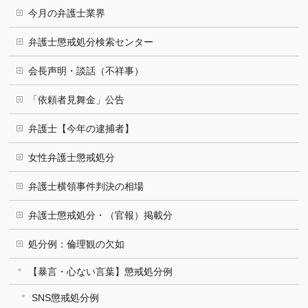
今月の弁護士業界
弁護士懲戒処分検索センター
会長声明・談話（不祥事）
「依頼者見舞金」公告
弁護士【今年の逮捕者】
女性弁護士懲戒処分
弁護士横領事件判決の相場
弁護士懲戒処分・（官報）掲載分
処分例：倫理観の欠如
【暴言・心ない言葉】懲戒処分例
SNS懲戒処分例