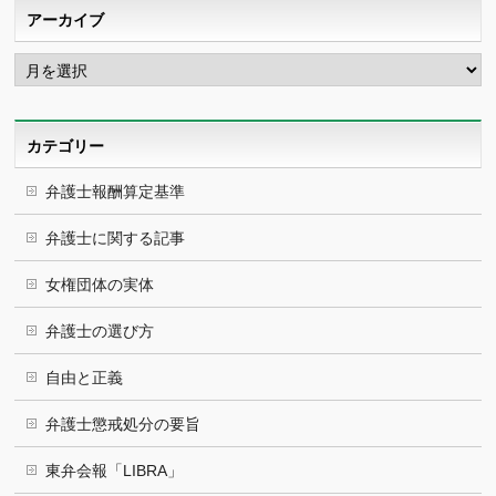
アーカイブ
ア
ー
カ
イ
ブ
カテゴリー
弁護士報酬算定基準
弁護士に関する記事
女権団体の実体
弁護士の選び方
自由と正義
弁護士懲戒処分の要旨
東弁会報「LIBRA」