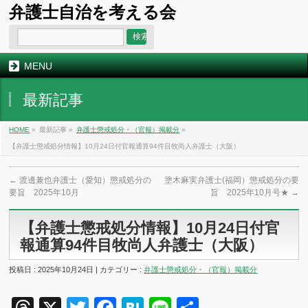
弁護士自治を考える会
MENU
最新記事
HOME
»
最新記事 »
弁護士懲戒処分・（官報）掲載分
»
【弁護士懲戒処分情報】10月24日付官報通算94件目牧尚人弁護士（大阪）
←
渡邊兼也弁護士（愛知）懲戒処分の
塗木麻実弁護士(福岡）懲戒処分の要
要旨 2025年10月
旨 2025年10月号★
→
【弁護士懲戒処分情報】10月24日付官
報通算94件目牧尚人弁護士（大阪）
投稿日 : 2025年10月24日 | カテゴリー :
弁護士懲戒処分・（官報）掲載分