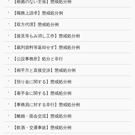
【根拠のない主張】懲戒処分例
【職務上請求】懲戒処分例
【双方代理】懲戒処分例
【接見等もみ消し工作】懲戒処分例
【裁判資料等返却せず】懲戒処分例
【公設事務所】処分と非行
【相手方と直接交渉】懲戒処分例
【預り金に関する】懲戒処分例
【着手金に関する】懲戒処分例
【事務員に対する非行】懲戒処分例
【離婚・面会交流】懲戒処分例
【飲酒・交通事故】懲戒処分例