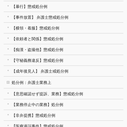
【暴行】懲戒処分例
【事件放置】 弁護士懲戒処分例
【横領・着服】懲戒処分例
【依頼者と関係】懲戒処分例
【痴漢・盗撮他】懲戒処分例
【守秘義務違反】懲戒処分例
【成年後見人】 弁護士戒処分例
処分例：弁護士業務上
【意思確認せず提訴、業務】懲戒処分例
【業務停止中の業務】処分例
【非弁提携】懲戒処分例
【医療過誤事件】懲戒処分例