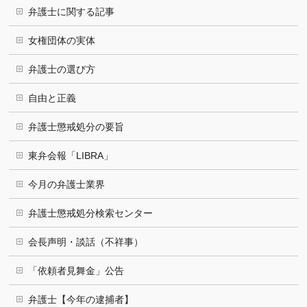
弁護士に関する記事
女権団体の実体
弁護士の選び方
自由と正義
弁護士懲戒処分の要旨
東弁会報「LIBRA」
今月の弁護士業界
弁護士懲戒処分検索センター
会長声明・談話（不祥事）
「依頼者見舞金」公告
弁護士【今年の逮捕者】