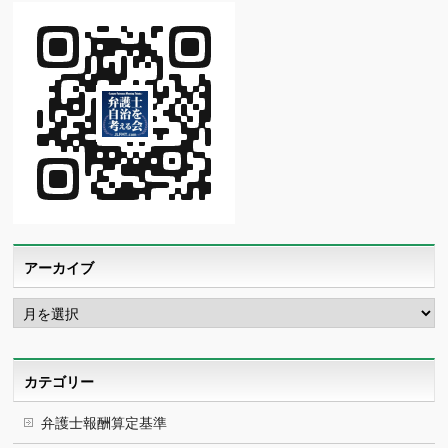
アーカイブ
ア
ー
カ
イ
ブ
カテゴリー
弁護士報酬算定基準