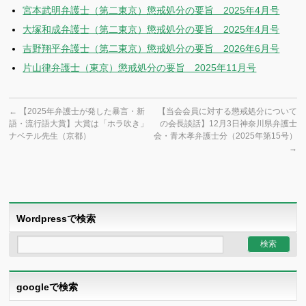
宮本武明弁護士（第二東京）懲戒処分の要旨 2025年4月号
大塚和成弁護士（第二東京）懲戒処分の要旨 2025年4月号
吉野翔平弁護士（第二東京）懲戒処分の要旨 2026年6月号
片山律弁護士（東京）懲戒処分の要旨 2025年11月号
←
【2025年弁護士が発した暴言・新
【当会会員に対する懲戒処分について
語・流行語大賞】大賞は「ホラ吹き」
の会長談話】12月3日神奈川県弁護士
ナベテル先生（京都）
会・青木孝弁護士分（2025年第15号）
→
Wordpressで検索
googleで検索