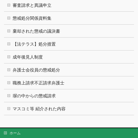
審査請求と異議申立
懲戒処分関係資料集
棄却された懲戒の議決書
【法テラス】処分措置
成年後見人制度
弁護士会役員の懲戒処分
職務上請求不正請求弁護士
塀の中からの懲戒請求
マスコミ等 紹介された内容
ホーム