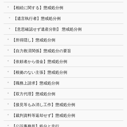
【相続に関する】懲戒処分例
【遺言執行者】懲戒処分例
【意思確認せず遺産分割】 懲戒処分例
【所得隠し】懲戒処分例
【自力救済関係】懲戒処分の要旨
【依頼者から借金】懲戒処分例
【根拠のない主張】懲戒処分例
【職務上請求】懲戒処分例
【双方代理】懲戒処分例
【接見等もみ消し工作】懲戒処分例
【裁判資料等返却せず】懲戒処分例
【公設事務所】処分と非行