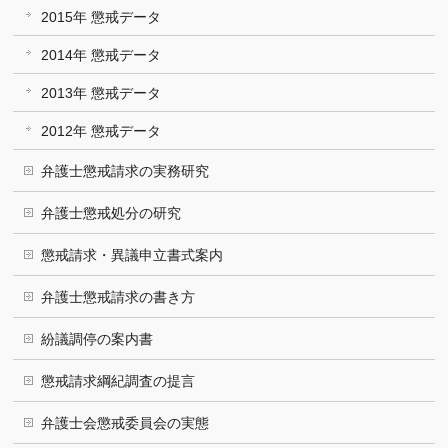
2015年 懲戒データ
2014年 懲戒データ
2013年 懲戒データ
2012年 懲戒データ
弁護士懲戒請求の実務研究
弁護士懲戒処分の研究
懲戒請求・異議申立書式案内
弁護士懲戒請求の書き方
紛議調停の案内書
懲戒請求綱紀調査の提言
弁護士会懲戒委員会の実態