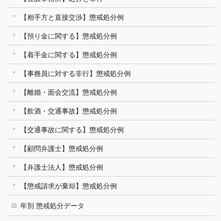
【相手方と直接交渉】懲戒処分例
【預り金に関する】懲戒処分例
【着手金に関する】懲戒処分例
【事務員に対する非行】懲戒処分例
【離婚・面会交流】懲戒処分例
【飲酒・交通事故】懲戒処分例
【交通事故に関する】懲戒処分例
【顧問弁護士】懲戒処分例
【弁護士法人】懲戒処分例
【懲戒請求が棄却】懲戒処分例
年別 懲戒処分データ