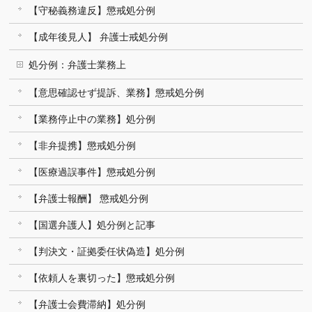
【守秘義務違反】懲戒処分例
【成年後見人】 弁護士戒処分例
処分例：弁護士業務上
【意思確認せず提訴、業務】懲戒処分例
【業務停止中の業務】処分例
【非弁提携】懲戒処分例
【医療過誤事件】懲戒処分例
【弁護士報酬】 懲戒処分例
【国選弁護人】処分例と記事
【判決文・証拠委任状偽造】処分例
【依頼人を裏切った】懲戒処分例
【弁護士会費滞納】処分例