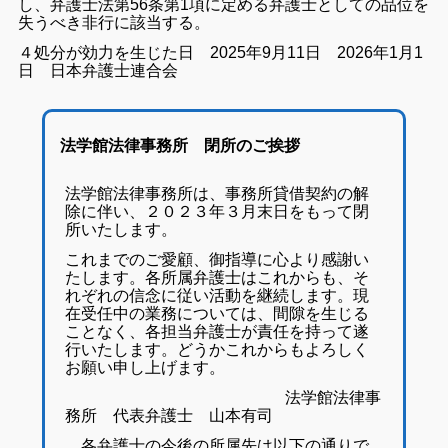
し、弁護士法第56条第1項に定める弁護士としての品位を
失うべき非行に該当する。
４処分が効力を生じた日 2025年9月11日 2026年1月1
日 日本弁護士連合会
法学館法律事務所 閉所のご挨拶
法学館法律事務所は、事務所貸借契約の解
除に伴い、２０２３年３月末日をもって閉
所いたします。
これまでのご愛顧、御指導に心より感謝い
たします。
各所属弁護士はこれからも、そ
れぞれの信念に従い活動を継続します。現
在受任中の業務については、間隙を生じる
ことなく、各担当弁護士が責任を持って遂
行いたします。どうかこれからもよろしく
お願い申し上げます。
法学館法律事
務所 代表弁護士 山本有司
各弁護士の今後の所属先は以下の通りで