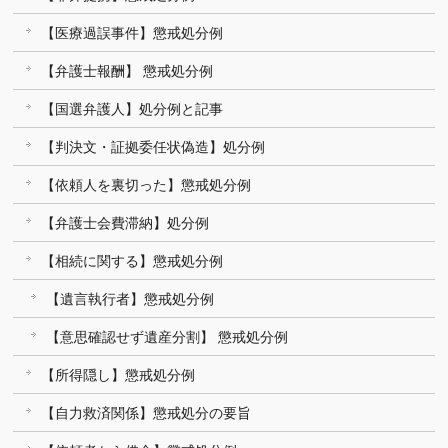
【医療過誤事件】懲戒処分例
【弁護士報酬】 懲戒処分例
【国選弁護人】処分例と記事
【判決文・証拠委任状偽造】処分例
【依頼人を裏切った】懲戒処分例
【弁護士会費滞納】処分例
【相続に関する】懲戒処分例
【遺言執行者】懲戒処分例
【意思確認せず遺産分割】 懲戒処分例
【所得隠し】懲戒処分例
【自力救済関係】懲戒処分の要旨