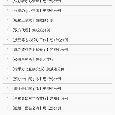
【依頼者から借金】懲戒処分例
【根拠のない主張】懲戒処分例
【職務上請求】懲戒処分例
【双方代理】懲戒処分例
【接見等もみ消し工作】懲戒処分例
【裁判資料等返却せず】懲戒処分例
【公設事務所】処分と非行
【相手方と直接交渉】懲戒処分例
【預り金に関する】懲戒処分例
【着手金に関する】懲戒処分例
【事務員に対する非行】懲戒処分例
【離婚・面会交流】懲戒処分例