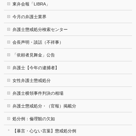
東弁会報「LIBRA」
今月の弁護士業界
弁護士懲戒処分検索センター
会長声明・談話（不祥事）
「依頼者見舞金」公告
弁護士【今年の逮捕者】
女性弁護士懲戒処分
弁護士横領事件判決の相場
弁護士懲戒処分・（官報）掲載分
処分例：倫理観の欠如
【暴言・心ない言葉】懲戒処分例