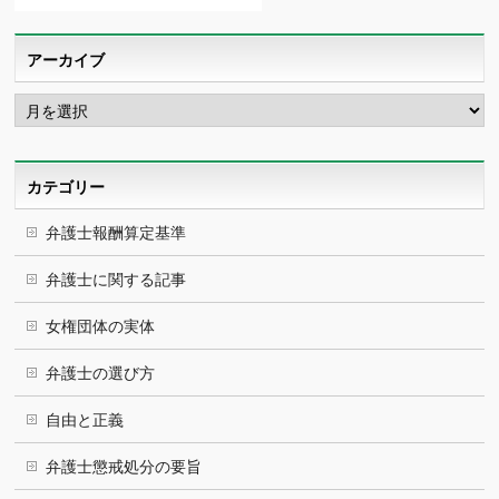
アーカイブ
ア
ー
カ
イ
ブ
カテゴリー
弁護士報酬算定基準
弁護士に関する記事
女権団体の実体
弁護士の選び方
自由と正義
弁護士懲戒処分の要旨