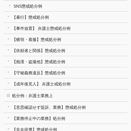
SNS懲戒処分例
【暴行】懲戒処分例
【事件放置】 弁護士懲戒処分例
【横領・着服】懲戒処分例
【依頼者と関係】懲戒処分例
【痴漢・盗撮他】懲戒処分例
【守秘義務違反】懲戒処分例
【成年後見人】 弁護士戒処分例
処分例：弁護士業務上
【意思確認せず提訴、業務】懲戒処分例
【業務停止中の業務】処分例
【非弁提携】懲戒処分例