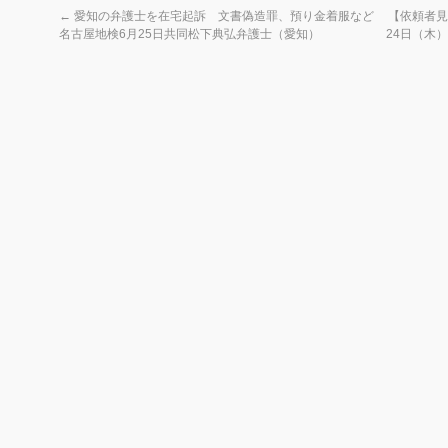
←
愛知の弁護士を在宅起訴 文書偽造罪、預り金着服など
【依頼者見
名古屋地検6月25日共同松下典弘弁護士（愛知）
24日（木