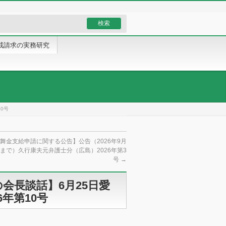
戒請求の実務研究
0号
舞金支給申請に関する公告】公告（2026年9月
）まで）久行康夫元弁護士分（広島）2026年第3
号
→
会長談話】6月25日愛
年第10号