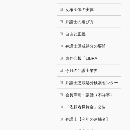
女権団体の実体
弁護士の選び方
自由と正義
弁護士懲戒処分の要旨
東弁会報「LIBRA」
今月の弁護士業界
弁護士懲戒処分検索センター
会長声明・談話（不祥事）
「依頼者見舞金」公告
弁護士【今年の逮捕者】