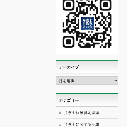
アーカイブ
ア
ー
カ
イ
ブ
カテゴリー
弁護士報酬算定基準
弁護士に関する記事