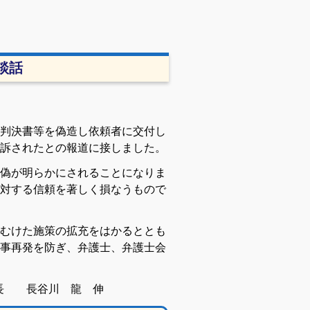
談話
判決書等を偽造し依頼者に交付し
訴されたとの報道に接しました。
偽が明らかにされることになりま
対する信頼を著しく損なうもので
むけた施策の拡充をはかるととも
事再発を防ぎ、弁護士、弁護士会
会長 長谷川 龍 伸