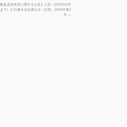
舞金支給申請に関する公告】公告（2026年9月
）まで）久行康夫元弁護士分（広島）2026年第3
号
→