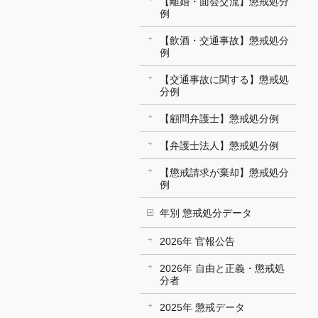
【離婚・面会交流】懲戒処分
例
【飲酒・交通事故】懲戒処分
例
【交通事故に関する】懲戒処
分例
【顧問弁護士】懲戒処分例
【弁護士法人】懲戒処分例
【懲戒請求が棄却】懲戒処分
例
年別 懲戒処分データ
2026年 官報公告
2026年 自由と正義・懲戒処
分者
2025年 懲戒データ