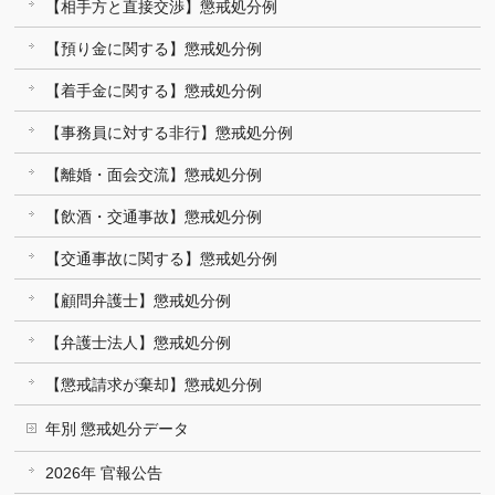
【相手方と直接交渉】懲戒処分例
【預り金に関する】懲戒処分例
【着手金に関する】懲戒処分例
【事務員に対する非行】懲戒処分例
【離婚・面会交流】懲戒処分例
【飲酒・交通事故】懲戒処分例
【交通事故に関する】懲戒処分例
【顧問弁護士】懲戒処分例
【弁護士法人】懲戒処分例
【懲戒請求が棄却】懲戒処分例
年別 懲戒処分データ
2026年 官報公告