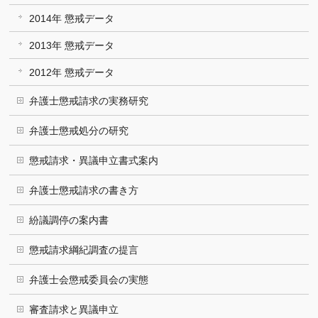
2014年 懲戒データ
2013年 懲戒データ
2012年 懲戒データ
弁護士懲戒請求の実務研究
弁護士懲戒処分の研究
懲戒請求・異議申立書式案内
弁護士懲戒請求の書き方
紛議調停の案内書
懲戒請求綱紀調査の提言
弁護士会懲戒委員会の実態
審査請求と異議申立