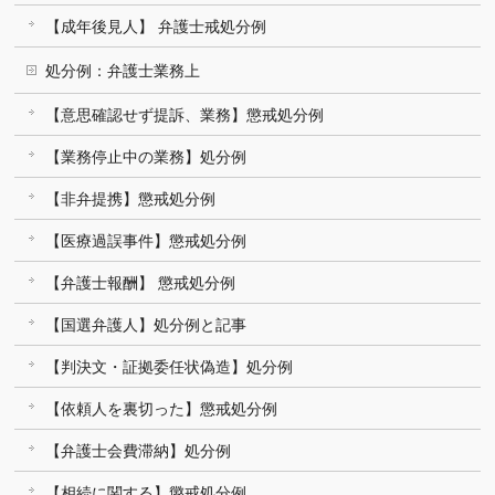
【成年後見人】 弁護士戒処分例
処分例：弁護士業務上
【意思確認せず提訴、業務】懲戒処分例
【業務停止中の業務】処分例
【非弁提携】懲戒処分例
【医療過誤事件】懲戒処分例
【弁護士報酬】 懲戒処分例
【国選弁護人】処分例と記事
【判決文・証拠委任状偽造】処分例
【依頼人を裏切った】懲戒処分例
【弁護士会費滞納】処分例
【相続に関する】懲戒処分例