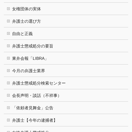
女権団体の実体
弁護士の選び方
自由と正義
弁護士懲戒処分の要旨
東弁会報「LIBRA」
今月の弁護士業界
弁護士懲戒処分検索センター
会長声明・談話（不祥事）
「依頼者見舞金」公告
弁護士【今年の逮捕者】