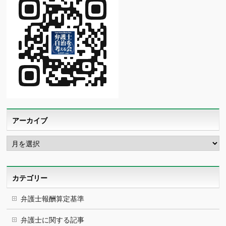
アーカイブ
ア
ー
カ
イ
ブ
カテゴリー
弁護士報酬算定基準
弁護士に関する記事