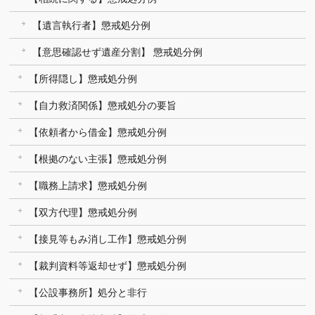
【遺言執行者】懲戒処分例
【意思確認せず遺産分割】 懲戒処分例
【所得隠し】懲戒処分例
【自力救済関係】懲戒処分の要旨
【依頼者から借金】懲戒処分例
【根拠のない主張】懲戒処分例
【職務上請求】懲戒処分例
【双方代理】懲戒処分例
【接見等もみ消し工作】懲戒処分例
【裁判資料等返却せず】懲戒処分例
【公設事務所】処分と非行