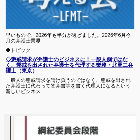
早いもので、2026年も半分が過ぎました。2026年6月今
月の弁護士業界
◆トピック
◇懲戒請求が弁護士のビジネスに！一般人側ではな
く、懲戒を出された弁護士を代理する業務・北周二弁
護士（東京）
一般人の懲戒請求を請け負うのではなく、懲戒を出され
た弁護士に代わって答弁書等を書く代理人になるという
新しいビシネス