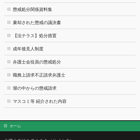
懲戒処分関係資料集
棄却された懲戒の議決書
【法テラス】処分措置
成年後見人制度
弁護士会役員の懲戒処分
職務上請求不正請求弁護士
塀の中からの懲戒請求
マスコミ等 紹介された内容
ホーム