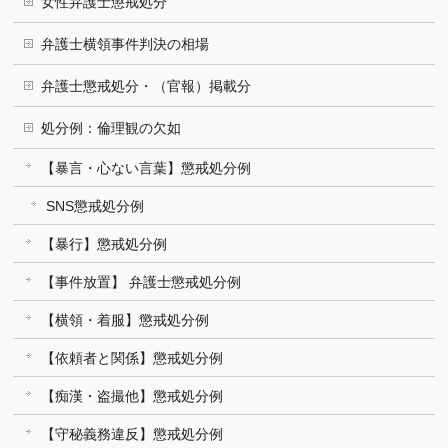
女性弁護士懲戒処分
弁護士横領事件判決の相場
弁護士懲戒処分・（官報）掲載分
処分例：倫理観の欠如
【暴言・心ない言葉】懲戒処分例
SNS懲戒処分例
【暴行】懲戒処分例
【事件放置】 弁護士懲戒処分例
【横領・着服】懲戒処分例
【依頼者と関係】懲戒処分例
【痴漢・盗撮他】懲戒処分例
【守秘義務違反】懲戒処分例