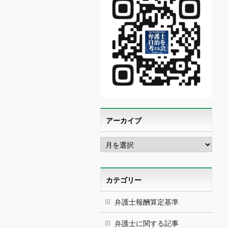
アーカイブ
ア
ー
カ
イ
ブ
カテゴリー
弁護士報酬算定基準
弁護士に関する記事