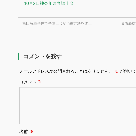
10月2日神奈川県弁護士会
←
富山冤罪事件で弁護士会が当番方法を改正
斎藤義
コメントを残す
メールアドレスが公開されることはありません。
※
が付いて
コメント
※
名前
※