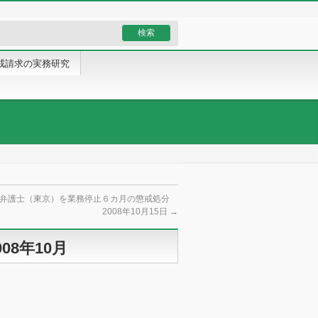
戒請求の実務研究
雄弁護士（東京）を業務停止６カ月の懲戒処分
2008年10月15日
→
8年10月