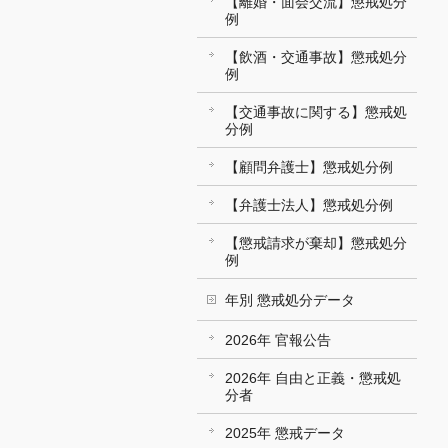
【離婚・面会交流】懲戒処分
例
【飲酒・交通事故】懲戒処分
例
【交通事故に関する】懲戒処
分例
【顧問弁護士】懲戒処分例
【弁護士法人】懲戒処分例
【懲戒請求が棄却】懲戒処分
例
年別 懲戒処分データ
2026年 官報公告
2026年 自由と正義・懲戒処
分者
2025年 懲戒データ