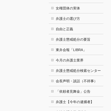
女権団体の実体
弁護士の選び方
自由と正義
弁護士懲戒処分の要旨
東弁会報「LIBRA」
今月の弁護士業界
弁護士懲戒処分検索センター
会長声明・談話（不祥事）
「依頼者見舞金」公告
弁護士【今年の逮捕者】