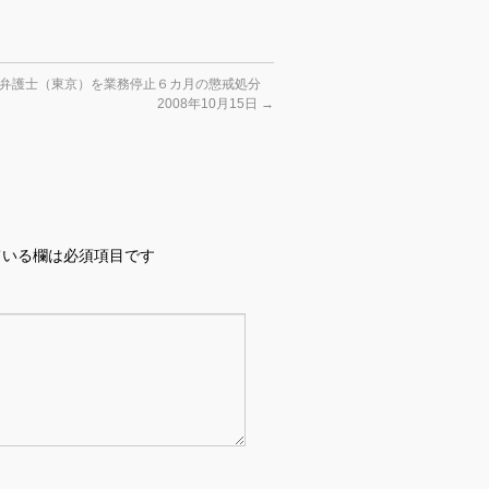
雄弁護士（東京）を業務停止６カ月の懲戒処分
2008年10月15日
→
いる欄は必須項目です