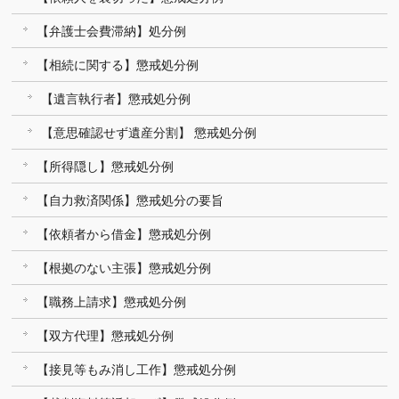
【弁護士会費滞納】処分例
【相続に関する】懲戒処分例
【遺言執行者】懲戒処分例
【意思確認せず遺産分割】 懲戒処分例
【所得隠し】懲戒処分例
【自力救済関係】懲戒処分の要旨
【依頼者から借金】懲戒処分例
【根拠のない主張】懲戒処分例
【職務上請求】懲戒処分例
【双方代理】懲戒処分例
【接見等もみ消し工作】懲戒処分例