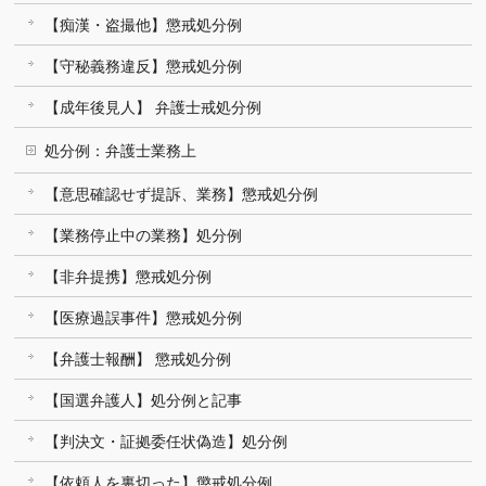
【痴漢・盗撮他】懲戒処分例
【守秘義務違反】懲戒処分例
【成年後見人】 弁護士戒処分例
処分例：弁護士業務上
【意思確認せず提訴、業務】懲戒処分例
【業務停止中の業務】処分例
【非弁提携】懲戒処分例
【医療過誤事件】懲戒処分例
【弁護士報酬】 懲戒処分例
【国選弁護人】処分例と記事
【判決文・証拠委任状偽造】処分例
【依頼人を裏切った】懲戒処分例