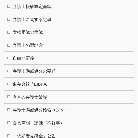
弁護士報酬算定基準
弁護士に関する記事
女権団体の実体
弁護士の選び方
自由と正義
弁護士懲戒処分の要旨
東弁会報「LIBRA」
今月の弁護士業界
弁護士懲戒処分検索センター
会長声明・談話（不祥事）
「依頼者見舞金」公告