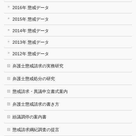
2016年 懲戒データ
2015年 懲戒データ
2014年 懲戒データ
2013年 懲戒データ
2012年 懲戒データ
弁護士懲戒請求の実務研究
弁護士懲戒処分の研究
懲戒請求・異議申立書式案内
弁護士懲戒請求の書き方
紛議調停の案内書
懲戒請求綱紀調査の提言