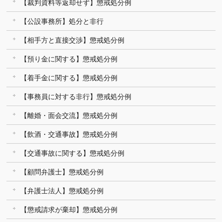
【裁判資料等返却せず】懲戒処分例
【公設事務所】処分と非行
【相手方と直接交渉】懲戒処分例
【預り金に関する】懲戒処分例
【着手金に関する】懲戒処分例
【事務員に対する非行】懲戒処分例
【離婚・面会交流】懲戒処分例
【飲酒・交通事故】懲戒処分例
【交通事故に関する】懲戒処分例
【顧問弁護士】懲戒処分例
【弁護士法人】懲戒処分例
【懲戒請求が棄却】懲戒処分例