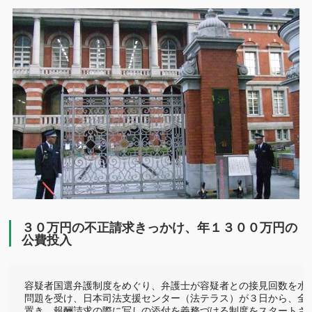
有
３０万円の不正請求きっかけ、年１３００万円の
公費投入
容疑者国選弁護制度をめぐり、弁護士が容疑者との接見回数を水増
問題を受け、日本司法支援センター（法テラス）が３日から、全国
置き、報酬請求の際に写しの添付を義務づける制度をスタートさせ