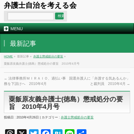
弁護士自治を考える会
MENU
最新記事
HOME
»
最新記事 »
弁護士懲戒処分の要旨
»
粟飯原友義弁護士(徳島）懲戒処分の要旨 2010年4月号
←
法律事務所ＭＩＲＡＩＯ、過払い事
国選弁護人に「弁護する気あるんか」
務を下請けへ 2010年4月
と裁判員 2010年4月
→
粟飯原友義弁護士(徳島）懲戒処分の要
旨 2010年4月号
投稿日 : 2010年4月26日 | カテゴリー :
弁護士懲戒処分の要旨