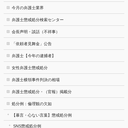
今月の弁護士業界
弁護士懲戒処分検索センター
会長声明・談話（不祥事）
「依頼者見舞金」公告
弁護士【今年の逮捕者】
女性弁護士懲戒処分
弁護士横領事件判決の相場
弁護士懲戒処分・（官報）掲載分
処分例：倫理観の欠如
【暴言・心ない言葉】懲戒処分例
SNS懲戒処分例