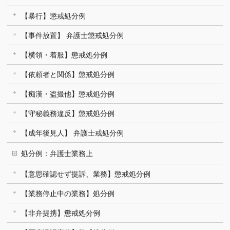
【暴行】懲戒処分例
【事件放置】 弁護士懲戒処分例
【横領・着服】懲戒処分例
【依頼者と関係】懲戒処分例
【痴漢・盗撮他】懲戒処分例
【守秘義務違反】懲戒処分例
【成年後見人】 弁護士戒処分例
処分例：弁護士業務上
【意思確認せず提訴、業務】懲戒処分例
【業務停止中の業務】処分例
【非弁提携】懲戒処分例