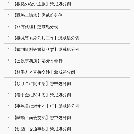
【根拠のない主張】懲戒処分例
【職務上請求】懲戒処分例
【双方代理】懲戒処分例
【接見等もみ消し工作】懲戒処分例
【裁判資料等返却せず】懲戒処分例
【公設事務所】処分と非行
【相手方と直接交渉】懲戒処分例
【預り金に関する】懲戒処分例
【着手金に関する】懲戒処分例
【事務員に対する非行】懲戒処分例
【離婚・面会交流】懲戒処分例
【飲酒・交通事故】懲戒処分例