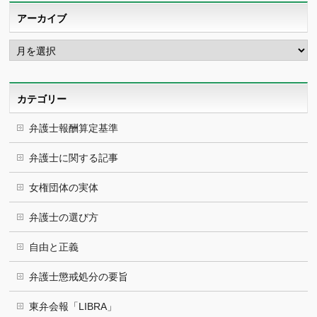
アーカイブ
ア
ー
カ
イ
ブ
カテゴリー
弁護士報酬算定基準
弁護士に関する記事
女権団体の実体
弁護士の選び方
自由と正義
弁護士懲戒処分の要旨
東弁会報「LIBRA」