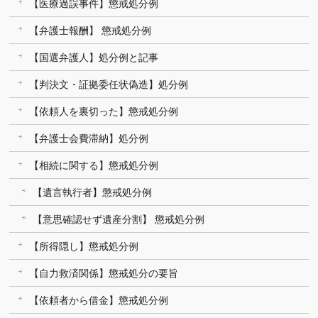
【医療過誤事件】懲戒処分例
【弁護士報酬】 懲戒処分例
【国選弁護人】処分例と記事
【判決文・証拠委任状偽造】処分例
【依頼人を裏切った】懲戒処分例
【弁護士会費滞納】処分例
【相続に関する】懲戒処分例
【遺言執行者】懲戒処分例
【意思確認せず遺産分割】 懲戒処分例
【所得隠し】懲戒処分例
【自力救済関係】懲戒処分の要旨
【依頼者から借金】懲戒処分例