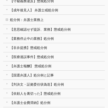
【守秘義務違反】懲戒処分例
【成年後見人】 弁護士戒処分例
処分例：弁護士業務上
【意思確認せず提訴、業務】懲戒処分例
【業務停止中の業務】処分例
【非弁提携】懲戒処分例
【医療過誤事件】懲戒処分例
【弁護士報酬】 懲戒処分例
【国選弁護人】処分例と記事
【判決文・証拠委任状偽造】処分例
【依頼人を裏切った】懲戒処分例
【弁護士会費滞納】処分例