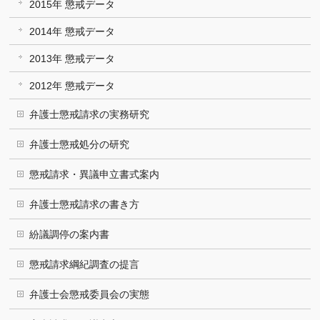
2015年 懲戒データ
2014年 懲戒データ
2013年 懲戒データ
2012年 懲戒データ
弁護士懲戒請求の実務研究
弁護士懲戒処分の研究
懲戒請求・異議申立書式案内
弁護士懲戒請求の書き方
紛議調停の案内書
懲戒請求綱紀調査の提言
弁護士会懲戒委員会の実態