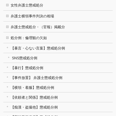
女性弁護士懲戒処分
弁護士横領事件判決の相場
弁護士懲戒処分・（官報）掲載分
処分例：倫理観の欠如
【暴言・心ない言葉】懲戒処分例
SNS懲戒処分例
【暴行】懲戒処分例
【事件放置】 弁護士懲戒処分例
【横領・着服】懲戒処分例
【依頼者と関係】懲戒処分例
【痴漢・盗撮他】懲戒処分例