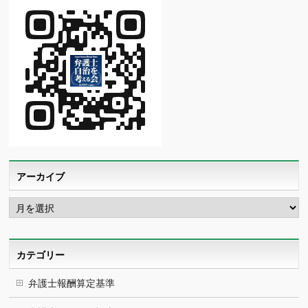
アーカイブ
ア
ー
カ
イ
ブ
カテゴリー
弁護士報酬算定基準