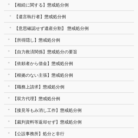
【相続に関する】懲戒処分例
【遺言執行者】懲戒処分例
【意思確認せず遺産分割】 懲戒処分例
【所得隠し】懲戒処分例
【自力救済関係】懲戒処分の要旨
【依頼者から借金】懲戒処分例
【根拠のない主張】懲戒処分例
【職務上請求】懲戒処分例
【双方代理】懲戒処分例
【接見等もみ消し工作】懲戒処分例
【裁判資料等返却せず】懲戒処分例
【公設事務所】処分と非行