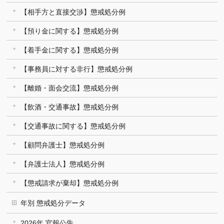
【相手方と直接交渉】懲戒処分例
【預り金に関する】懲戒処分例
【着手金に関する】懲戒処分例
【事務員に対する非行】懲戒処分例
【離婚・面会交流】懲戒処分例
【飲酒・交通事故】懲戒処分例
【交通事故に関する】懲戒処分例
【顧問弁護士】懲戒処分例
【弁護士法人】懲戒処分例
【懲戒請求が棄却】懲戒処分例
年別 懲戒処分データ
2026年 官報公告