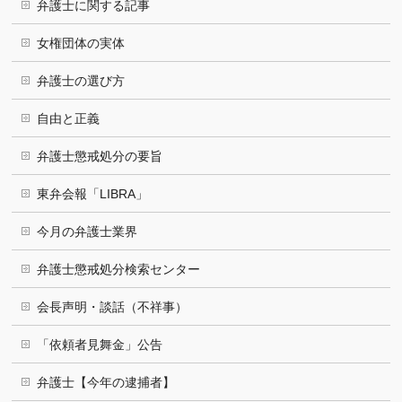
弁護士に関する記事
女権団体の実体
弁護士の選び方
自由と正義
弁護士懲戒処分の要旨
東弁会報「LIBRA」
今月の弁護士業界
弁護士懲戒処分検索センター
会長声明・談話（不祥事）
「依頼者見舞金」公告
弁護士【今年の逮捕者】