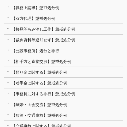
【職務上請求】懲戒処分例
【双方代理】懲戒処分例
【接見等もみ消し工作】懲戒処分例
【裁判資料等返却せず】懲戒処分例
【公設事務所】処分と非行
【相手方と直接交渉】懲戒処分例
【預り金に関する】懲戒処分例
【着手金に関する】懲戒処分例
【事務員に対する非行】懲戒処分例
【離婚・面会交流】懲戒処分例
【飲酒・交通事故】懲戒処分例
【交通事故に関する】懲戒処分例