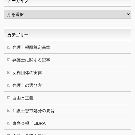
アーカイブ
ア
ー
カ
イ
ブ
カテゴリー
弁護士報酬算定基準
弁護士に関する記事
女権団体の実体
弁護士の選び方
自由と正義
弁護士懲戒処分の要旨
東弁会報「LIBRA」