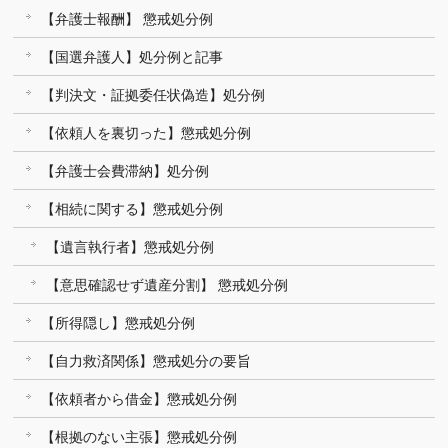
【弁護士報酬】 懲戒処分例
【国選弁護人】処分例と記事
【判決文・証拠委任状偽造】処分例
【依頼人を裏切った】懲戒処分例
【弁護士会費滞納】処分例
【相続に関する】懲戒処分例
【遺言執行者】懲戒処分例
【意思確認せず遺産分割】 懲戒処分例
【所得隠し】懲戒処分例
【自力救済関係】懲戒処分の要旨
【依頼者から借金】懲戒処分例
【根拠のない主張】懲戒処分例