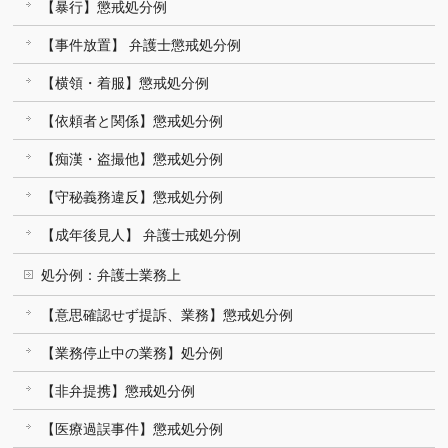
【暴行】懲戒処分例
【事件放置】 弁護士懲戒処分例
【横領・着服】懲戒処分例
【依頼者と関係】懲戒処分例
【痴漢・盗撮他】懲戒処分例
【守秘義務違反】懲戒処分例
【成年後見人】 弁護士戒処分例
処分例：弁護士業務上
【意思確認せず提訴、業務】懲戒処分例
【業務停止中の業務】処分例
【非弁提携】懲戒処分例
【医療過誤事件】懲戒処分例