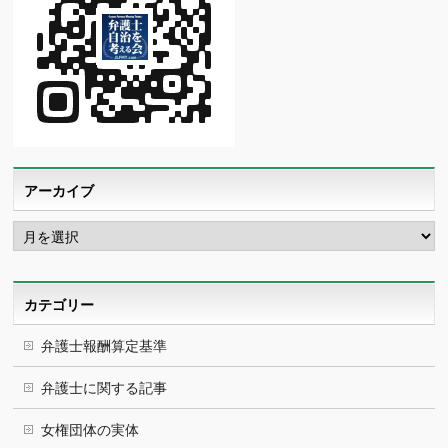
アーカイブ
ア
ー
カ
イ
ブ
カテゴリー
弁護士報酬算定基準
弁護士に関する記事
女権団体の実体