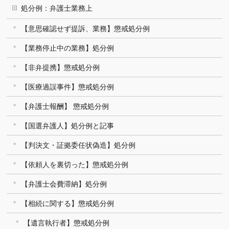
処分例：弁護士業務上
【意思確認せず提訴、業務】懲戒処分例
【業務停止中の業務】処分例
【非弁提携】懲戒処分例
【医療過誤事件】懲戒処分例
【弁護士報酬】 懲戒処分例
【国選弁護人】処分例と記事
【判決文・証拠委任状偽造】処分例
【依頼人を裏切った】懲戒処分例
【弁護士会費滞納】処分例
【相続に関する】懲戒処分例
【遺言執行者】懲戒処分例