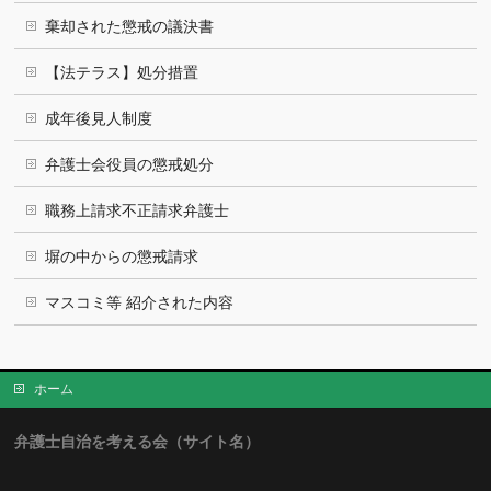
棄却された懲戒の議決書
【法テラス】処分措置
成年後見人制度
弁護士会役員の懲戒処分
職務上請求不正請求弁護士
塀の中からの懲戒請求
マスコミ等 紹介された内容
ホーム
弁護士自治を考える会（サイト名）