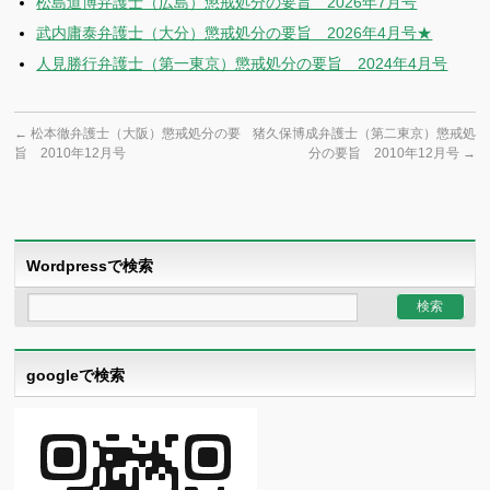
松島道博弁護士（広島）懲戒処分の要旨 2026年7月号
武内庸泰弁護士（大分）懲戒処分の要旨 2026年4月号★
人見勝行弁護士（第一東京）懲戒処分の要旨 2024年4月号
←
松本徹弁護士（大阪）懲戒処分の要
猪久保博成弁護士（第二東京）懲戒処
旨 2010年12月号
分の要旨 2010年12月号
→
Wordpressで検索
googleで検索