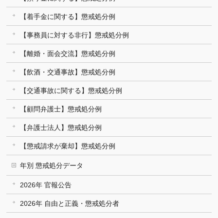
【着手金に関する】懲戒処分例
【事務員に対する非行】懲戒処分例
【離婚・面会交流】懲戒処分例
【飲酒・交通事故】懲戒処分例
【交通事故に関する】懲戒処分例
【顧問弁護士】懲戒処分例
【弁護士法人】懲戒処分例
【懲戒請求が棄却】懲戒処分例
年別 懲戒処分データ
2026年 官報公告
2026年 自由と正義・懲戒処分者