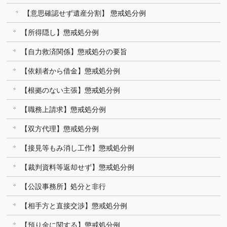
【意思確認せず遺産分割】 懲戒処分例
【所得隠し】懲戒処分例
【自力救済関係】懲戒処分の要旨
【依頼者から借金】懲戒処分例
【根拠のない主張】懲戒処分例
【職務上請求】懲戒処分例
【双方代理】懲戒処分例
【接見等もみ消し工作】懲戒処分例
【裁判資料等返却せず】懲戒処分例
【公設事務所】処分と非行
【相手方と直接交渉】懲戒処分例
【預り金に関する】懲戒処分例