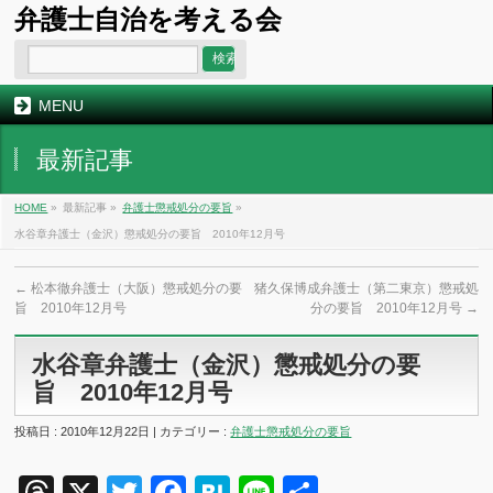
弁護士自治を考える会
MENU
最新記事
HOME
»
最新記事 »
弁護士懲戒処分の要旨
»
水谷章弁護士（金沢）懲戒処分の要旨 2010年12月号
←
松本徹弁護士（大阪）懲戒処分の要
猪久保博成弁護士（第二東京）懲戒処
旨 2010年12月号
分の要旨 2010年12月号
→
水谷章弁護士（金沢）懲戒処分の要
旨 2010年12月号
投稿日 : 2010年12月22日 | カテゴリー :
弁護士懲戒処分の要旨