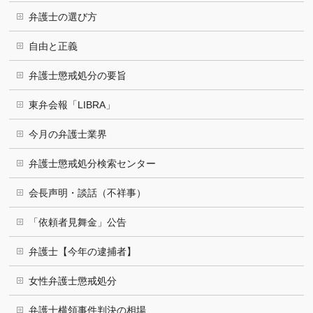
弁護士の選び方
自由と正義
弁護士懲戒処分の要旨
東弁会報「LIBRA」
今月の弁護士業界
弁護士懲戒処分検索センター
会長声明・談話（不祥事）
「依頼者見舞金」公告
弁護士【今年の逮捕者】
女性弁護士懲戒処分
弁護士横領事件判決の相場