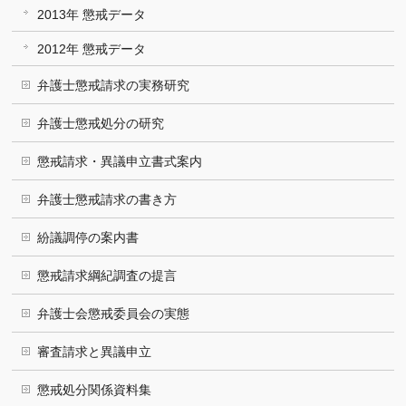
2013年 懲戒データ
2012年 懲戒データ
弁護士懲戒請求の実務研究
弁護士懲戒処分の研究
懲戒請求・異議申立書式案内
弁護士懲戒請求の書き方
紛議調停の案内書
懲戒請求綱紀調査の提言
弁護士会懲戒委員会の実態
審査請求と異議申立
懲戒処分関係資料集