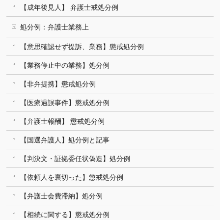
【成年後見人】 弁護士戒処分例
処分例：弁護士業務上
【意思確認せず提訴、業務】懲戒処分例
【業務停止中の業務】処分例
【非弁提携】懲戒処分例
【医療過誤事件】懲戒処分例
【弁護士報酬】 懲戒処分例
【国選弁護人】処分例と記事
【判決文・証拠委任状偽造】処分例
【依頼人を裏切った】懲戒処分例
【弁護士会費滞納】処分例
【相続に関する】懲戒処分例