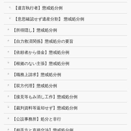
【遺言執行者】懲戒処分例
【意思確認せず遺産分割】 懲戒処分例
【所得隠し】懲戒処分例
【自力救済関係】懲戒処分の要旨
【依頼者から借金】懲戒処分例
【根拠のない主張】懲戒処分例
【職務上請求】懲戒処分例
【双方代理】懲戒処分例
【接見等もみ消し工作】懲戒処分例
【裁判資料等返却せず】懲戒処分例
【公設事務所】処分と非行
【相手方と直接交渉】懲戒処分例