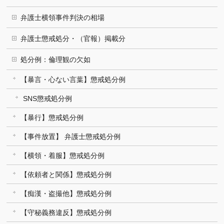
弁護士横領事件判決の相場
弁護士懲戒処分・（官報）掲載分
処分例：倫理観の欠如
【暴言・心ない言葉】懲戒処分例
SNS懲戒処分例
【暴行】懲戒処分例
【事件放置】 弁護士懲戒処分例
【横領・着服】懲戒処分例
【依頼者と関係】懲戒処分例
【痴漢・盗撮他】懲戒処分例
【守秘義務違反】懲戒処分例