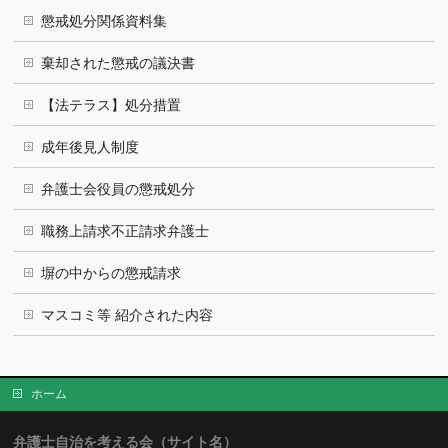
懲戒処分関係資料集
棄却された懲戒の議決書
【法テラス】処分措置
成年後見人制度
弁護士会役員の懲戒処分
職務上請求不正請求弁護士
塀の中からの懲戒請求
マスコミ等 紹介された内容
ホーム
弁護士自治を考える会（サイト名）