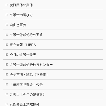
女権団体の実体
弁護士の選び方
自由と正義
弁護士懲戒処分の要旨
東弁会報「LIBRA」
今月の弁護士業界
弁護士懲戒処分検索センター
会長声明・談話（不祥事）
「依頼者見舞金」公告
弁護士【今年の逮捕者】
女性弁護士懲戒処分