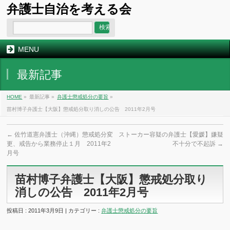
弁護士自治を考える会
MENU
最新記事
HOME
»
最新記事 »
弁護士懲戒処分の要旨
»
苗村博子弁護士【大阪】懲戒処分取り消しの公告 2011年2月号
←
佐竹道憲弁護士（沖縄）懲戒処分変
ストーカー容疑の弁護士【愛媛】嫌疑
更、戒告から業務停止１月 2011年2
不十分で不起訴
→
月号
苗村博子弁護士【大阪】懲戒処分取り
消しの公告 2011年2月号
投稿日 : 2011年3月9日 | カテゴリー :
弁護士懲戒処分の要旨