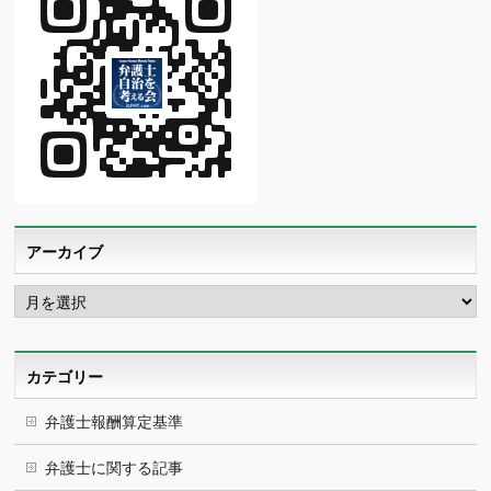
アーカイブ
ア
ー
カ
イ
ブ
カテゴリー
弁護士報酬算定基準
弁護士に関する記事