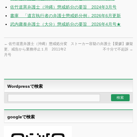
佐竹道憲弁護士（沖縄）懲戒処分の要旨 2024年3月号
書庫 「遺言執行者の弁護士懲戒処分例」2026年6月更新
武内庸泰弁護士（大分）懲戒処分の要旨 2026年4月号★
←
佐竹道憲弁護士（沖縄）懲戒処分変
ストーカー容疑の弁護士【愛媛】嫌疑
更、戒告から業務停止１月 2011年2
不十分で不起訴
→
月号
Wordpressで検索
googleで検索