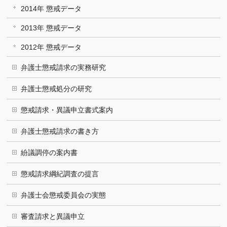
2014年 懲戒データ
2013年 懲戒データ
2012年 懲戒データ
弁護士懲戒請求の実務研究
弁護士懲戒処分の研究
懲戒請求・異議申立書式案内
弁護士懲戒請求の書き方
紛議調停の案内書
懲戒請求綱紀調査の提言
弁護士会懲戒委員会の実態
審査請求と異議申立