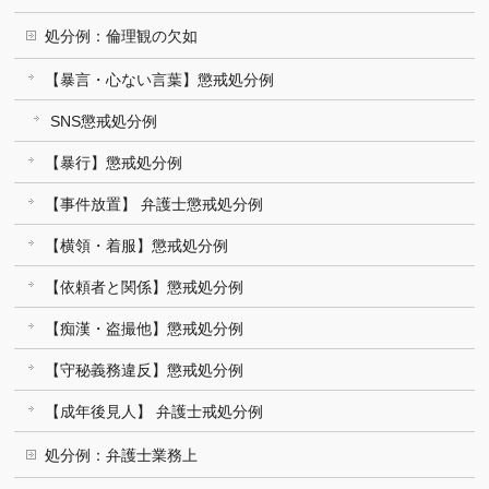
処分例：倫理観の欠如
【暴言・心ない言葉】懲戒処分例
SNS懲戒処分例
【暴行】懲戒処分例
【事件放置】 弁護士懲戒処分例
【横領・着服】懲戒処分例
【依頼者と関係】懲戒処分例
【痴漢・盗撮他】懲戒処分例
【守秘義務違反】懲戒処分例
【成年後見人】 弁護士戒処分例
処分例：弁護士業務上