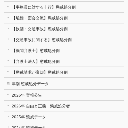
【事務員に対する非行】懲戒処分例
【離婚・面会交流】懲戒処分例
【飲酒・交通事故】懲戒処分例
【交通事故に関する】懲戒処分例
【顧問弁護士】懲戒処分例
【弁護士法人】懲戒処分例
【懲戒請求が棄却】懲戒処分例
年別 懲戒処分データ
2026年 官報公告
2026年 自由と正義・懲戒処分者
2025年 懲戒データ
2024年 懲戒データ