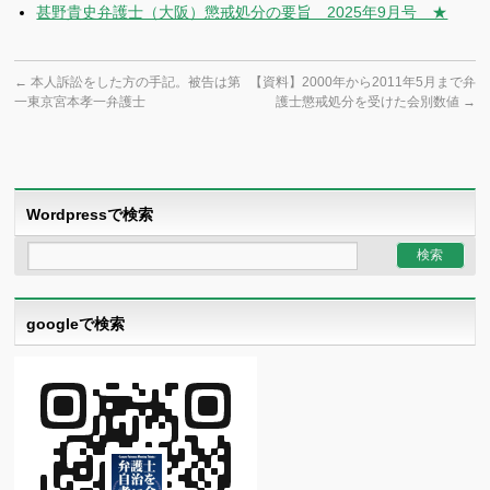
甚野貴史弁護士（大阪）懲戒処分の要旨 2025年9月号 ★
←
本人訴訟をした方の手記。被告は第
【資料】2000年から2011年5月まで弁
一東京宮本孝一弁護士
護士懲戒処分を受けた会別数値
→
Wordpressで検索
googleで検索