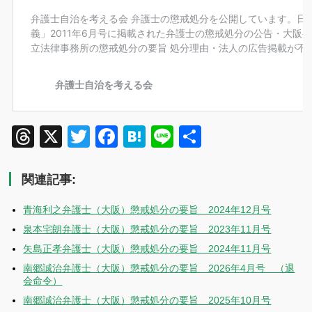
Threads
X
Twitter
Facebook
Hatena
Line
共
有
関連記事:
青海利之弁護士（大阪）懲戒処分の要旨 2024年12月号
泉本宅朗弁護士（大阪）懲戒処分の要旨 2023年11月号
矢島正孝弁護士（大阪）懲戒処分の要旨 2024年11月号
南郷誠治弁護士（大阪）懲戒処分の要旨 2026年4月号 （退
会命令）
南郷誠治弁護士（大阪）懲戒処分の要旨 2025年10月号