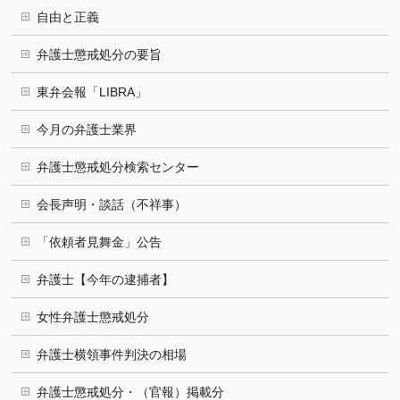
自由と正義
弁護士懲戒処分の要旨
東弁会報「LIBRA」
今月の弁護士業界
弁護士懲戒処分検索センター
会長声明・談話（不祥事）
「依頼者見舞金」公告
弁護士【今年の逮捕者】
女性弁護士懲戒処分
弁護士横領事件判決の相場
弁護士懲戒処分・（官報）掲載分