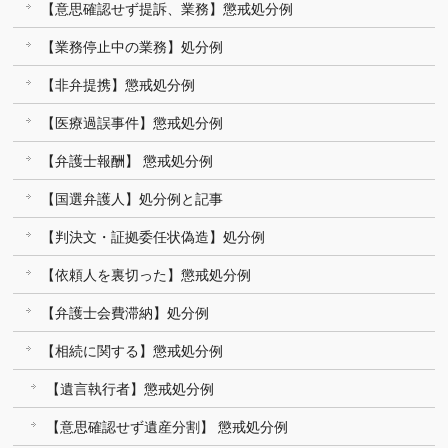
【意思確認せず提訴、業務】懲戒処分例
【業務停止中の業務】処分例
【非弁提携】懲戒処分例
【医療過誤事件】懲戒処分例
【弁護士報酬】 懲戒処分例
【国選弁護人】処分例と記事
【判決文・証拠委任状偽造】処分例
【依頼人を裏切った】懲戒処分例
【弁護士会費滞納】処分例
【相続に関する】懲戒処分例
【遺言執行者】懲戒処分例
【意思確認せず遺産分割】 懲戒処分例