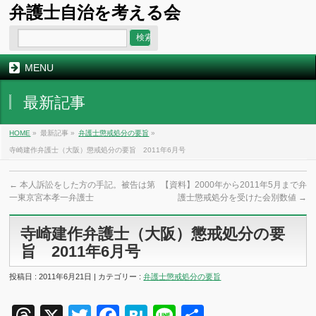
弁護士自治を考える会
MENU
最新記事
HOME
»
最新記事 »
弁護士懲戒処分の要旨
»
寺崎建作弁護士（大阪）懲戒処分の要旨 2011年6月号
←
本人訴訟をした方の手記。被告は第
【資料】2000年から2011年5月まで弁
一東京宮本孝一弁護士
護士懲戒処分を受けた会別数値
→
寺崎建作弁護士（大阪）懲戒処分の要
旨 2011年6月号
投稿日 : 2011年6月21日 | カテゴリー :
弁護士懲戒処分の要旨