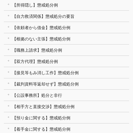
【所得隠し】懲戒処分例
【自力救済関係】懲戒処分の要旨
【依頼者から借金】懲戒処分例
【根拠のない主張】懲戒処分例
【職務上請求】懲戒処分例
【双方代理】懲戒処分例
【接見等もみ消し工作】懲戒処分例
【裁判資料等返却せず】懲戒処分例
【公設事務所】処分と非行
【相手方と直接交渉】懲戒処分例
【預り金に関する】懲戒処分例
【着手金に関する】懲戒処分例