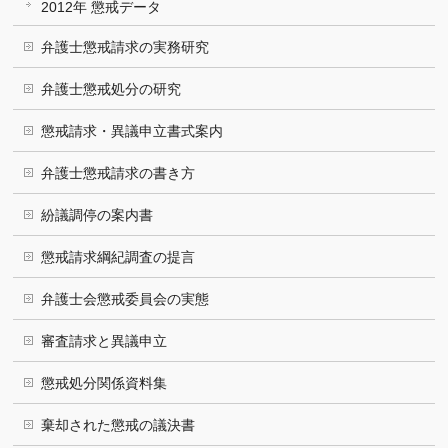
2012年 懲戒データ
弁護士懲戒請求の実務研究
弁護士懲戒処分の研究
懲戒請求・異議申立書式案内
弁護士懲戒請求の書き方
紛議調停の案内書
懲戒請求綱紀調査の提言
弁護士会懲戒委員会の実態
審査請求と異議申立
懲戒処分関係資料集
棄却された懲戒の議決書