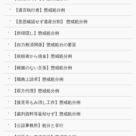
【遺言執行者】懲戒処分例
【意思確認せず遺産分割】 懲戒処分例
【所得隠し】懲戒処分例
【自力救済関係】懲戒処分の要旨
【依頼者から借金】懲戒処分例
【根拠のない主張】懲戒処分例
【職務上請求】懲戒処分例
【双方代理】懲戒処分例
【接見等もみ消し工作】懲戒処分例
【裁判資料等返却せず】懲戒処分例
【公設事務所】処分と非行