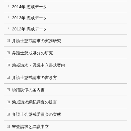
2014年 懲戒データ
2013年 懲戒データ
2012年 懲戒データ
弁護士懲戒請求の実務研究
弁護士懲戒処分の研究
懲戒請求・異議申立書式案内
弁護士懲戒請求の書き方
紛議調停の案内書
懲戒請求綱紀調査の提言
弁護士会懲戒委員会の実態
審査請求と異議申立