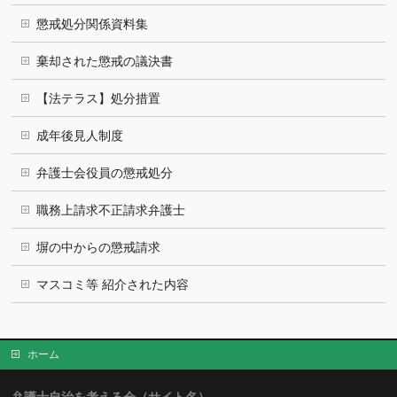
懲戒処分関係資料集
棄却された懲戒の議決書
【法テラス】処分措置
成年後見人制度
弁護士会役員の懲戒処分
職務上請求不正請求弁護士
塀の中からの懲戒請求
マスコミ等 紹介された内容
ホーム