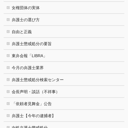
女権団体の実体
弁護士の選び方
自由と正義
弁護士懲戒処分の要旨
東弁会報「LIBRA」
今月の弁護士業界
弁護士懲戒処分検索センター
会長声明・談話（不祥事）
「依頼者見舞金」公告
弁護士【今年の逮捕者】
女性弁護士懲戒処分