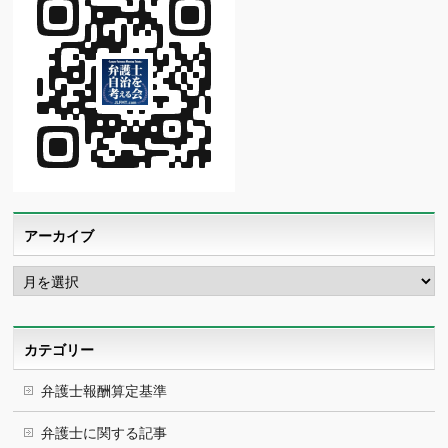
アーカイブ
ア
ー
カ
イ
ブ
カテゴリー
弁護士報酬算定基準
弁護士に関する記事