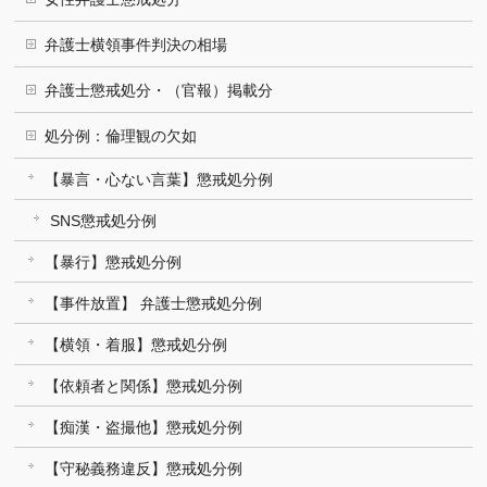
弁護士横領事件判決の相場
弁護士懲戒処分・（官報）掲載分
処分例：倫理観の欠如
【暴言・心ない言葉】懲戒処分例
SNS懲戒処分例
【暴行】懲戒処分例
【事件放置】 弁護士懲戒処分例
【横領・着服】懲戒処分例
【依頼者と関係】懲戒処分例
【痴漢・盗撮他】懲戒処分例
【守秘義務違反】懲戒処分例