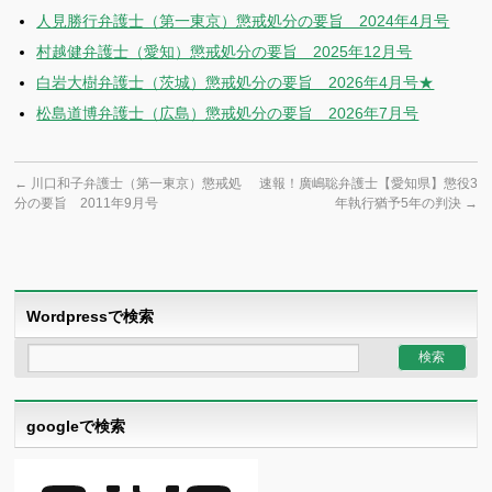
人見勝行弁護士（第一東京）懲戒処分の要旨 2024年4月号
村越健弁護士（愛知）懲戒処分の要旨 2025年12月号
白岩大樹弁護士（茨城）懲戒処分の要旨 2026年4月号★
松島道博弁護士（広島）懲戒処分の要旨 2026年7月号
←
川口和子弁護士（第一東京）懲戒処
速報！廣嶋聡弁護士【愛知県】懲役3
分の要旨 2011年9月号
年執行猶予5年の判決
→
Wordpressで検索
googleで検索