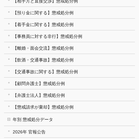
【相手方と直接交渉】懲戒処分例
【預り金に関する】懲戒処分例
【着手金に関する】懲戒処分例
【事務員に対する非行】懲戒処分例
【離婚・面会交流】懲戒処分例
【飲酒・交通事故】懲戒処分例
【交通事故に関する】懲戒処分例
【顧問弁護士】懲戒処分例
【弁護士法人】懲戒処分例
【懲戒請求が棄却】懲戒処分例
年別 懲戒処分データ
2026年 官報公告