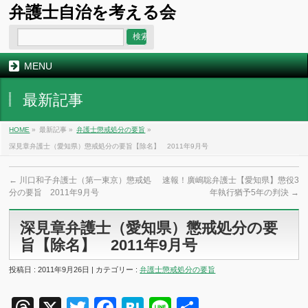
弁護士自治を考える会
MENU
最新記事
HOME
»
最新記事 »
弁護士懲戒処分の要旨
»
深見章弁護士（愛知県）懲戒処分の要旨【除名】 2011年9月号
←
川口和子弁護士（第一東京）懲戒処
速報！廣嶋聡弁護士【愛知県】懲役3
分の要旨 2011年9月号
年執行猶予5年の判決
→
深見章弁護士（愛知県）懲戒処分の要
旨【除名】 2011年9月号
投稿日 : 2011年9月26日 | カテゴリー :
弁護士懲戒処分の要旨