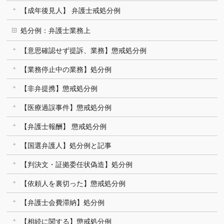
【成年後見人】 弁護士戒処分例
処分例：弁護士業務上
【意思確認せず提訴、業務】懲戒処分例
【業務停止中の業務】処分例
【非弁提携】懲戒処分例
【医療過誤事件】懲戒処分例
【弁護士報酬】 懲戒処分例
【国選弁護人】処分例と記事
【判決文・証拠委任状偽造】処分例
【依頼人を裏切った】懲戒処分例
【弁護士会費滞納】処分例
【相続に関する】懲戒処分例