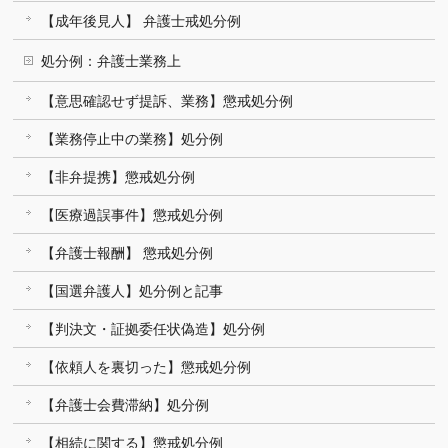
【成年後見人】 弁護士戒処分例
処分例：弁護士業務上
【意思確認せず提訴、業務】懲戒処分例
【業務停止中の業務】処分例
【非弁提携】懲戒処分例
【医療過誤事件】懲戒処分例
【弁護士報酬】 懲戒処分例
【国選弁護人】処分例と記事
【判決文・証拠委任状偽造】処分例
【依頼人を裏切った】懲戒処分例
【弁護士会費滞納】処分例
【相続に関する】懲戒処分例