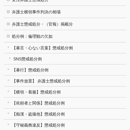
弁護士横領事件判決の相場
弁護士懲戒処分・（官報）掲載分
処分例：倫理観の欠如
【暴言・心ない言葉】懲戒処分例
SNS懲戒処分例
【暴行】懲戒処分例
【事件放置】 弁護士懲戒処分例
【横領・着服】懲戒処分例
【依頼者と関係】懲戒処分例
【痴漢・盗撮他】懲戒処分例
【守秘義務違反】懲戒処分例