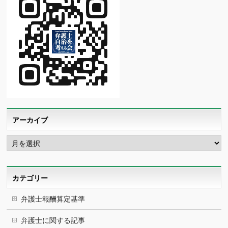
アーカイブ
ア
ー
カ
イ
ブ
カテゴリー
弁護士報酬算定基準
弁護士に関する記事