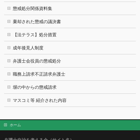
懲戒処分関係資料集
棄却された懲戒の議決書
【法テラス】処分措置
成年後見人制度
弁護士会役員の懲戒処分
職務上請求不正請求弁護士
塀の中からの懲戒請求
マスコミ等 紹介された内容
ホーム