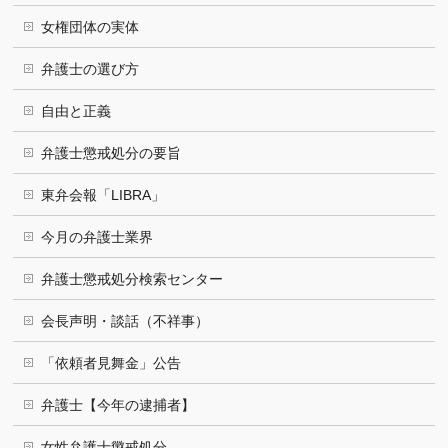
女権団体の実体
弁護士の選び方
自由と正義
弁護士懲戒処分の要旨
東弁会報「LIBRA」
今月の弁護士業界
弁護士懲戒処分検索センター
会長声明・談話（不祥事）
「依頼者見舞金」公告
弁護士【今年の逮捕者】
女性弁護士懲戒処分