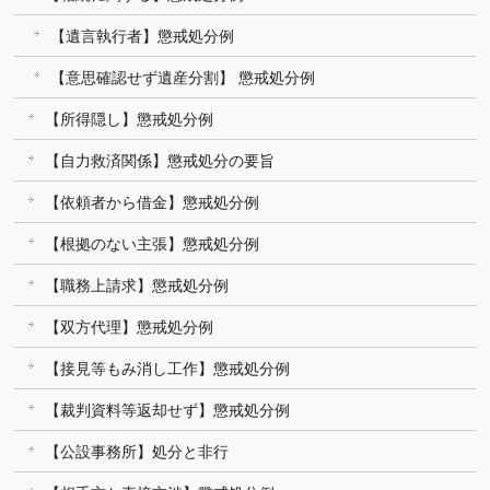
【遺言執行者】懲戒処分例
【意思確認せず遺産分割】 懲戒処分例
【所得隠し】懲戒処分例
【自力救済関係】懲戒処分の要旨
【依頼者から借金】懲戒処分例
【根拠のない主張】懲戒処分例
【職務上請求】懲戒処分例
【双方代理】懲戒処分例
【接見等もみ消し工作】懲戒処分例
【裁判資料等返却せず】懲戒処分例
【公設事務所】処分と非行