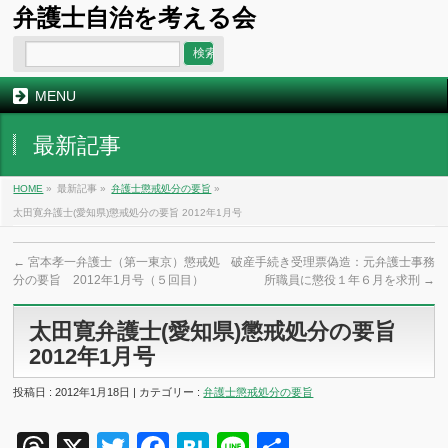
弁護士自治を考える会
MENU
最新記事
HOME
»
最新記事 »
弁護士懲戒処分の要旨
»
太田寛弁護士(愛知県)懲戒処分の要旨 2012年1月号
←
宮本孝一弁護士（第一東京）懲戒処
破産手続き受理票偽造：元弁護士事務
分の要旨 2012年1月号（５回目）
所職員に懲役１年６月を求刑
→
太田寛弁護士(愛知県)懲戒処分の要旨
2012年1月号
投稿日 : 2012年1月18日 | カテゴリー :
弁護士懲戒処分の要旨