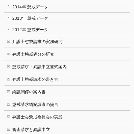
2014年 懲戒データ
2013年 懲戒データ
2012年 懲戒データ
弁護士懲戒請求の実務研究
弁護士懲戒処分の研究
懲戒請求・異議申立書式案内
弁護士懲戒請求の書き方
紛議調停の案内書
懲戒請求綱紀調査の提言
弁護士会懲戒委員会の実態
審査請求と異議申立