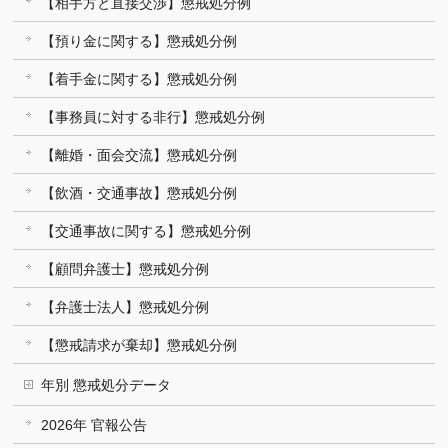
【相手方と直接交渉】懲戒処分例
【預り金に関する】懲戒処分例
【着手金に関する】懲戒処分例
【事務員に対する非行】懲戒処分例
【離婚・面会交流】懲戒処分例
【飲酒・交通事故】懲戒処分例
【交通事故に関する】懲戒処分例
【顧問弁護士】懲戒処分例
【弁護士法人】懲戒処分例
【懲戒請求が棄却】懲戒処分例
年別 懲戒処分データ
2026年 官報公告