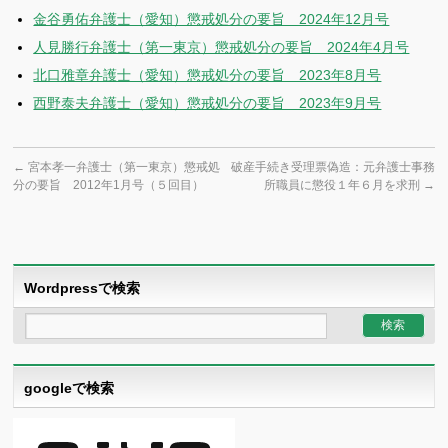
金谷勇佑弁護士（愛知）懲戒処分の要旨 2024年12月号
人見勝行弁護士（第一東京）懲戒処分の要旨 2024年4月号
北口雅章弁護士（愛知）懲戒処分の要旨 2023年8月号
西野泰夫弁護士（愛知）懲戒処分の要旨 2023年9月号
←
宮本孝一弁護士（第一東京）懲戒処
破産手続き受理票偽造：元弁護士事務
分の要旨 2012年1月号（５回目）
所職員に懲役１年６月を求刑
→
Wordpressで検索
googleで検索