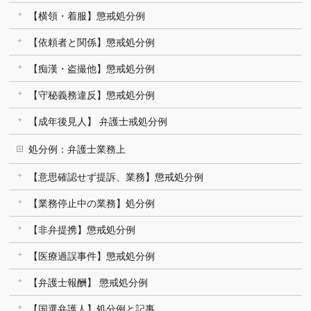
【横領・着服】懲戒処分例
【依頼者と関係】懲戒処分例
【痴漢・盗撮他】懲戒処分例
【守秘義務違反】懲戒処分例
【成年後見人】 弁護士戒処分例
処分例：弁護士業務上
【意思確認せず提訴、業務】懲戒処分例
【業務停止中の業務】処分例
【非弁提携】懲戒処分例
【医療過誤事件】懲戒処分例
【弁護士報酬】 懲戒処分例
【国選弁護人】処分例と記事