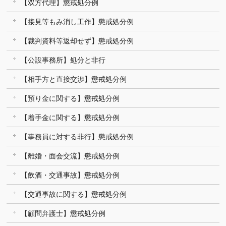
【双方代理】懲戒処分例
【接見等もみ消し工作】懲戒処分例
【裁判資料等返却せず】懲戒処分例
【公設事務所】処分と非行
【相手方と直接交渉】懲戒処分例
【預り金に関する】懲戒処分例
【着手金に関する】懲戒処分例
【事務員に対する非行】懲戒処分例
【離婚・面会交流】懲戒処分例
【飲酒・交通事故】懲戒処分例
【交通事故に関する】懲戒処分例
【顧問弁護士】懲戒処分例