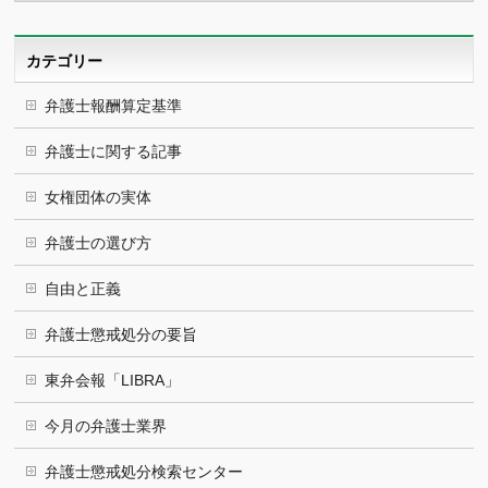
カ
イ
ブ
カテゴリー
弁護士報酬算定基準
弁護士に関する記事
女権団体の実体
弁護士の選び方
自由と正義
弁護士懲戒処分の要旨
東弁会報「LIBRA」
今月の弁護士業界
弁護士懲戒処分検索センター