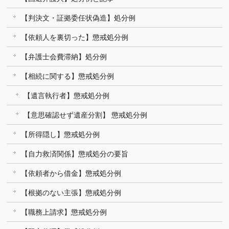
【判決文・証拠委任状偽造】処分例
【依頼人を裏切った】懲戒処分例
【弁護士会費滞納】処分例
【相続に関する】懲戒処分例
【遺言執行者】懲戒処分例
【意思確認せず遺産分割】 懲戒処分例
【所得隠し】懲戒処分例
【自力救済関係】懲戒処分の要旨
【依頼者から借金】懲戒処分例
【根拠のない主張】懲戒処分例
【職務上請求】懲戒処分例