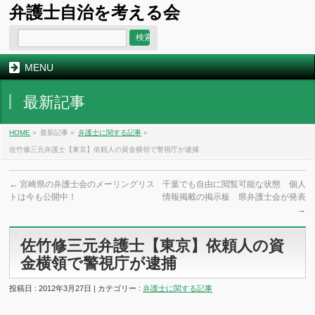
弁護士自治を考える会
MENU
最新記事
HOME
»
最新記事 »
弁護士に関する記事
»
佐竹修三元弁護士【東京】依頼人の資金横領で警視庁が逮捕
←
宮崎県の弁護士会のメーリングリス
千葉でも自由に閲覧可能な状態 個人
トは今も公開中！
情報掲載の掲示板 県弁護士会が発表
→
佐竹修三元弁護士【東京】依頼人の資
金横領で警視庁が逮捕
投稿日 : 2012年3月27日 | カテゴリー :
弁護士に関する記事