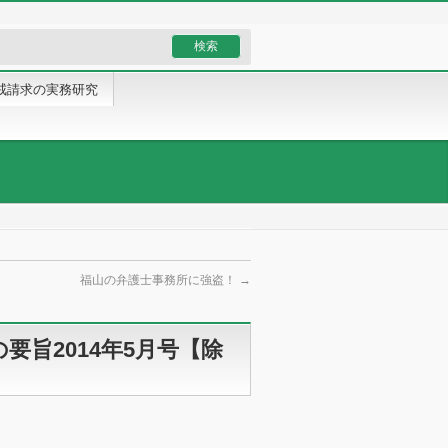
戒請求の実務研究
福山の弁護士事務所に強盗！
→
要旨2014年5月号【除