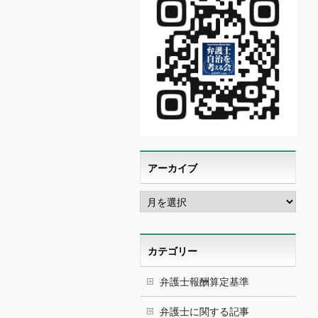
アーカイブ
ア
ー
カ
イ
ブ
カテゴリー
弁護士報酬算定基準
弁護士に関する記事