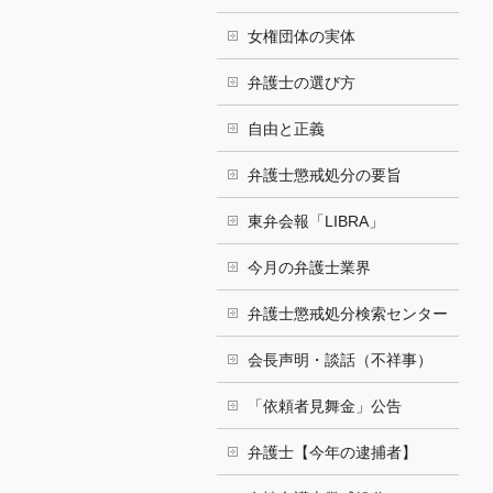
女権団体の実体
弁護士の選び方
自由と正義
弁護士懲戒処分の要旨
東弁会報「LIBRA」
今月の弁護士業界
弁護士懲戒処分検索センター
会長声明・談話（不祥事）
「依頼者見舞金」公告
弁護士【今年の逮捕者】