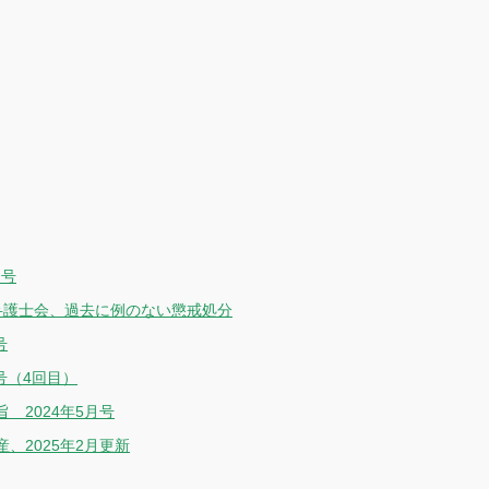
月号
弁護士会、過去に例のない懲戒処分
号
号（4回目）
2024年5月号
、2025年2月更新