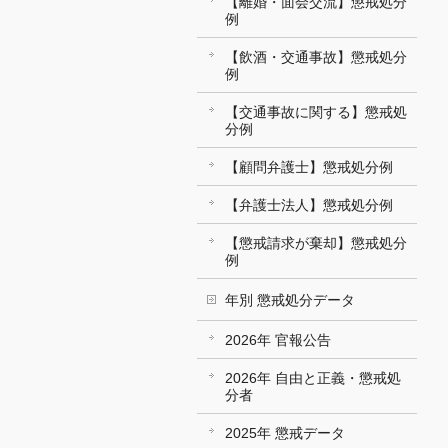
【離婚・面会交流】懲戒処分
例
【飲酒・交通事故】懲戒処分
例
【交通事故に関する】懲戒処
分例
【顧問弁護士】懲戒処分例
【弁護士法人】懲戒処分例
【懲戒請求が棄却】懲戒処分
例
年別 懲戒処分データ
2026年 官報公告
2026年 自由と正義・懲戒処
分者
2025年 懲戒データ