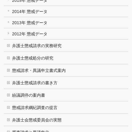
2015年 懲戒データ
2014年 懲戒データ
2013年 懲戒データ
2012年 懲戒データ
弁護士懲戒請求の実務研究
弁護士懲戒処分の研究
懲戒請求・異議申立書式案内
弁護士懲戒請求の書き方
紛議調停の案内書
懲戒請求綱紀調査の提言
弁護士会懲戒委員会の実態