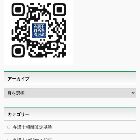
アーカイブ
ア
ー
カ
イ
ブ
カテゴリー
弁護士報酬算定基準