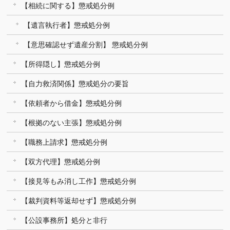
【相続に関する】懲戒処分例
【遺言執行者】懲戒処分例
【意思確認せず遺産分割】 懲戒処分例
【所得隠し】懲戒処分例
【自力救済関係】懲戒処分の要旨
【依頼者から借金】懲戒処分例
【根拠のない主張】懲戒処分例
【職務上請求】懲戒処分例
【双方代理】懲戒処分例
【接見等もみ消し工作】懲戒処分例
【裁判資料等返却せず】懲戒処分例
【公設事務所】処分と非行