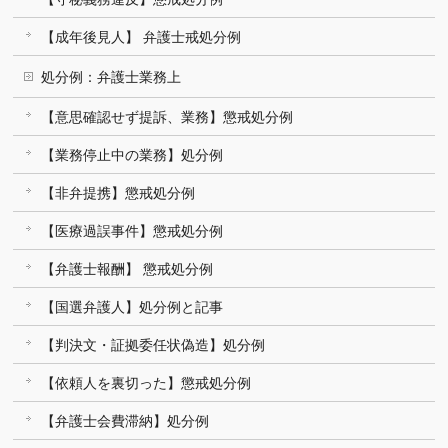
【成年後見人】 弁護士戒処分例
処分例：弁護士業務上
【意思確認せず提訴、業務】懲戒処分例
【業務停止中の業務】処分例
【非弁提携】懲戒処分例
【医療過誤事件】懲戒処分例
【弁護士報酬】 懲戒処分例
【国選弁護人】処分例と記事
【判決文・証拠委任状偽造】処分例
【依頼人を裏切った】懲戒処分例
【弁護士会費滞納】処分例