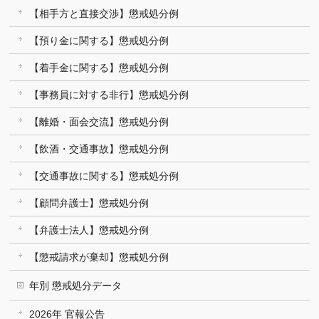
【相手方と直接交渉】懲戒処分例
【預り金に関する】懲戒処分例
【着手金に関する】懲戒処分例
【事務員に対する非行】懲戒処分例
【離婚・面会交流】懲戒処分例
【飲酒・交通事故】懲戒処分例
【交通事故に関する】懲戒処分例
【顧問弁護士】懲戒処分例
【弁護士法人】懲戒処分例
【懲戒請求が棄却】懲戒処分例
年別 懲戒処分データ
2026年 官報公告