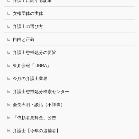
弁護士に関する記事
女権団体の実体
弁護士の選び方
自由と正義
弁護士懲戒処分の要旨
東弁会報「LIBRA」
今月の弁護士業界
弁護士懲戒処分検索センター
会長声明・談話（不祥事）
「依頼者見舞金」公告
弁護士【今年の逮捕者】