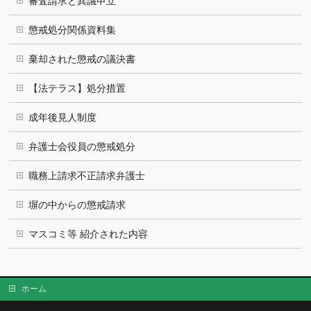
審査請求と異議申立
懲戒処分関係資料集
棄却された懲戒の議決書
【法テラス】処分措置
成年後見人制度
弁護士会役員の懲戒処分
職務上請求不正請求弁護士
塀の中からの懲戒請求
マスコミ等 紹介された内容
ホーム