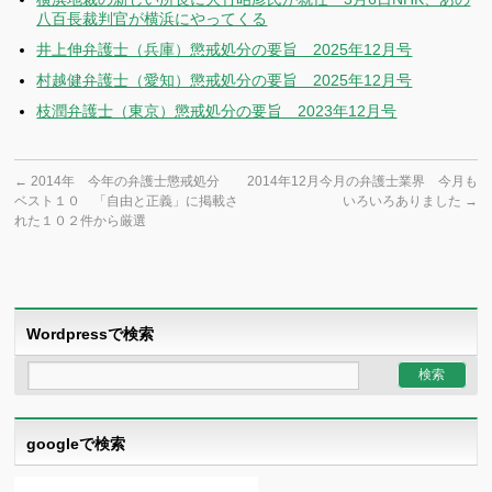
八百長裁判官が横浜にやってくる
井上伸弁護士（兵庫）懲戒処分の要旨 2025年12月号
村越健弁護士（愛知）懲戒処分の要旨 2025年12月号
枝潤弁護士（東京）懲戒処分の要旨 2023年12月号
←
2014年 今年の弁護士懲戒処分
2014年12月今月の弁護士業界 今月も
ベスト１０ 「自由と正義」に掲載さ
いろいろありました
→
れた１０２件から厳選
Wordpressで検索
googleで検索