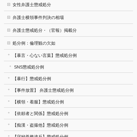
女性弁護士懲戒処分
弁護士横領事件判決の相場
弁護士懲戒処分・（官報）掲載分
処分例：倫理観の欠如
【暴言・心ない言葉】懲戒処分例
SNS懲戒処分例
【暴行】懲戒処分例
【事件放置】 弁護士懲戒処分例
【横領・着服】懲戒処分例
【依頼者と関係】懲戒処分例
【痴漢・盗撮他】懲戒処分例
【守秘義務違反】懲戒処分例