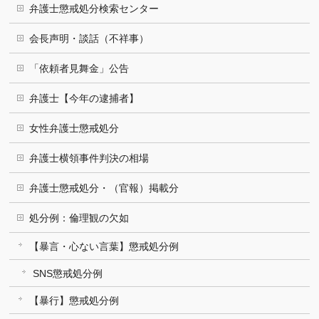
弁護士懲戒処分検索センター
会長声明・談話（不祥事）
「依頼者見舞金」公告
弁護士【今年の逮捕者】
女性弁護士懲戒処分
弁護士横領事件判決の相場
弁護士懲戒処分・（官報）掲載分
処分例：倫理観の欠如
【暴言・心ない言葉】懲戒処分例
SNS懲戒処分例
【暴行】懲戒処分例