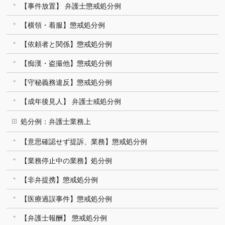
【事件放置】 弁護士懲戒処分例
【横領・着服】懲戒処分例
【依頼者と関係】懲戒処分例
【痴漢・盗撮他】懲戒処分例
【守秘義務違反】懲戒処分例
【成年後見人】 弁護士戒処分例
処分例：弁護士業務上
【意思確認せず提訴、業務】懲戒処分例
【業務停止中の業務】処分例
【非弁提携】懲戒処分例
【医療過誤事件】懲戒処分例
【弁護士報酬】 懲戒処分例