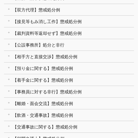
【双方代理】懲戒処分例
【接見等もみ消し工作】懲戒処分例
【裁判資料等返却せず】懲戒処分例
【公設事務所】処分と非行
【相手方と直接交渉】懲戒処分例
【預り金に関する】懲戒処分例
【着手金に関する】懲戒処分例
【事務員に対する非行】懲戒処分例
【離婚・面会交流】懲戒処分例
【飲酒・交通事故】懲戒処分例
【交通事故に関する】懲戒処分例