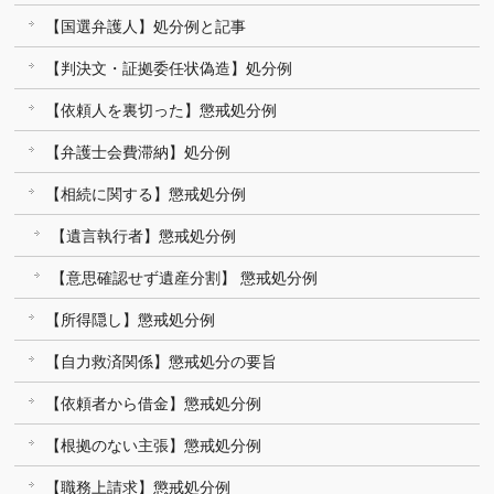
【国選弁護人】処分例と記事
【判決文・証拠委任状偽造】処分例
【依頼人を裏切った】懲戒処分例
【弁護士会費滞納】処分例
【相続に関する】懲戒処分例
【遺言執行者】懲戒処分例
【意思確認せず遺産分割】 懲戒処分例
【所得隠し】懲戒処分例
【自力救済関係】懲戒処分の要旨
【依頼者から借金】懲戒処分例
【根拠のない主張】懲戒処分例
【職務上請求】懲戒処分例