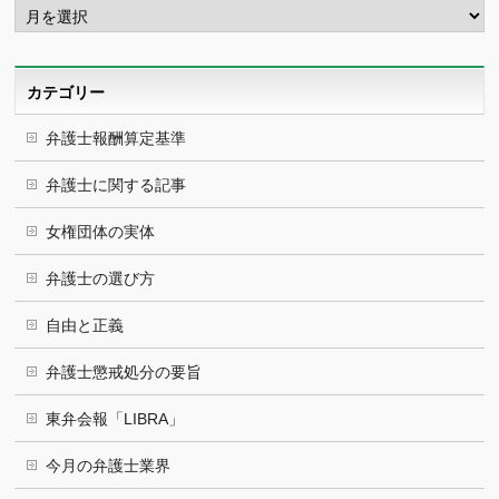
ー
カ
イ
ブ
カテゴリー
弁護士報酬算定基準
弁護士に関する記事
女権団体の実体
弁護士の選び方
自由と正義
弁護士懲戒処分の要旨
東弁会報「LIBRA」
今月の弁護士業界