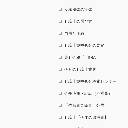
女権団体の実体
弁護士の選び方
自由と正義
弁護士懲戒処分の要旨
東弁会報「LIBRA」
今月の弁護士業界
弁護士懲戒処分検索センター
会長声明・談話（不祥事）
「依頼者見舞金」公告
弁護士【今年の逮捕者】