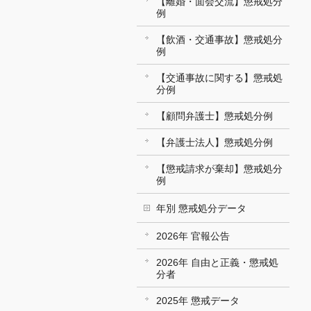
【離婚・面会交流】懲戒処分
例
【飲酒・交通事故】懲戒処分
例
【交通事故に関する】懲戒処
分例
【顧問弁護士】懲戒処分例
【弁護士法人】懲戒処分例
【懲戒請求が棄却】懲戒処分
例
年別 懲戒処分データ
2026年 官報公告
2026年 自由と正義・懲戒処
分者
2025年 懲戒データ