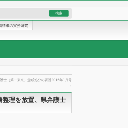
戒請求の実務研究
護士（第一東京）懲戒処分の要旨2015年1月号
→
務整理を放置、県弁護士