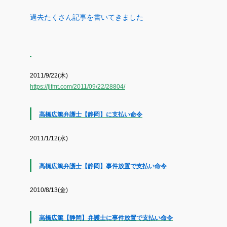
過去たくさん記事を書いてきました
2011/9/22(木)
https://jlfmt.com/2011/09/22/28804/
高橋広篤弁護士【静岡】に支払い命令
2011/1/12(水)
高橋広篤弁護士【静岡】事件放置で支払い命令
2010/8/13(金)
高橋広篤【静岡】弁護士に事件放置で支払い命令