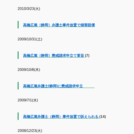
2010/3/23(火)
高橋広篤［静岡］弁護士事件放置で損害賠償
2009/10/31(土)
高橋広篤［静岡］懲戒請求申立て要旨
(7)
2009/10/8(木)
高橋広篤弁護士[静岡]に懲戒請求申立
2009/7/1(水)
高橋広篤弁護士（静岡）事件放置で訴えられる
(14)
2008/12/23(火)