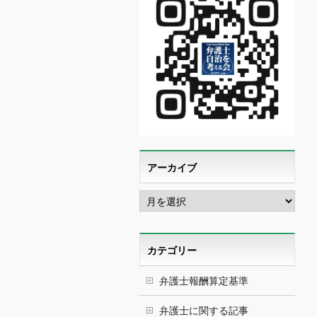
アーカイブ
ア
ー
カ
イ
ブ
カテゴリー
弁護士報酬算定基準
弁護士に関する記事