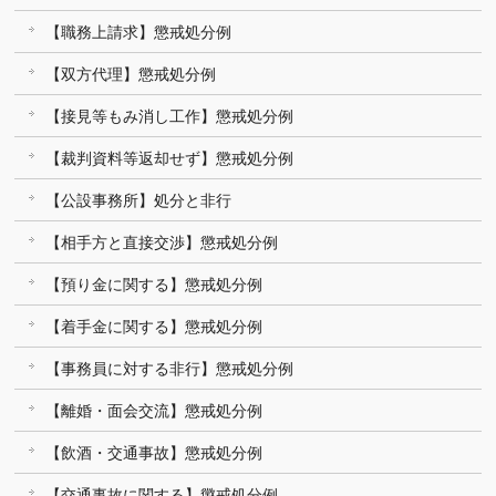
【職務上請求】懲戒処分例
【双方代理】懲戒処分例
【接見等もみ消し工作】懲戒処分例
【裁判資料等返却せず】懲戒処分例
【公設事務所】処分と非行
【相手方と直接交渉】懲戒処分例
【預り金に関する】懲戒処分例
【着手金に関する】懲戒処分例
【事務員に対する非行】懲戒処分例
【離婚・面会交流】懲戒処分例
【飲酒・交通事故】懲戒処分例
【交通事故に関する】懲戒処分例