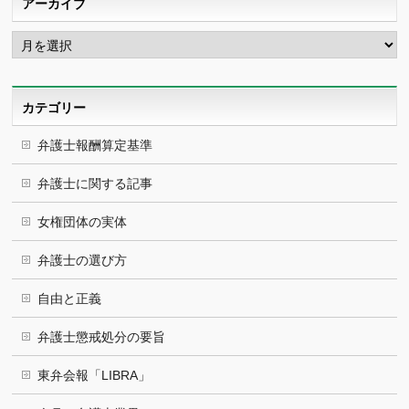
アーカイブ
ア
ー
カ
イ
ブ
カテゴリー
弁護士報酬算定基準
弁護士に関する記事
女権団体の実体
弁護士の選び方
自由と正義
弁護士懲戒処分の要旨
東弁会報「LIBRA」