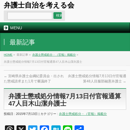
弁護士自治を考える会
MENU
最新記事
HOME
»
最新記事 »
弁護士懲戒処分・（官報）掲載分
»
弁護士懲戒処分情報7月13日付官報通算47人目木山潔弁護士
←
宮崎県弁護士会綱紀委員会・出され
弁護士懲戒処分情報7月13日付官報通
た懲戒請求また1月で審議終了
算48人目服部融憲弁護士
→
弁護士懲戒処分情報7月13日付官報通算
47人目木山潔弁護士
投稿日 : 2015年7月13日 | カテゴリー :
弁護士懲戒処分・（官報）掲載分