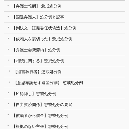
【弁護士報酬】 懲戒処分例
【国選弁護人】処分例と記事
【判決文・証拠委任状偽造】処分例
【依頼人を裏切った】懲戒処分例
【弁護士会費滞納】処分例
【相続に関する】懲戒処分例
【遺言執行者】懲戒処分例
【意思確認せず遺産分割】 懲戒処分例
【所得隠し】懲戒処分例
【自力救済関係】懲戒処分の要旨
【依頼者から借金】懲戒処分例
【根拠のない主張】懲戒処分例