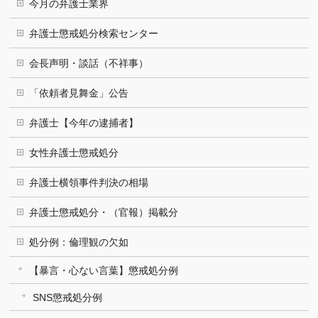
今月の弁護士業界
弁護士懲戒処分検索センター
会長声明・談話（不祥事）
「依頼者見舞金」公告
弁護士【今年の逮捕者】
女性弁護士懲戒処分
弁護士横領事件判決の相場
弁護士懲戒処分・（官報）掲載分
処分例：倫理観の欠如
【暴言・心ない言葉】懲戒処分例
SNS懲戒処分例