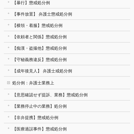
【暴行】懲戒処分例
【事件放置】 弁護士懲戒処分例
【横領・着服】懲戒処分例
【依頼者と関係】懲戒処分例
【痴漢・盗撮他】懲戒処分例
【守秘義務違反】懲戒処分例
【成年後見人】 弁護士戒処分例
処分例：弁護士業務上
【意思確認せず提訴、業務】懲戒処分例
【業務停止中の業務】処分例
【非弁提携】懲戒処分例
【医療過誤事件】懲戒処分例