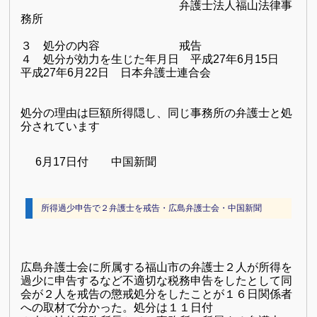
弁護士法人福山法律事
務所
３ 処分の内容 戒告
４ 処分が効力を生じた年月日 平成27年6月15日
平成27年6月22日 日本弁護士連合会
処分の理由は巨額所得隠し、同じ事務所の弁護士と処
分されています
6月17日付 中国新聞
所得過少申告で２弁護士を戒告・広島弁護士会・中国新聞
広島弁護士会に所属する福山市の弁護士２人が所得を
過少に申告するなど不適切な税務申告をしたとして同
会が２人を戒告の懲戒処分をしたことが１６日
関係者
への取材で分かった。処分は１１日付