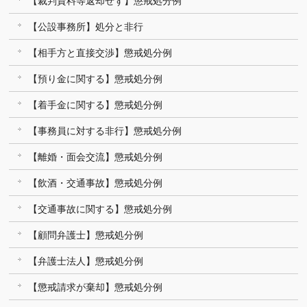
【裁判資料等返却せず】懲戒処分例
【公設事務所】処分と非行
【相手方と直接交渉】懲戒処分例
【預り金に関する】懲戒処分例
【着手金に関する】懲戒処分例
【事務員に対する非行】懲戒処分例
【離婚・面会交流】懲戒処分例
【飲酒・交通事故】懲戒処分例
【交通事故に関する】懲戒処分例
【顧問弁護士】懲戒処分例
【弁護士法人】懲戒処分例
【懲戒請求が棄却】懲戒処分例