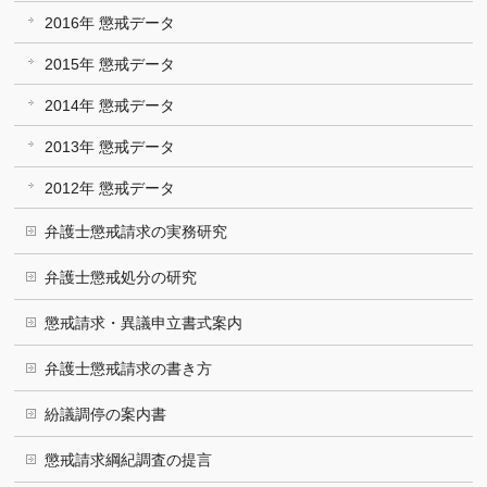
2016年 懲戒データ
2015年 懲戒データ
2014年 懲戒データ
2013年 懲戒データ
2012年 懲戒データ
弁護士懲戒請求の実務研究
弁護士懲戒処分の研究
懲戒請求・異議申立書式案内
弁護士懲戒請求の書き方
紛議調停の案内書
懲戒請求綱紀調査の提言