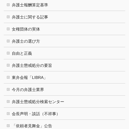
弁護士報酬算定基準
弁護士に関する記事
女権団体の実体
弁護士の選び方
自由と正義
弁護士懲戒処分の要旨
東弁会報「LIBRA」
今月の弁護士業界
弁護士懲戒処分検索センター
会長声明・談話（不祥事）
「依頼者見舞金」公告