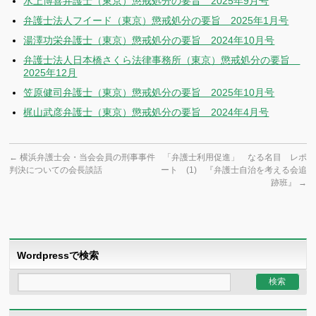
水上博喜弁護士（東京）懲戒処分の要旨 2025年9月号
弁護士法人フイード（東京）懲戒処分の要旨 2025年1月号
湯澤功栄弁護士（東京）懲戒処分の要旨 2024年10月号
弁護士法人日本橋さくら法律事務所（東京）懲戒処分の要旨
2025年12月
笠原健司弁護士（東京）懲戒処分の要旨 2025年10月号
梶山武彦弁護士（東京）懲戒処分の要旨 2024年4月号
←
横浜弁護士会・当会会員の刑事事件
「弁護士利用促進」 なる名目 レポ
判決についての会長談話
ート (1) 『弁護士自治を考える会追
跡班』
→
Wordpressで検索