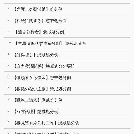
【弁護士会費滞納】処分例
【相続に関する】懲戒処分例
【遺言執行者】懲戒処分例
【意思確認せず遺産分割】 懲戒処分例
【所得隠し】懲戒処分例
【自力救済関係】懲戒処分の要旨
【依頼者から借金】懲戒処分例
【根拠のない主張】懲戒処分例
【職務上請求】懲戒処分例
【双方代理】懲戒処分例
【接見等もみ消し工作】懲戒処分例