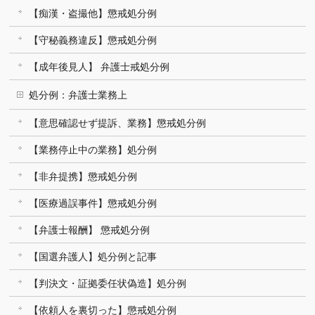
【痴漢・盗撮他】懲戒処分例
【守秘義務違反】懲戒処分例
【成年後見人】 弁護士戒処分例
処分例：弁護士業務上
【意思確認せず提訴、業務】懲戒処分例
【業務停止中の業務】処分例
【非弁提携】懲戒処分例
【医療過誤事件】懲戒処分例
【弁護士報酬】 懲戒処分例
【国選弁護人】処分例と記事
【判決文・証拠委任状偽造】処分例
【依頼人を裏切った】懲戒処分例