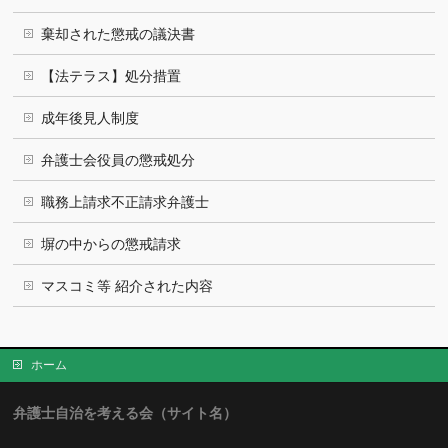
棄却された懲戒の議決書
【法テラス】処分措置
成年後見人制度
弁護士会役員の懲戒処分
職務上請求不正請求弁護士
塀の中からの懲戒請求
マスコミ等 紹介された内容
ホーム
弁護士自治を考える会（サイト名）