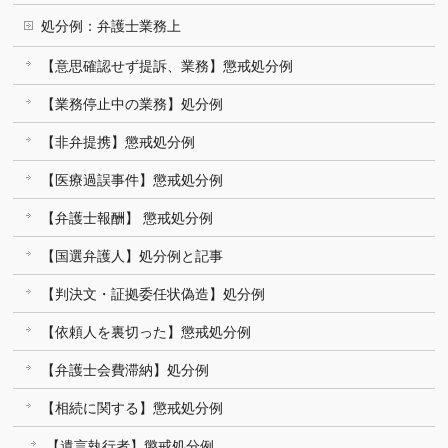
処分例：弁護士業務上
【意思確認せず提訴、業務】懲戒処分例
【業務停止中の業務】処分例
【非弁提携】懲戒処分例
【医療過誤事件】懲戒処分例
【弁護士報酬】 懲戒処分例
【国選弁護人】処分例と記事
【判決文・証拠委任状偽造】処分例
【依頼人を裏切った】懲戒処分例
【弁護士会費滞納】処分例
【相続に関する】懲戒処分例
【遺言執行者】懲戒処分例