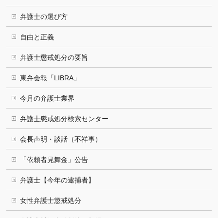
弁護士の選び方
自由と正義
弁護士懲戒処分の要旨
東弁会報「LIBRA」
今月の弁護士業界
弁護士懲戒処分検索センター
会長声明・談話（不祥事）
「依頼者見舞金」公告
弁護士【今年の逮捕者】
女性弁護士懲戒処分