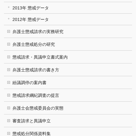
2013年 懲戒データ
2012年 懲戒データ
弁護士懲戒請求の実務研究
弁護士懲戒処分の研究
懲戒請求・異議申立書式案内
弁護士懲戒請求の書き方
紛議調停の案内書
懲戒請求綱紀調査の提言
弁護士会懲戒委員会の実態
審査請求と異議申立
懲戒処分関係資料集