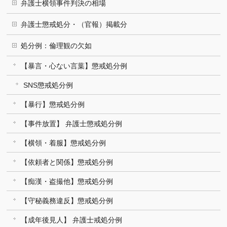
弁護士横領事件判決の相場
弁護士懲戒処分・（官報）掲載分
処分例：倫理観の欠如
【暴言・心ない言葉】懲戒処分例
SNS懲戒処分例
【暴行】懲戒処分例
【事件放置】 弁護士懲戒処分例
【横領・着服】懲戒処分例
【依頼者と関係】懲戒処分例
【痴漢・盗撮他】懲戒処分例
【守秘義務違反】懲戒処分例
【成年後見人】 弁護士戒処分例