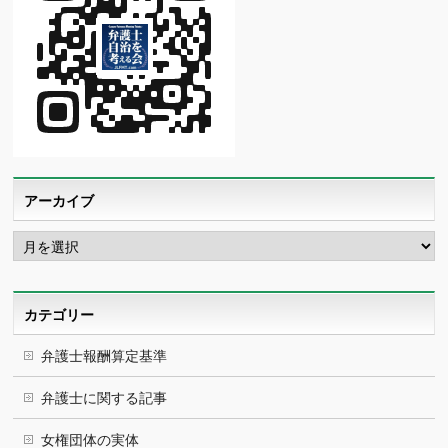
アーカイブ
ア
ー
カ
イ
ブ
カテゴリー
弁護士報酬算定基準
弁護士に関する記事
女権団体の実体