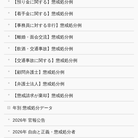
【預り金に関する】懲戒処分例
【着手金に関する】懲戒処分例
【事務員に対する非行】懲戒処分例
【離婚・面会交流】懲戒処分例
【飲酒・交通事故】懲戒処分例
【交通事故に関する】懲戒処分例
【顧問弁護士】懲戒処分例
【弁護士法人】懲戒処分例
【懲戒請求が棄却】懲戒処分例
年別 懲戒処分データ
2026年 官報公告
2026年 自由と正義・懲戒処分者