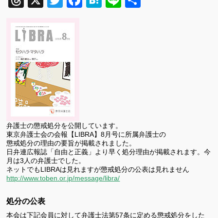
Threads
X
Twitter
Facebook
Hatena
Line
共
有
弁護士の懲戒処分を公開しています。
東京弁護士会の会報【LIBRA】8月号に所属弁護士の
懲戒処分の理由の要旨が掲載されました。
日弁連広報誌「自由と正義」より早く処分理由が掲載されます。今
月は3人の弁護士でした。
ネットでもLIBRAは見れますが懲戒処分の公表は見れません
http://www.toben.or.jp/message/libra/
処分の公表
本会は下記会員に対して弁護士法第57条に定める懲戒処分をした