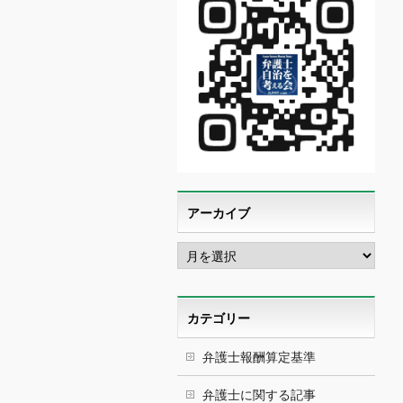
アーカイブ
ア
ー
カ
イ
ブ
カテゴリー
弁護士報酬算定基準
弁護士に関する記事