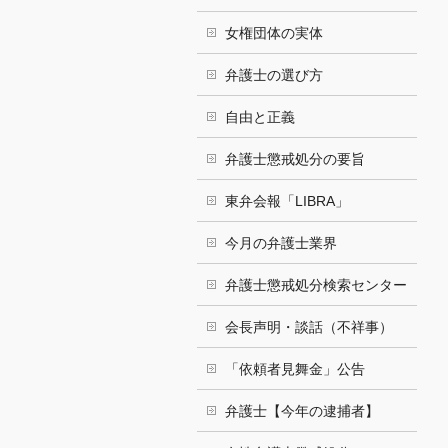
女権団体の実体
弁護士の選び方
自由と正義
弁護士懲戒処分の要旨
東弁会報「LIBRA」
今月の弁護士業界
弁護士懲戒処分検索センター
会長声明・談話（不祥事）
「依頼者見舞金」公告
弁護士【今年の逮捕者】