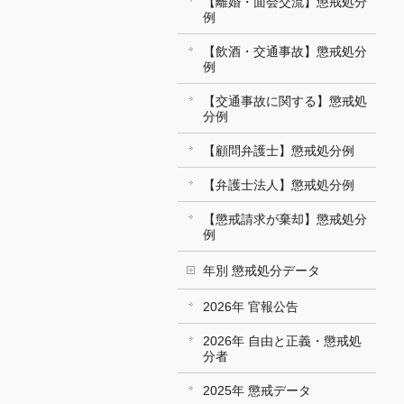
【離婚・面会交流】懲戒処分
例
【飲酒・交通事故】懲戒処分
例
【交通事故に関する】懲戒処
分例
【顧問弁護士】懲戒処分例
【弁護士法人】懲戒処分例
【懲戒請求が棄却】懲戒処分
例
年別 懲戒処分データ
2026年 官報公告
2026年 自由と正義・懲戒処
分者
2025年 懲戒データ