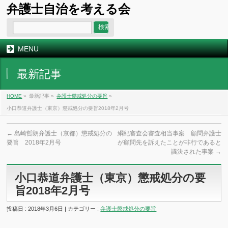
弁護士自治を考える会
MENU
最新記事
HOME
»
最新記事 »
弁護士懲戒処分の要旨
»
小口恭道弁護士（東京）懲戒処分の要旨2018年2月号
←
島崎哲朗弁護士（京都）懲戒処分の
綱紀審査会審査相当事案 顧問弁護士
要旨 2018年2月号
が顧問先を訴えたことが非行であると
議決された事案
→
小口恭道弁護士（東京）懲戒処分の要
旨2018年2月号
投稿日 : 2018年3月6日 | カテゴリー :
弁護士懲戒処分の要旨