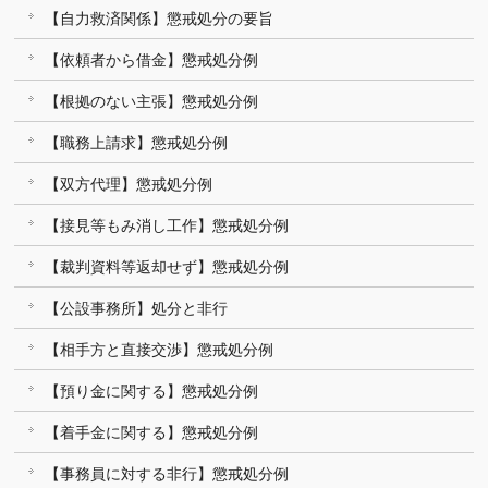
【自力救済関係】懲戒処分の要旨
【依頼者から借金】懲戒処分例
【根拠のない主張】懲戒処分例
【職務上請求】懲戒処分例
【双方代理】懲戒処分例
【接見等もみ消し工作】懲戒処分例
【裁判資料等返却せず】懲戒処分例
【公設事務所】処分と非行
【相手方と直接交渉】懲戒処分例
【預り金に関する】懲戒処分例
【着手金に関する】懲戒処分例
【事務員に対する非行】懲戒処分例