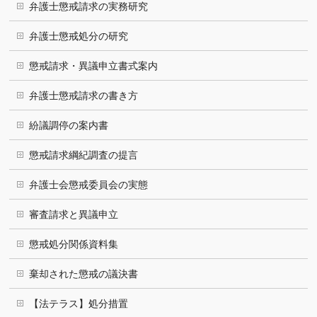
弁護士懲戒請求の実務研究
弁護士懲戒処分の研究
懲戒請求・異議申立書式案内
弁護士懲戒請求の書き方
紛議調停の案内書
懲戒請求綱紀調査の提言
弁護士会懲戒委員会の実態
審査請求と異議申立
懲戒処分関係資料集
棄却された懲戒の議決書
【法テラス】処分措置