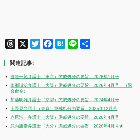
Threads
X
Twitter
Facebook
Hatena
Line
共
有
関連記事:
渡邊一彰弁護士（東京）懲戒処分の要旨 2026年1月号
南郷誠治弁護士（大阪）懲戒処分の要旨 2026年4月号 （退
会命令）
加藤明雄弁護士（京都）懲戒処分の要旨 2024年4月号
上野晃弁護士（東京）懲戒処分の要旨 2025年12月号
赤尾浩一弁護士（大阪）懲戒処分の要旨 2026年4月号
武内庸泰弁護士（大分）懲戒処分の要旨 2026年4月号★