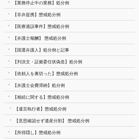
【業務停止中の業務】処分例
【非弁提携】懲戒処分例
【医療過誤事件】懲戒処分例
【弁護士報酬】 懲戒処分例
【国選弁護人】処分例と記事
【判決文・証拠委任状偽造】処分例
【依頼人を裏切った】懲戒処分例
【弁護士会費滞納】処分例
【相続に関する】懲戒処分例
【遺言執行者】懲戒処分例
【意思確認せず遺産分割】 懲戒処分例
【所得隠し】懲戒処分例