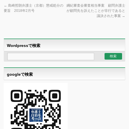
←
島崎哲朗弁護士（京都）懲戒処分の
綱紀審査会審査相当事案 顧問弁護士
要旨 2018年2月号
が顧問先を訴えたことが非行であると
議決された事案
→
Wordpressで検索
googleで検索