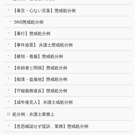
【暴言・心ない言葉】懲戒処分例
SNS懲戒処分例
【暴行】懲戒処分例
【事件放置】 弁護士懲戒処分例
【横領・着服】懲戒処分例
【依頼者と関係】懲戒処分例
【痴漢・盗撮他】懲戒処分例
【守秘義務違反】懲戒処分例
【成年後見人】 弁護士戒処分例
処分例：弁護士業務上
【意思確認せず提訴、業務】懲戒処分例