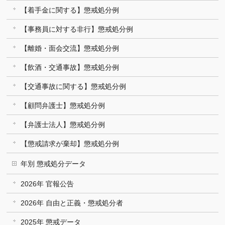
【着手金に関する】懲戒処分例
【事務員に対する非行】懲戒処分例
【離婚・面会交流】懲戒処分例
【飲酒・交通事故】懲戒処分例
【交通事故に関する】懲戒処分例
【顧問弁護士】懲戒処分例
【弁護士法人】懲戒処分例
【懲戒請求が棄却】懲戒処分例
年別 懲戒処分データ
2026年 官報公告
2026年 自由と正義・懲戒処分者
2025年 懲戒データ