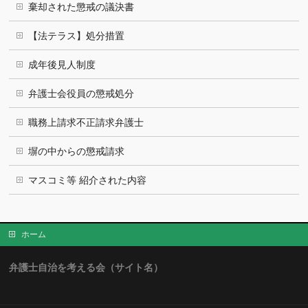
棄却された懲戒の議決書
【法テラス】処分措置
成年後見人制度
弁護士会役員の懲戒処分
職務上請求不正請求弁護士
塀の中からの懲戒請求
マスコミ等 紹介された内容
ホーム
弁護士自治を考える会（サイト名）