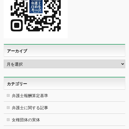
アーカイブ
ア
ー
カ
イ
ブ
カテゴリー
弁護士報酬算定基準
弁護士に関する記事
女権団体の実体