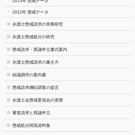
2013年 懲戒データ
2012年 懲戒データ
弁護士懲戒請求の実務研究
弁護士懲戒処分の研究
懲戒請求・異議申立書式案内
弁護士懲戒請求の書き方
紛議調停の案内書
懲戒請求綱紀調査の提言
弁護士会懲戒委員会の実態
審査請求と異議申立
懲戒処分関係資料集