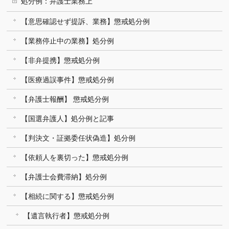
処分例：弁護士業務上
【意思確認せず提訴、業務】懲戒処分例
【業務停止中の業務】処分例
【非弁提携】懲戒処分例
【医療過誤事件】懲戒処分例
【弁護士報酬】 懲戒処分例
【国選弁護人】処分例と記事
【判決文・証拠委任状偽造】処分例
【依頼人を裏切った】懲戒処分例
【弁護士会費滞納】処分例
【相続に関する】懲戒処分例
【遺言執行者】懲戒処分例