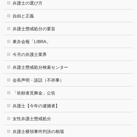
弁護士の選び方
自由と正義
弁護士懲戒処分の要旨
東弁会報「LIBRA」
今月の弁護士業界
弁護士懲戒処分検索センター
会長声明・談話（不祥事）
「依頼者見舞金」公告
弁護士【今年の逮捕者】
女性弁護士懲戒処分
弁護士横領事件判決の相場