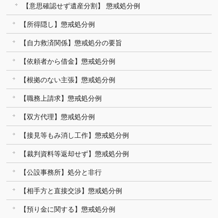
【意思確認せず遺産分割】 懲戒処分例
【所得隠し】懲戒処分例
【自力救済関係】懲戒処分の要旨
【依頼者から借金】懲戒処分例
【根拠のない主張】懲戒処分例
【職務上請求】懲戒処分例
【双方代理】懲戒処分例
【接見等もみ消し工作】懲戒処分例
【裁判資料等返却せず】懲戒処分例
【公設事務所】処分と非行
【相手方と直接交渉】懲戒処分例
【預り金に関する】懲戒処分例