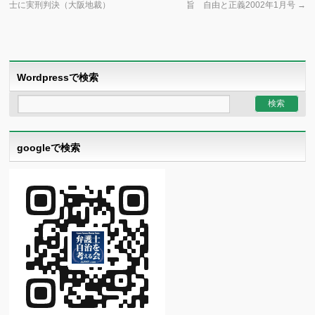
士に実刑判決（大阪地裁）
旨 自由と正義2002年1月号
→
Wordpressで検索
googleで検索