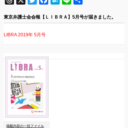
Threads
X
Twitter
Facebook
Hatena
Line
共
有
東京弁護士会会報【ＬＩＢＲＡ】5月号が届きました。
LIBRA 2019年 5月号
掲載内容の一括ファイル