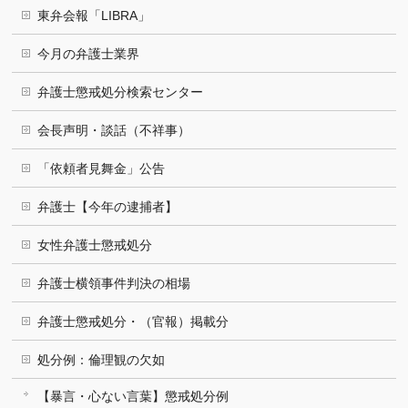
東弁会報「LIBRA」
今月の弁護士業界
弁護士懲戒処分検索センター
会長声明・談話（不祥事）
「依頼者見舞金」公告
弁護士【今年の逮捕者】
女性弁護士懲戒処分
弁護士横領事件判決の相場
弁護士懲戒処分・（官報）掲載分
処分例：倫理観の欠如
【暴言・心ない言葉】懲戒処分例