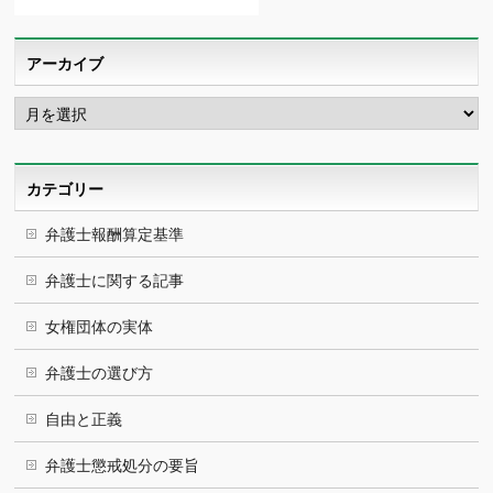
アーカイブ
ア
ー
カ
イ
ブ
カテゴリー
弁護士報酬算定基準
弁護士に関する記事
女権団体の実体
弁護士の選び方
自由と正義
弁護士懲戒処分の要旨