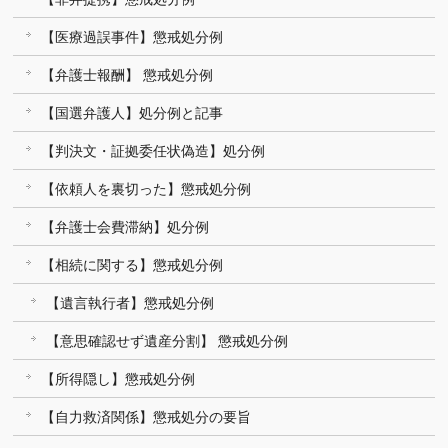
【医療過誤事件】懲戒処分例
【弁護士報酬】 懲戒処分例
【国選弁護人】処分例と記事
【判決文・証拠委任状偽造】処分例
【依頼人を裏切った】懲戒処分例
【弁護士会費滞納】処分例
【相続に関する】懲戒処分例
【遺言執行者】懲戒処分例
【意思確認せず遺産分割】 懲戒処分例
【所得隠し】懲戒処分例
【自力救済関係】懲戒処分の要旨