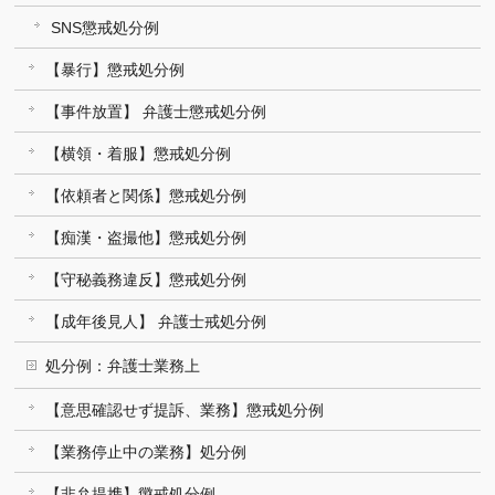
SNS懲戒処分例
【暴行】懲戒処分例
【事件放置】 弁護士懲戒処分例
【横領・着服】懲戒処分例
【依頼者と関係】懲戒処分例
【痴漢・盗撮他】懲戒処分例
【守秘義務違反】懲戒処分例
【成年後見人】 弁護士戒処分例
処分例：弁護士業務上
【意思確認せず提訴、業務】懲戒処分例
【業務停止中の業務】処分例
【非弁提携】懲戒処分例