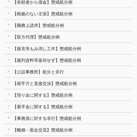
【依頼者から借金】懲戒処分例
【根拠のない主張】懲戒処分例
【職務上請求】懲戒処分例
【双方代理】懲戒処分例
【接見等もみ消し工作】懲戒処分例
【裁判資料等返却せず】懲戒処分例
【公設事務所】処分と非行
【相手方と直接交渉】懲戒処分例
【預り金に関する】懲戒処分例
【着手金に関する】懲戒処分例
【事務員に対する非行】懲戒処分例
【離婚・面会交流】懲戒処分例