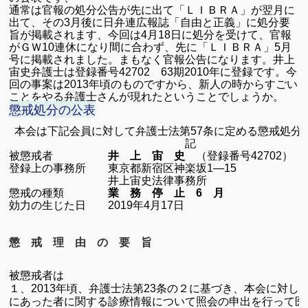
通常は官報の処分公告が先に出て「ＬＩＢＲＡ」が翌月に
出て、その3月後に日弁連広報誌「自由と正義」に処分要
旨が掲載されます、今回は4月18日に処分を受けて、官報
がＧＷ10連休になり間に合わず、先に「ＬＩＢＲＡ」5月
号に掲載されました。まもなく官報公告になります。
井上
宙史弁護士は登録番号42702 63期2010年に登録です。
今
回の事案は2013年頃のものですから、新人の時からすごい
ことをやる
弁護士さんが現れた
ということでしょうか。
懲戒処分の公表
本会は下記会員に対して弁護士法第
57
条に定める懲戒処分
被懲戒者
井 上 宙 史
（登録番号
42702
）
登録上の事務所 東京都新宿区神楽坂
1
―
15
井上宙史法律事務所
懲戒の種類
業 務 停 止
6
月
効力の生じた日
2019
年
4
月
17
日
懲 戒 理 由 の 要 旨
被懲戒者は
１、
年頃、弁護士法第
条の２に基づき、本会に対し
2013
23
にあった者に関する診療情報について照会の申出を行って医