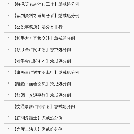
【接見等もみ消し工作】懲戒処分例
【裁判資料等返却せず】懲戒処分例
【公設事務所】処分と非行
【相手方と直接交渉】懲戒処分例
【預り金に関する】懲戒処分例
【着手金に関する】懲戒処分例
【事務員に対する非行】懲戒処分例
【離婚・面会交流】懲戒処分例
【飲酒・交通事故】懲戒処分例
【交通事故に関する】懲戒処分例
【顧問弁護士】懲戒処分例
【弁護士法人】懲戒処分例