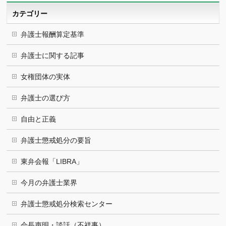
ブ
カテゴリー
弁護士報酬算定基準
弁護士に関する記事
女権団体の実体
弁護士の選び方
自由と正義
弁護士懲戒処分の要旨
東弁会報「LIBRA」
今月の弁護士業界
弁護士懲戒処分検索センター
会長声明・談話（不祥事）