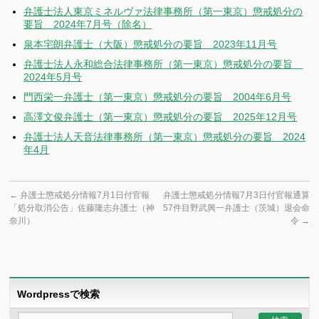
弁護士法人東京ミネルヴァ法律事務所（第一東京）懲戒処分の
要旨 2024年7月号（除名）
泉本宅朗弁護士（大阪）懲戒処分の要旨 2023年11月号
弁護士法人永和総合法律事務所（第一東京）懲戒処分の要旨
2024年5月号
門西栄一弁護士（第一東京）懲戒処分の要旨 2004年6月号
高澤文俊弁護士（第一東京）懲戒処分の要旨 2025年12月号
弁護士法人天音法律事務所（第一東京）懲戒処分の要旨 2024
年4月
←
弁護士懲戒処分情報7月1日付官報
弁護士懲戒処分情報7月3日付官報通算
「処分取消公告」佐藤隆志弁護士（神
57件目野武興一弁護士（茨城）退会命
奈川）
令
→
Wordpressで検索