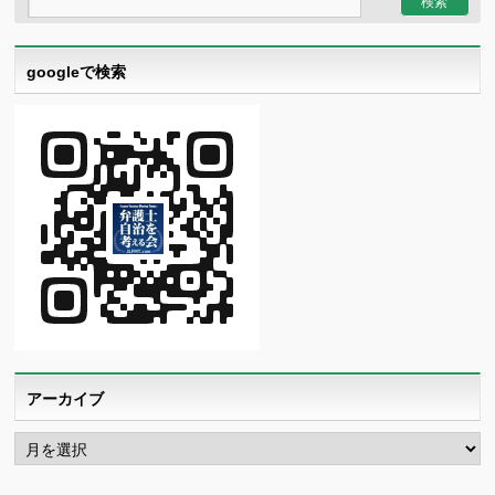
googleで検索
アーカイブ
ア
ー
カ
イ