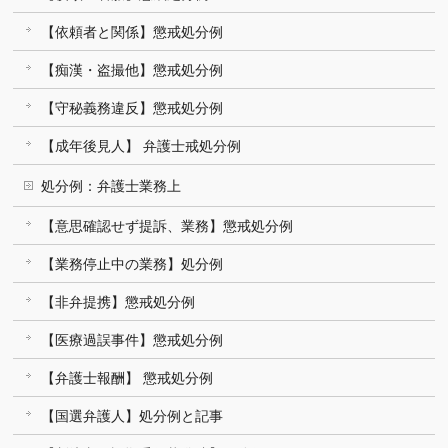
【依頼者と関係】懲戒処分例
【痴漢・盗撮他】懲戒処分例
【守秘義務違反】懲戒処分例
【成年後見人】 弁護士戒処分例
処分例：弁護士業務上
【意思確認せず提訴、業務】懲戒処分例
【業務停止中の業務】処分例
【非弁提携】懲戒処分例
【医療過誤事件】懲戒処分例
【弁護士報酬】 懲戒処分例
【国選弁護人】処分例と記事