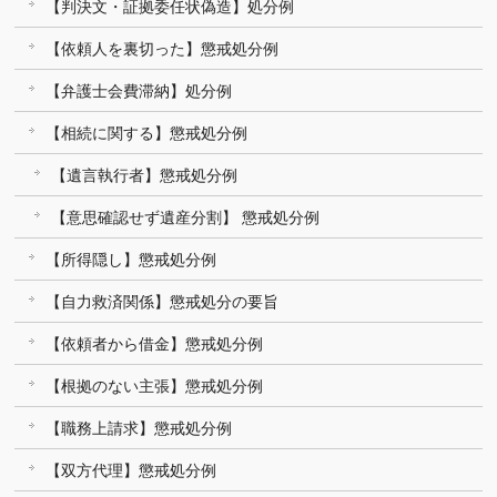
【判決文・証拠委任状偽造】処分例
【依頼人を裏切った】懲戒処分例
【弁護士会費滞納】処分例
【相続に関する】懲戒処分例
【遺言執行者】懲戒処分例
【意思確認せず遺産分割】 懲戒処分例
【所得隠し】懲戒処分例
【自力救済関係】懲戒処分の要旨
【依頼者から借金】懲戒処分例
【根拠のない主張】懲戒処分例
【職務上請求】懲戒処分例
【双方代理】懲戒処分例