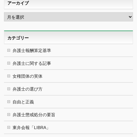
アーカイブ
ア
ー
カ
イ
ブ
カテゴリー
弁護士報酬算定基準
弁護士に関する記事
女権団体の実体
弁護士の選び方
自由と正義
弁護士懲戒処分の要旨
東弁会報「LIBRA」