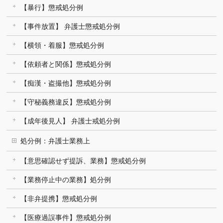
【暴行】懲戒処分例
【事件放置】 弁護士懲戒処分例
【横領・着服】懲戒処分例
【依頼者と関係】懲戒処分例
【痴漢・盗撮他】懲戒処分例
【守秘義務違反】懲戒処分例
【成年後見人】 弁護士戒処分例
処分例：弁護士業務上
【意思確認せず提訴、業務】懲戒処分例
【業務停止中の業務】処分例
【非弁提携】懲戒処分例
【医療過誤事件】懲戒処分例