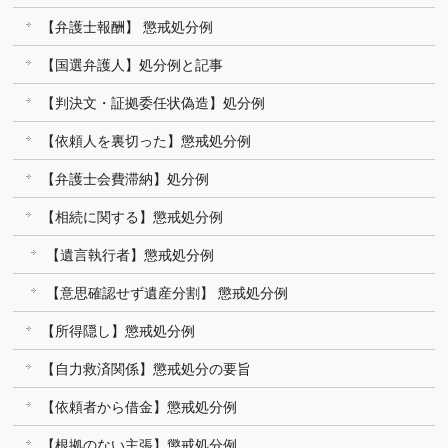
【弁護士報酬】 懲戒処分例
【国選弁護人】処分例と記事
【判決文・証拠委任状偽造】処分例
【依頼人を裏切った】懲戒処分例
【弁護士会費滞納】処分例
【相続に関する】懲戒処分例
【遺言執行者】懲戒処分例
【意思確認せず遺産分割】 懲戒処分例
【所得隠し】懲戒処分例
【自力救済関係】懲戒処分の要旨
【依頼者から借金】懲戒処分例
【根拠のない主張】懲戒処分例