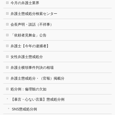
今月の弁護士業界
弁護士懲戒処分検索センター
会長声明・談話（不祥事）
「依頼者見舞金」公告
弁護士【今年の逮捕者】
女性弁護士懲戒処分
弁護士横領事件判決の相場
弁護士懲戒処分・（官報）掲載分
処分例：倫理観の欠如
【暴言・心ない言葉】懲戒処分例
SNS懲戒処分例