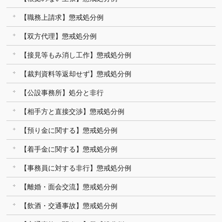
【職務上請求】懲戒処分例
【双方代理】懲戒処分例
【接見等もみ消し工作】懲戒処分例
【裁判資料等返却せず】懲戒処分例
【公設事務所】処分と非行
【相手方と直接交渉】懲戒処分例
【預り金に関する】懲戒処分例
【着手金に関する】懲戒処分例
【事務員に対する非行】懲戒処分例
【離婚・面会交流】懲戒処分例
【飲酒・交通事故】懲戒処分例