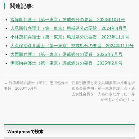
関連記事:
富塚剛弁護士（第一東京）懲戒処分の要旨 2023年10月号
人見勝行弁護士（第一東京）懲戒処分の要旨 2024年4月号
小林茂和弁護士（第一東京）懲戒処分の要旨 2023年11月号
大久保治彦弁護士（第一東京）懲戒処分の要旨 2024年11月号
大西順弁護士（第一東京）懲戒処分の要旨 2025年7月号
伊藤尚弁護士（第一東京）懲戒処分の要旨 2025年2月号
←
竹原孝雄弁護士（東京）懲戒処分の
性差別撤廃と男女共同参画の推進を求
要旨 2000年6月号
める会長声明・第一東京弁護士会・過
去女性会長を一人も出さなかった一弁
が何をいうのか！
→
Wordpressで検索