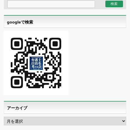
googleで検索
アーカイブ
ア
ー
カ