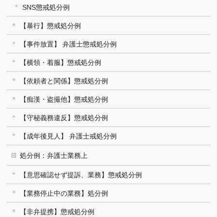
SNS懲戒処分例
【暴行】懲戒処分例
【事件放置】 弁護士懲戒処分例
【横領・着服】懲戒処分例
【依頼者と関係】懲戒処分例
【痴漢・盗撮他】懲戒処分例
【守秘義務違反】懲戒処分例
【成年後見人】 弁護士戒処分例
処分例：弁護士業務上
【意思確認せず提訴、業務】懲戒処分例
【業務停止中の業務】処分例
【非弁提携】懲戒処分例