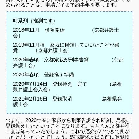
められること等、申請完了まで約半年を要します。
時系列（推測です）
2018年11月 横領開始 （京都弁護士
会）
2019年11月頃 家裁に横領していいたことが発
覚 （京都弁護士会）
2020年春頃 京都家裁が刑事告発 （京都
弁護士会）
2020年春頃 登録換え準備
2020年7月14日 登録換え 完了 （島根
県弁護士会入会）
2021年2月16日 登録取消 島根県弁
護士会
つまり、2020年春に家裁から刑事告訴され即刻、島根に
登録換えしたということになります。もちろん京都弁護
士会は知っていたでしょう。これで厄介払いできて良か
ったと思ったことでしょう。懲戒請求が出る前に登録換