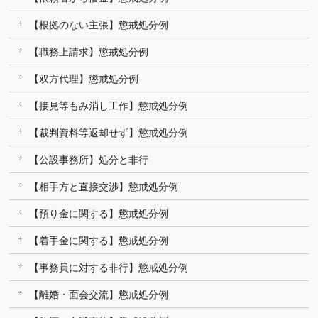
【根拠のない主張】懲戒処分例
【職務上請求】懲戒処分例
【双方代理】懲戒処分例
【接見等もみ消し工作】懲戒処分例
【裁判資料等返却せず】懲戒処分例
【公設事務所】処分と非行
【相手方と直接交渉】懲戒処分例
【預り金に関する】懲戒処分例
【着手金に関する】懲戒処分例
【事務員に対する非行】懲戒処分例
【離婚・面会交流】懲戒処分例