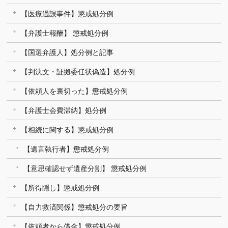
【医療過誤事件】懲戒処分例
【弁護士報酬】 懲戒処分例
【国選弁護人】処分例と記事
【判決文・証拠委任状偽造】処分例
【依頼人を裏切った】懲戒処分例
【弁護士会費滞納】処分例
【相続に関する】懲戒処分例
【遺言執行者】懲戒処分例
【意思確認せず遺産分割】 懲戒処分例
【所得隠し】懲戒処分例
【自力救済関係】懲戒処分の要旨
【依頼者から借金】懲戒処分例