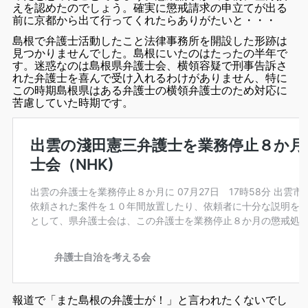
えを認めたのでしょう。確実に懲戒請求の申立てが出る
前に京都から出て行ってくれたらありがたいと・・・
島根で弁護士活動したこと法律事務所を開設した形跡は
見つかりませんでした。島根にいたのはたったの半年で
す。
迷惑なのは島根県弁護士会、横領容疑で刑事告訴さ
れた弁護士を喜んで受け入れるわけがありません、特に
この時期島根県はある弁護士の横領弁護士のため対応に
苦慮していた時期です。
報道で「また島根の弁護士が！」と言われたくないでし