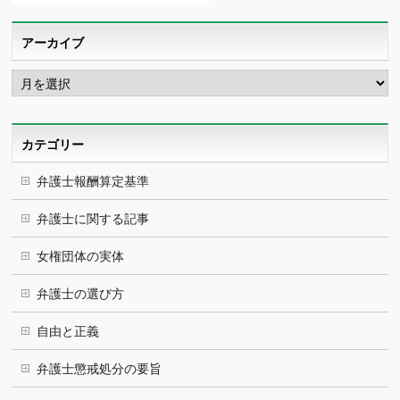
アーカイブ
ア
ー
カ
イ
ブ
カテゴリー
弁護士報酬算定基準
弁護士に関する記事
女権団体の実体
弁護士の選び方
自由と正義
弁護士懲戒処分の要旨