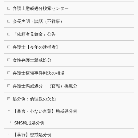
弁護士懲戒処分検索センター
会長声明・談話（不祥事）
「依頼者見舞金」公告
弁護士【今年の逮捕者】
女性弁護士懲戒処分
弁護士横領事件判決の相場
弁護士懲戒処分・（官報）掲載分
処分例：倫理観の欠如
【暴言・心ない言葉】懲戒処分例
SNS懲戒処分例
【暴行】懲戒処分例