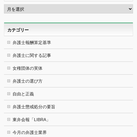
ア
ー
カ
イ
ブ
カテゴリー
弁護士報酬算定基準
弁護士に関する記事
女権団体の実体
弁護士の選び方
自由と正義
弁護士懲戒処分の要旨
東弁会報「LIBRA」
今月の弁護士業界