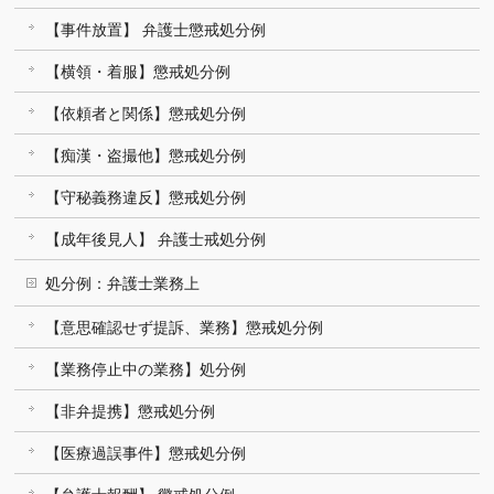
【事件放置】 弁護士懲戒処分例
【横領・着服】懲戒処分例
【依頼者と関係】懲戒処分例
【痴漢・盗撮他】懲戒処分例
【守秘義務違反】懲戒処分例
【成年後見人】 弁護士戒処分例
処分例：弁護士業務上
【意思確認せず提訴、業務】懲戒処分例
【業務停止中の業務】処分例
【非弁提携】懲戒処分例
【医療過誤事件】懲戒処分例