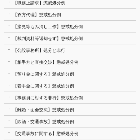
【職務上請求】懲戒処分例
【双方代理】懲戒処分例
【接見等もみ消し工作】懲戒処分例
【裁判資料等返却せず】懲戒処分例
【公設事務所】処分と非行
【相手方と直接交渉】懲戒処分例
【預り金に関する】懲戒処分例
【着手金に関する】懲戒処分例
【事務員に対する非行】懲戒処分例
【離婚・面会交流】懲戒処分例
【飲酒・交通事故】懲戒処分例
【交通事故に関する】懲戒処分例