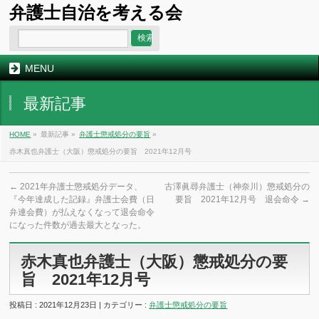
弁護士自治を考える会
MENU
最新記事
HOME
»
最新記事 »
弁護士懲戒処分の要旨
»
赤木真也弁護士（大阪）懲戒処分の要旨 2021年12月号
←
2021年弁護士懲戒処分データ、
古澤眞尋弁護士（神奈川）懲戒処分の
『今年達成した記録』弁護士会費（日
要旨 2021年12月号 退会命令
→
弁連会費）が払えなくなって退会命令
になった件数が過去最大となった。
赤木真也弁護士（大阪）懲戒処分の要
旨 2021年12月号
投稿日 : 2021年12月23日 | カテゴリー :
弁護士懲戒処分の要旨