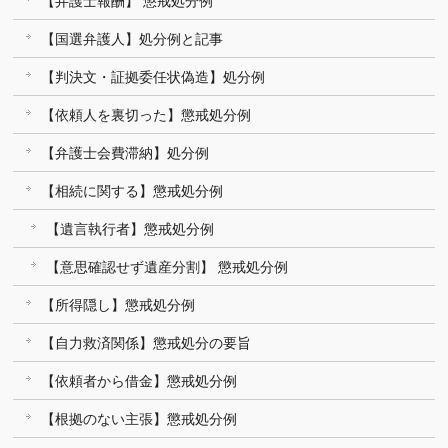
【弁護士報酬】 懲戒処分例
【国選弁護人】処分例と記事
【判決文・証拠委任状偽造】処分例
【依頼人を裏切った】懲戒処分例
【弁護士会費滞納】処分例
【相続に関する】懲戒処分例
【遺言執行者】懲戒処分例
【意思確認せず遺産分割】 懲戒処分例
【所得隠し】懲戒処分例
【自力救済関係】懲戒処分の要旨
【依頼者から借金】懲戒処分例
【根拠のない主張】懲戒処分例