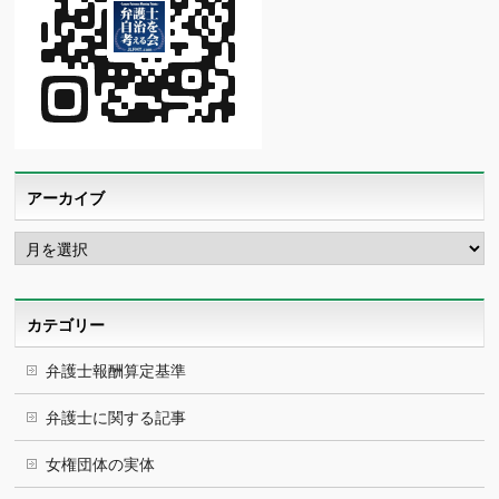
アーカイブ
ア
ー
カ
イ
ブ
カテゴリー
弁護士報酬算定基準
弁護士に関する記事
女権団体の実体