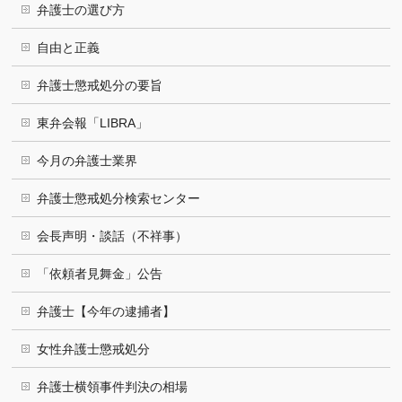
弁護士の選び方
自由と正義
弁護士懲戒処分の要旨
東弁会報「LIBRA」
今月の弁護士業界
弁護士懲戒処分検索センター
会長声明・談話（不祥事）
「依頼者見舞金」公告
弁護士【今年の逮捕者】
女性弁護士懲戒処分
弁護士横領事件判決の相場