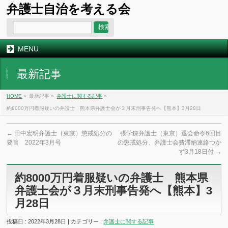
弁護士自治を考える会
MENU
最新記事
HOME
»
最新記事 »
弁護士に関する記事
»
約8000万円着服疑いの弁護士 熊本県弁護士会が３月末刑事告発へ【熊本】3月28日
←
田中宏明弁護士（東京）懲戒処分の
張学錬弁護士（東京）退会命令6回目
要旨 2022年3月号
の懲戒処分、弁護士会費滞納連絡つか
ず3月18日付
→
約8000万円着服疑いの弁護士 熊本県
弁護士会が３月末刑事告発へ【熊本】3
月28日
投稿日 : 2022年3月28日 | カテゴリー :
弁護士に関する記事