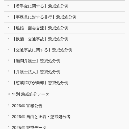
【着手金に関する】懲戒処分例
【事務員に対する非行】懲戒処分例
【離婚・面会交流】懲戒処分例
【飲酒・交通事故】懲戒処分例
【交通事故に関する】懲戒処分例
【顧問弁護士】懲戒処分例
【弁護士法人】懲戒処分例
【懲戒請求が棄却】懲戒処分例
年別 懲戒処分データ
2026年 官報公告
2026年 自由と正義・懲戒処分者
2025年 懲戒データ