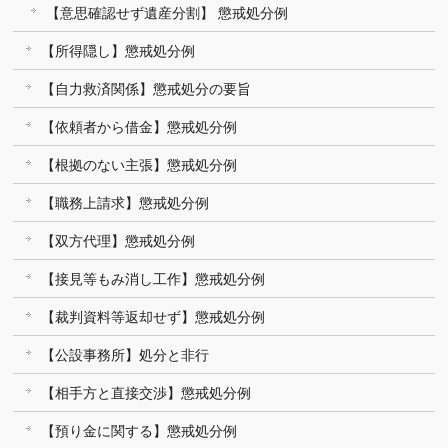
【意思確認せず遺産分割】 懲戒処分例
【所得隠し】懲戒処分例
【自力救済関係】懲戒処分の要旨
【依頼者から借金】懲戒処分例
【根拠のない主張】懲戒処分例
【職務上請求】懲戒処分例
【双方代理】懲戒処分例
【接見等もみ消し工作】懲戒処分例
【裁判資料等返却せず】懲戒処分例
【公設事務所】処分と非行
【相手方と直接交渉】懲戒処分例
【預り金に関する】懲戒処分例