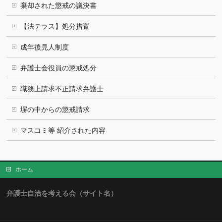
棄却された懲戒の議決書
【法テラス】処分措置
成年後見人制度
弁護士会役員の懲戒処分
職務上請求不正請求弁護士
塀の中からの懲戒請求
マスコミ等 紹介された内容
ホーム
弁護士自治を考える会（サイト名）