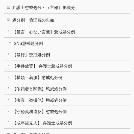
弁護士懲戒処分・（官報）掲載分
処分例：倫理観の欠如
【暴言・心ない言葉】懲戒処分例
SNS懲戒処分例
【暴行】懲戒処分例
【事件放置】 弁護士懲戒処分例
【横領・着服】懲戒処分例
【依頼者と関係】懲戒処分例
【痴漢・盗撮他】懲戒処分例
【守秘義務違反】懲戒処分例
【成年後見人】 弁護士戒処分例