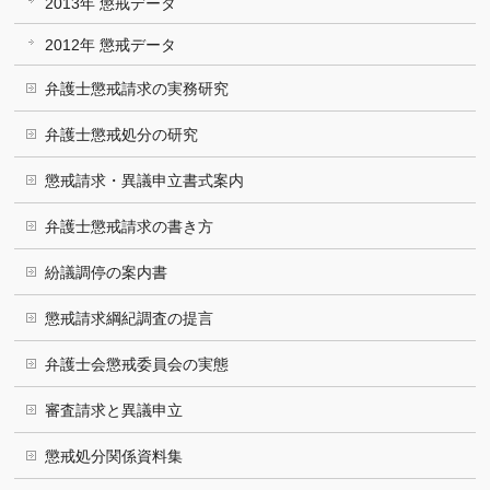
2013年 懲戒データ
2012年 懲戒データ
弁護士懲戒請求の実務研究
弁護士懲戒処分の研究
懲戒請求・異議申立書式案内
弁護士懲戒請求の書き方
紛議調停の案内書
懲戒請求綱紀調査の提言
弁護士会懲戒委員会の実態
審査請求と異議申立
懲戒処分関係資料集