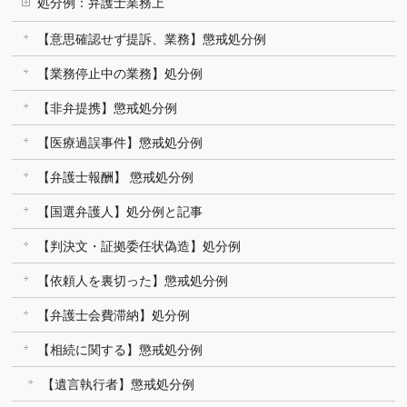
処分例：弁護士業務上
【意思確認せず提訴、業務】懲戒処分例
【業務停止中の業務】処分例
【非弁提携】懲戒処分例
【医療過誤事件】懲戒処分例
【弁護士報酬】 懲戒処分例
【国選弁護人】処分例と記事
【判決文・証拠委任状偽造】処分例
【依頼人を裏切った】懲戒処分例
【弁護士会費滞納】処分例
【相続に関する】懲戒処分例
【遺言執行者】懲戒処分例