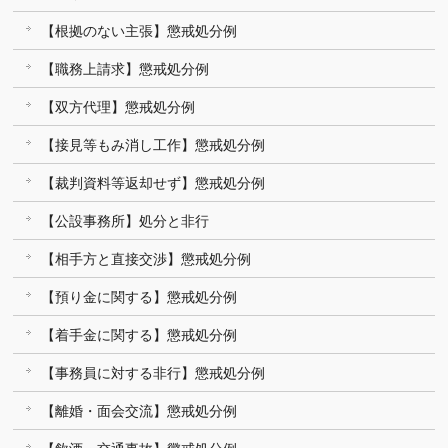
【根拠のない主張】懲戒処分例
【職務上請求】懲戒処分例
【双方代理】懲戒処分例
【接見等もみ消し工作】懲戒処分例
【裁判資料等返却せず】懲戒処分例
【公設事務所】処分と非行
【相手方と直接交渉】懲戒処分例
【預り金に関する】懲戒処分例
【着手金に関する】懲戒処分例
【事務員に対する非行】懲戒処分例
【離婚・面会交流】懲戒処分例