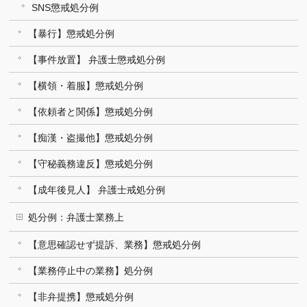
SNS懲戒処分例
【暴行】懲戒処分例
【事件放置】 弁護士懲戒処分例
【横領・着服】懲戒処分例
【依頼者と関係】懲戒処分例
【痴漢・盗撮他】懲戒処分例
【守秘義務違反】懲戒処分例
【成年後見人】 弁護士戒処分例
処分例：弁護士業務上
【意思確認せず提訴、業務】懲戒処分例
【業務停止中の業務】処分例
【非弁提携】懲戒処分例