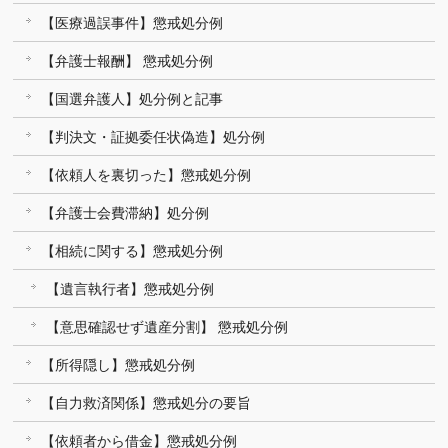
【医療過誤事件】懲戒処分例
【弁護士報酬】 懲戒処分例
【国選弁護人】処分例と記事
【判決文・証拠委任状偽造】処分例
【依頼人を裏切った】懲戒処分例
【弁護士会費滞納】処分例
【相続に関する】懲戒処分例
【遺言執行者】懲戒処分例
【意思確認せず遺産分割】 懲戒処分例
【所得隠し】懲戒処分例
【自力救済関係】懲戒処分の要旨
【依頼者から借金】懲戒処分例