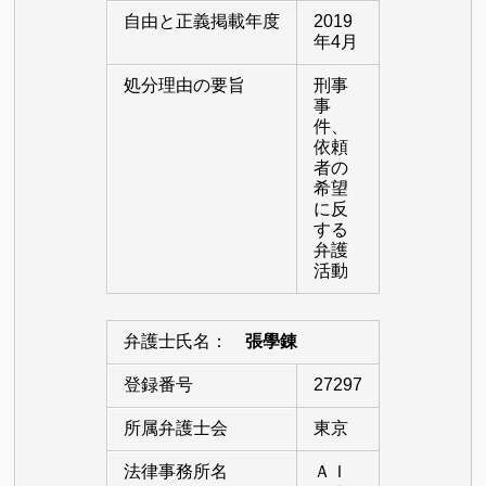
自由と正義掲載年度
2019
年4月
処分理由の要旨
刑事
事
件、
依頼
者の
希望
に反
する
弁護
活動
弁護士氏名：
張學錬
登録番号
27297
所属弁護士会
東京
法律事務所名
ＡＩ