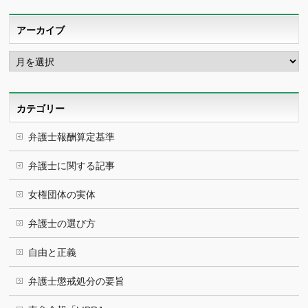
アーカイブ
ア
ー
カ
イ
ブ
カテゴリー
弁護士報酬算定基準
弁護士に関する記事
女権団体の実体
弁護士の選び方
自由と正義
弁護士懲戒処分の要旨