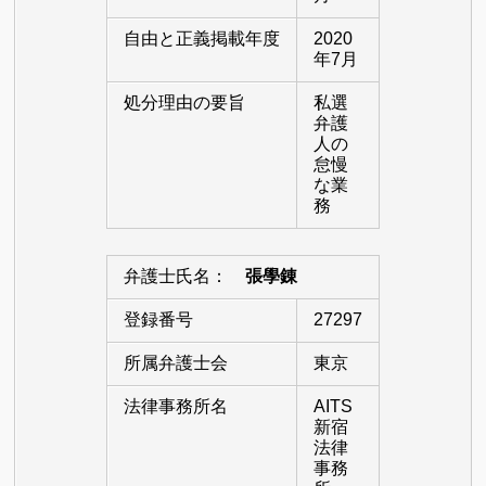
自由と正義掲載年度
2020
年7月
処分理由の要旨
私選
弁護
人の
怠慢
な業
務
弁護士氏名：
張學錬
登録番号
27297
所属弁護士会
東京
法律事務所名
AITS
新宿
法律
事務