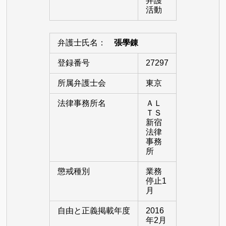
弁護
活動
弁護士氏名：
張學錬
登録番号
27297
所属弁護士会
東京
法律事務所名
ＡＬ
ＴＳ
新宿
法律
事務
所
懲戒種別
業務
停止1
月
自由と正義掲載年度
2016
年2月