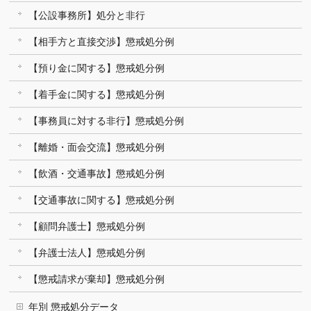
【公設事務所】処分と非行
【相手方と直接交渉】懲戒処分例
【預り金に関する】懲戒処分例
【着手金に関する】懲戒処分例
【事務員に対する非行】懲戒処分例
【離婚・面会交流】懲戒処分例
【飲酒・交通事故】懲戒処分例
【交通事故に関する】懲戒処分例
【顧問弁護士】懲戒処分例
【弁護士法人】懲戒処分例
【懲戒請求が棄却】懲戒処分例
年別 懲戒処分データ