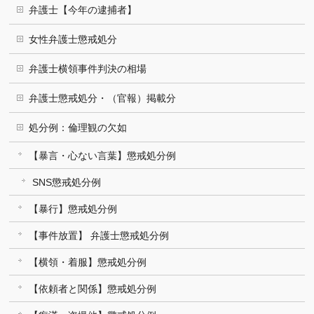
弁護士【今年の逮捕者】
女性弁護士懲戒処分
弁護士横領事件判決の相場
弁護士懲戒処分・（官報）掲載分
処分例：倫理観の欠如
【暴言・心ない言葉】懲戒処分例
SNS懲戒処分例
【暴行】懲戒処分例
【事件放置】 弁護士懲戒処分例
【横領・着服】懲戒処分例
【依頼者と関係】懲戒処分例