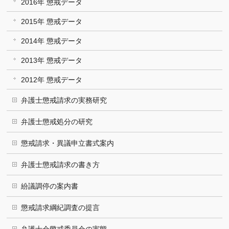
2016年 懲戒データ
2015年 懲戒データ
2014年 懲戒データ
2013年 懲戒データ
2012年 懲戒データ
弁護士懲戒請求の実務研究
弁護士懲戒処分の研究
懲戒請求・異議申立書式案内
弁護士懲戒請求の書き方
紛議調停の案内書
懲戒請求綱紀調査の提言