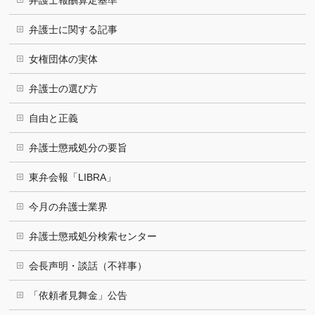
弁護士報酬算定基準
弁護士に関する記事
女権団体の実体
弁護士の選び方
自由と正義
弁護士懲戒処分の要旨
東弁会報「LIBRA」
今月の弁護士業界
弁護士懲戒処分検索センター
会長声明・談話（不祥事）
「依頼者見舞金」公告