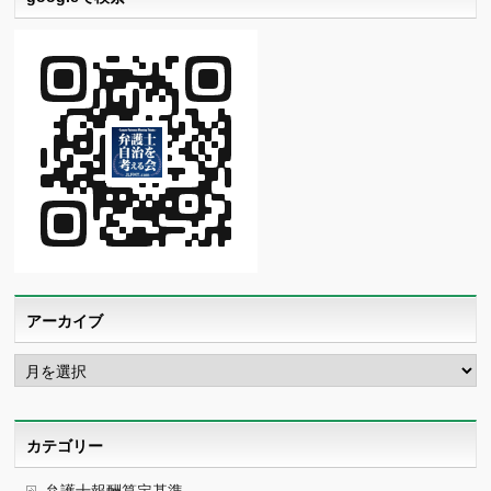
アーカイブ
ア
ー
カ
イ
ブ
カテゴリー