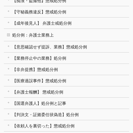
【痴漢・盗撮他】懲戒処分例
【守秘義務違反】懲戒処分例
【成年後見人】 弁護士戒処分例
処分例：弁護士業務上
【意思確認せず提訴、業務】懲戒処分例
【業務停止中の業務】処分例
【非弁提携】懲戒処分例
【医療過誤事件】懲戒処分例
【弁護士報酬】 懲戒処分例
【国選弁護人】処分例と記事
【判決文・証拠委任状偽造】処分例
【依頼人を裏切った】懲戒処分例