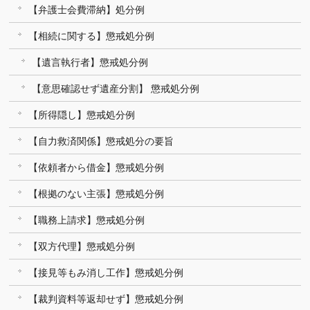
【弁護士会費滞納】処分例
【相続に関する】懲戒処分例
【遺言執行者】懲戒処分例
【意思確認せず遺産分割】 懲戒処分例
【所得隠し】懲戒処分例
【自力救済関係】懲戒処分の要旨
【依頼者から借金】懲戒処分例
【根拠のない主張】懲戒処分例
【職務上請求】懲戒処分例
【双方代理】懲戒処分例
【接見等もみ消し工作】懲戒処分例
【裁判資料等返却せず】懲戒処分例