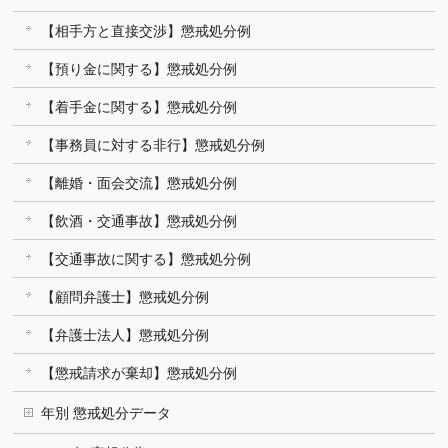
【相手方と直接交渉】懲戒処分例
【預り金に関する】懲戒処分例
【着手金に関する】懲戒処分例
【事務員に対する非行】懲戒処分例
【離婚・面会交流】懲戒処分例
【飲酒・交通事故】懲戒処分例
【交通事故に関する】懲戒処分例
【顧問弁護士】懲戒処分例
【弁護士法人】懲戒処分例
【懲戒請求が棄却】懲戒処分例
年別 懲戒処分データ