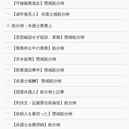
【守秘義務違反】懲戒処分例
【成年後見人】 弁護士戒処分例
処分例：弁護士業務上
【意思確認せず提訴、業務】懲戒処分例
【業務停止中の業務】処分例
【非弁提携】懲戒処分例
【医療過誤事件】懲戒処分例
【弁護士報酬】 懲戒処分例
【国選弁護人】処分例と記事
【判決文・証拠委任状偽造】処分例
【依頼人を裏切った】懲戒処分例
【弁護士会費滞納】処分例