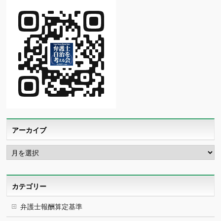
アーカイブ
ア
ー
カ
イ
ブ
カテゴリー
弁護士報酬算定基準