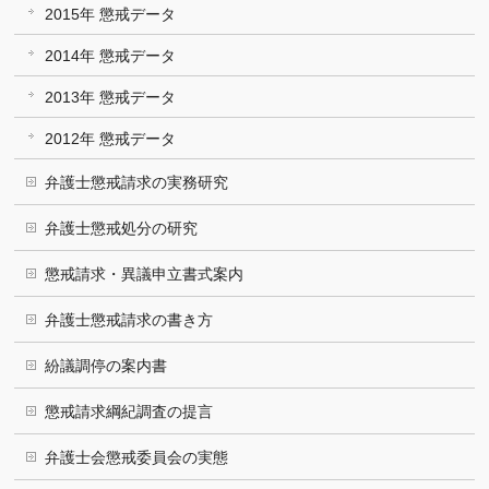
2015年 懲戒データ
2014年 懲戒データ
2013年 懲戒データ
2012年 懲戒データ
弁護士懲戒請求の実務研究
弁護士懲戒処分の研究
懲戒請求・異議申立書式案内
弁護士懲戒請求の書き方
紛議調停の案内書
懲戒請求綱紀調査の提言
弁護士会懲戒委員会の実態