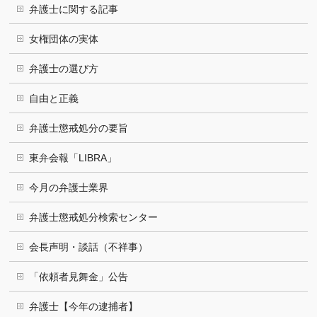
弁護士に関する記事
女権団体の実体
弁護士の選び方
自由と正義
弁護士懲戒処分の要旨
東弁会報「LIBRA」
今月の弁護士業界
弁護士懲戒処分検索センター
会長声明・談話（不祥事）
「依頼者見舞金」公告
弁護士【今年の逮捕者】