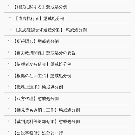
【相続に関する】懲戒処分例
【遺言執行者】懲戒処分例
【意思確認せず遺産分割】 懲戒処分例
【所得隠し】懲戒処分例
【自力救済関係】懲戒処分の要旨
【依頼者から借金】懲戒処分例
【根拠のない主張】懲戒処分例
【職務上請求】懲戒処分例
【双方代理】懲戒処分例
【接見等もみ消し工作】懲戒処分例
【裁判資料等返却せず】懲戒処分例
【公設事務所】処分と非行