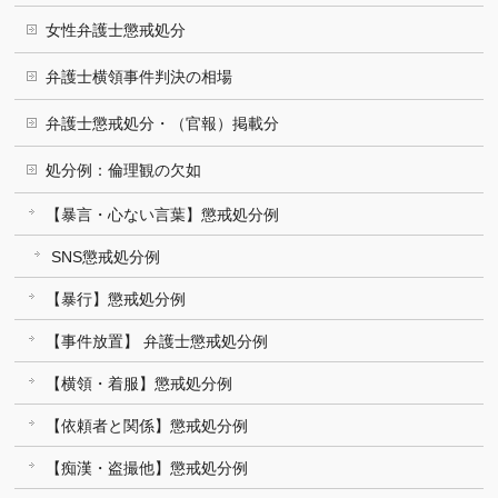
女性弁護士懲戒処分
弁護士横領事件判決の相場
弁護士懲戒処分・（官報）掲載分
処分例：倫理観の欠如
【暴言・心ない言葉】懲戒処分例
SNS懲戒処分例
【暴行】懲戒処分例
【事件放置】 弁護士懲戒処分例
【横領・着服】懲戒処分例
【依頼者と関係】懲戒処分例
【痴漢・盗撮他】懲戒処分例