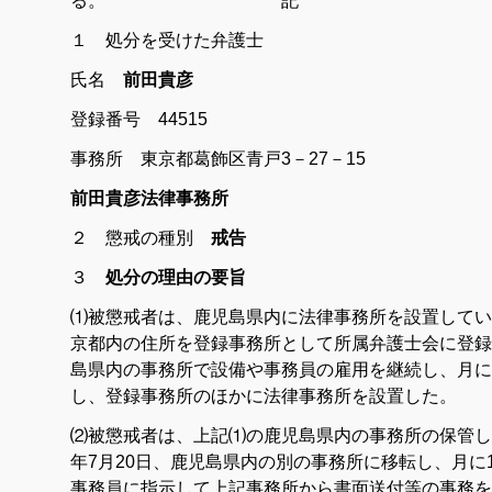
る。
記
１ 処分を受けた弁護士
氏名
前田貴彦
登録番号 44515
事務所 東京都葛飾区青戸3－27－15
前田貴彦法律事務所
２ 懲戒の種別
戒告
３
処分の理由の要旨
⑴被懲戒者は、鹿児島県内に法律事務所を設置していたと
京都内の住所を登録事務所として所属弁護士会に登録
島県内の事務所で設備や事務員の雇用を継続し、月に
し、登録事務所のほかに法律事務所を設置した。
⑵被懲戒者は、上記⑴の鹿児島県内の事務所の保管して
年7月20日、鹿児島県内の別の事務所に移転し、月に
事務員に指示して上記事務所から書面送付等の事務を