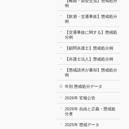
【離婚・面会交流】懲戒処分
例
【飲酒・交通事故】懲戒処分
例
【交通事故に関する】懲戒処
分例
【顧問弁護士】懲戒処分例
【弁護士法人】懲戒処分例
【懲戒請求が棄却】懲戒処分
例
年別 懲戒処分データ
2026年 官報公告
2026年 自由と正義・懲戒処
分者
2025年 懲戒データ