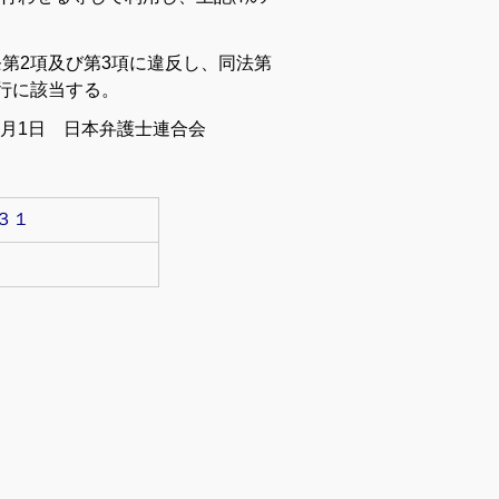
第2項及び第3項に違反し、同法第
行に該当する。
3月1日 日本弁護士連合会
３１