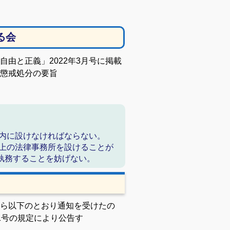
る会
由と正義」2022年3月号に掲載
懲戒処分の要旨
域内に設けなければならない。
以上の法律事務所を設けることが
執務することを妨げない。
ら以下のとおり通知を受けたの
1号の規定により公告す