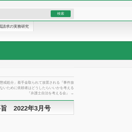
戒請求の実務研究
懲戒処分」着手金取られて放置される『事件放
ないために依頼者はどうしたらいいかを考える
『弁護士自治を考える会』
→
 2022年3月号