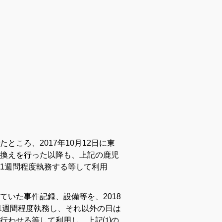
ころ、2017年10月12日に東
換えを行った以降も、上記の鹿児
1週問程度執務する等して利用
いた事件記録、設備等を、2018
1週間程度執務し、それ以外の日は
行わせる等して利用し、上記⑴の