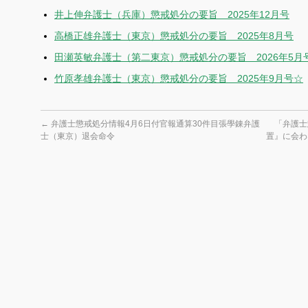
井上伸弁護士（兵庫）懲戒処分の要旨 2025年12月号
高橋正雄弁護士（東京）懲戒処分の要旨 2025年8月号
田瀬英敏弁護士（第二東京）懲戒処分の要旨 2026年5月
竹原孝雄弁護士（東京）懲戒処分の要旨 2025年9月号☆
←
弁護士懲戒処分情報4月6日付官報通算30件目張學錬弁護
「弁護士
士（東京）退会命令
置』に会わ