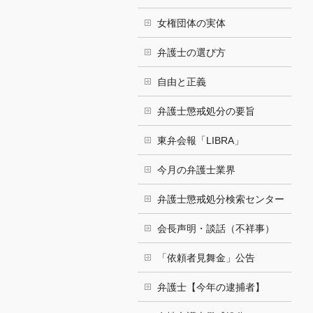
女権団体の実体
弁護士の選び方
自由と正義
弁護士懲戒処分の要旨
東弁会報「LIBRA」
今月の弁護士業界
弁護士懲戒処分検索センター
会長声明・談話（不祥事）
「依頼者見舞金」公告
弁護士【今年の逮捕者】