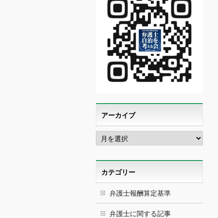
アーカイブ
ア
ー
カ
イ
ブ
カテゴリー
弁護士報酬算定基準
弁護士に関する記事