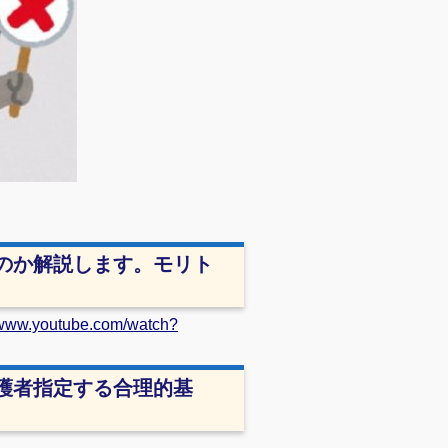
なのか解説します。モリト
www.youtube.com/watch?
護者指定する合理的基