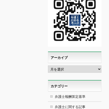
アーカイブ
ア
ー
カ
イ
ブ
カテゴリー
弁護士報酬算定基準
弁護士に関する記事