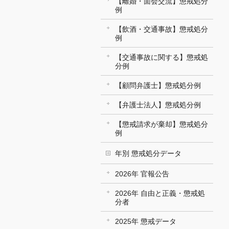
【離婚・面会交流】懲戒処分
例
【飲酒・交通事故】懲戒処分
例
【交通事故に関する】懲戒処
分例
【顧問弁護士】懲戒処分例
【弁護士法人】懲戒処分例
【懲戒請求が棄却】懲戒処分
例
年別 懲戒処分データ
2026年 官報公告
2026年 自由と正義・懲戒処
分者
2025年 懲戒データ