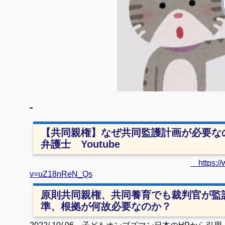
【共同親権】なぜ共同監護計画が必要
弁護士 Youtube
https://
v=uZ18nReN_Qs
原則共同親権、共同養育でも裁判官が監
準、根拠が何故必要なのか？