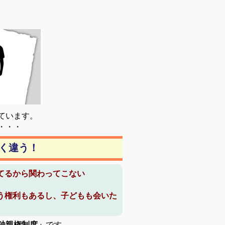
ています。
・・・
く違う！
てるから関わってこない
う権利もあるし、子どもも会いた
独親権制度」
です。