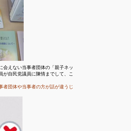
に会えない当事者
団体の「親子ネッ
員が自民党議員に陳情までして、こ
事者団体や当事者の方が話が違うじ