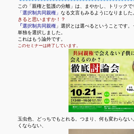
この「親権と監護の分離」は、まやかし、トリックで
「選択制共同親権」
なる文言もみるようになりました
きると思いますか！？
「
選択制共同親権
」選択とは選べるということです。
単独を選択しました。
これはもう論外です。
このセミナーは終了しています。
玉虫色、どっちでもとれる。つまり、何も変わらない
くならない、