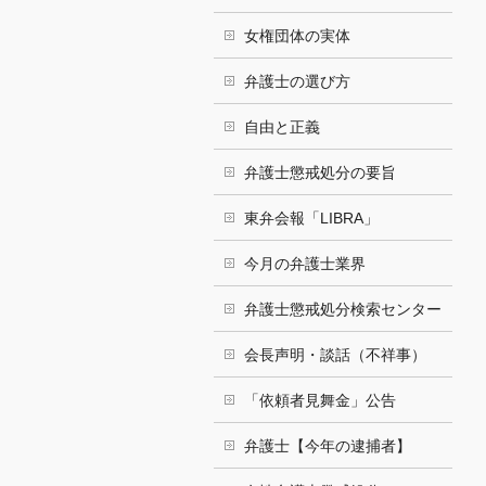
女権団体の実体
弁護士の選び方
自由と正義
弁護士懲戒処分の要旨
東弁会報「LIBRA」
今月の弁護士業界
弁護士懲戒処分検索センター
会長声明・談話（不祥事）
「依頼者見舞金」公告
弁護士【今年の逮捕者】