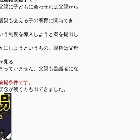
父親に子どもに会わせれば父親から
居親も会える子の養育に関与でき
いう制度を導入しようと案を提出し
々にしようというもの、親権は父母
。
が見る。
まっていません、父親も監護者にな
。
前提条件です。
疑念が湧く方も出てきました。