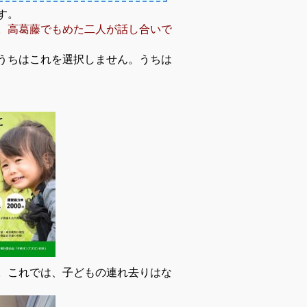
す。
。
高葛藤でもめた二人が話し合いで
うちはこれを選択しません。うちは
。これでは、子どもの連れ去りはな