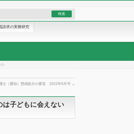
戒請求の実務研究
！（2）
護士（愛知）懲戒処分の要旨 2022年9月号
→
のは子どもに会えない