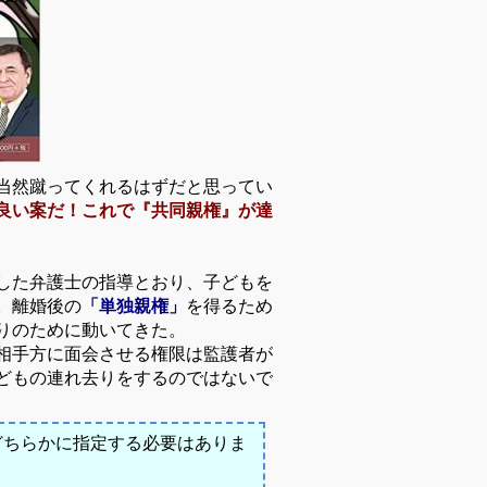
当然蹴ってくれるはずだと思ってい
良い案だ！これで『共同親権』が達
した弁護士の指導とおり、子どもを
。離婚後の
「単独親権」
を得るため
りのために動いてきた。
相手方に面会させる権限は監護者が
どもの連れ去りをするのではないで
どちらかに指定する必要はありま