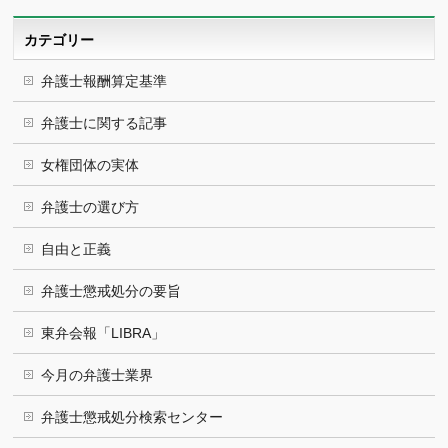
イ
ブ
カテゴリー
弁護士報酬算定基準
弁護士に関する記事
女権団体の実体
弁護士の選び方
自由と正義
弁護士懲戒処分の要旨
東弁会報「LIBRA」
今月の弁護士業界
弁護士懲戒処分検索センター