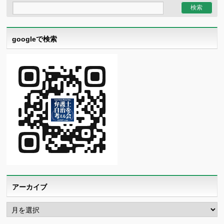
googleで検索
アーカイブ
ア
ー
カ