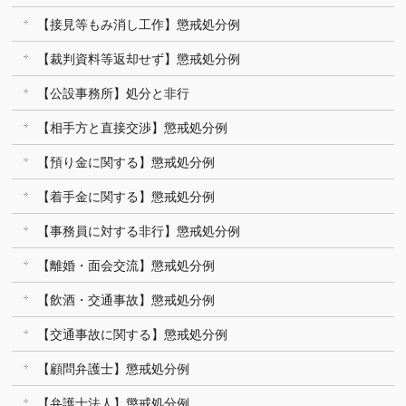
【接見等もみ消し工作】懲戒処分例
【裁判資料等返却せず】懲戒処分例
【公設事務所】処分と非行
【相手方と直接交渉】懲戒処分例
【預り金に関する】懲戒処分例
【着手金に関する】懲戒処分例
【事務員に対する非行】懲戒処分例
【離婚・面会交流】懲戒処分例
【飲酒・交通事故】懲戒処分例
【交通事故に関する】懲戒処分例
【顧問弁護士】懲戒処分例
【弁護士法人】懲戒処分例