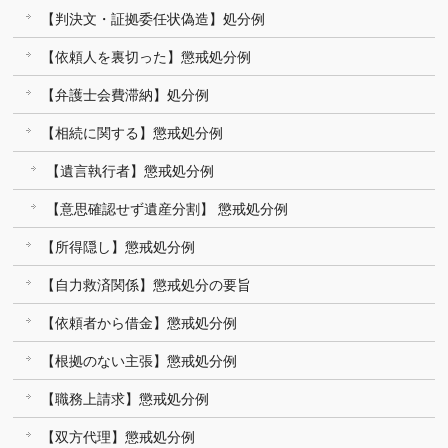
【判決文・証拠委任状偽造】処分例
【依頼人を裏切った】懲戒処分例
【弁護士会費滞納】処分例
【相続に関する】懲戒処分例
【遺言執行者】懲戒処分例
【意思確認せず遺産分割】 懲戒処分例
【所得隠し】懲戒処分例
【自力救済関係】懲戒処分の要旨
【依頼者から借金】懲戒処分例
【根拠のない主張】懲戒処分例
【職務上請求】懲戒処分例
【双方代理】懲戒処分例