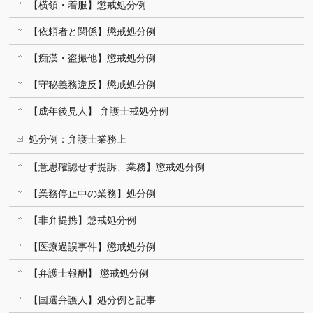
【横領・着服】懲戒処分例
【依頼者と関係】懲戒処分例
【痴漢・盗撮他】懲戒処分例
【守秘義務違反】懲戒処分例
【成年後見人】 弁護士戒処分例
処分例：弁護士業務上
【意思確認せず提訴、業務】懲戒処分例
【業務停止中の業務】処分例
【非弁提携】懲戒処分例
【医療過誤事件】懲戒処分例
【弁護士報酬】 懲戒処分例
【国選弁護人】処分例と記事