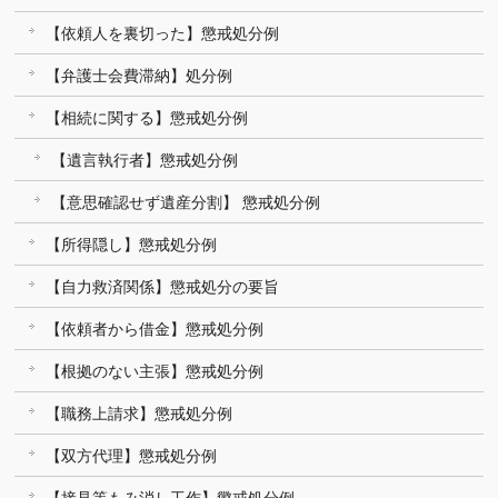
【依頼人を裏切った】懲戒処分例
【弁護士会費滞納】処分例
【相続に関する】懲戒処分例
【遺言執行者】懲戒処分例
【意思確認せず遺産分割】 懲戒処分例
【所得隠し】懲戒処分例
【自力救済関係】懲戒処分の要旨
【依頼者から借金】懲戒処分例
【根拠のない主張】懲戒処分例
【職務上請求】懲戒処分例
【双方代理】懲戒処分例