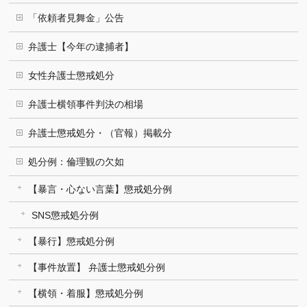
「依頼者見舞金」公告
弁護士【今年の逮捕者】
女性弁護士懲戒処分
弁護士横領事件判決の相場
弁護士懲戒処分・（官報）掲載分
処分例：倫理観の欠如
【暴言・心ない言葉】懲戒処分例
SNS懲戒処分例
【暴行】懲戒処分例
【事件放置】 弁護士懲戒処分例
【横領・着服】懲戒処分例