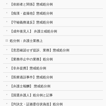
【依頼者と関係】懲戒処分例
【痴漢・盗撮他】懲戒処分例
【守秘義務違反】懲戒処分例
【成年後見人】 弁護士戒処分例
処分例：弁護士業務上
【意思確認せず提訴、業務】懲戒処分例
【業務停止中の業務】処分例
【非弁提携】懲戒処分例
【医療過誤事件】懲戒処分例
【弁護士報酬】 懲戒処分例
【国選弁護人】処分例と記事
【判決文・証拠委任状偽造】処分例