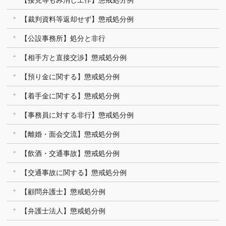
【接見等もみ消し工作】懲戒処分例
【裁判資料等返却せず】懲戒処分例
【公設事務所】処分と非行
【相手方と直接交渉】懲戒処分例
【預り金に関する】懲戒処分例
【着手金に関する】懲戒処分例
【事務員に対する非行】懲戒処分例
【離婚・面会交流】懲戒処分例
【飲酒・交通事故】懲戒処分例
【交通事故に関する】懲戒処分例
【顧問弁護士】懲戒処分例
【弁護士法人】懲戒処分例