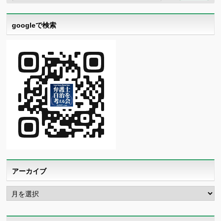
googleで検索
アーカイブ
ア
ー
カ
イ
ブ