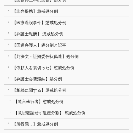
【非弁提携】懲戒処分例
【医療過誤事件】懲戒処分例
【弁護士報酬】 懲戒処分例
【国選弁護人】処分例と記事
【判決文・証拠委任状偽造】処分例
【依頼人を裏切った】懲戒処分例
【弁護士会費滞納】処分例
【相続に関する】懲戒処分例
【遺言執行者】懲戒処分例
【意思確認せず遺産分割】 懲戒処分例
【所得隠し】懲戒処分例