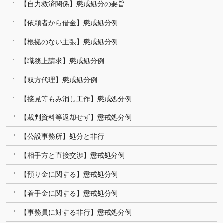
【自力救済関係】懲戒処分の要旨
【依頼者から借金】懲戒処分例
【根拠のない主張】懲戒処分例
【職務上請求】懲戒処分例
【双方代理】懲戒処分例
【接見等もみ消し工作】懲戒処分例
【裁判資料等返却せず】懲戒処分例
【公設事務所】処分と非行
【相手方と直接交渉】懲戒処分例
【預り金に関する】懲戒処分例
【着手金に関する】懲戒処分例
【事務員に対する非行】懲戒処分例