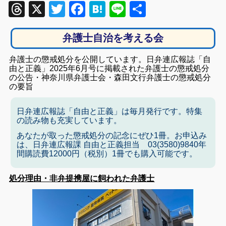
Threads
X
Twitter
Facebook
Hatena
Line
共
有
弁護士自治を考える会
弁護士の懲戒処分を公開しています。日弁連広報誌「自
由と正義」2025年6月号に掲載された弁護士の懲戒処分
の公告・神奈川県弁護士会・森田文行弁護士の懲戒処分
の要旨
日弁連広報誌「自由と正義」は毎月発行です。特集
の読み物も充実しています。
あなたが取った懲戒処分の記念にぜひ1冊。お申込み
は、日弁連広報課 自由と正義担当 03(3580)9840年
間購読費12000円（税別）1冊でも購入可能です。
処分理由・非弁提携屋に飼われた弁護士