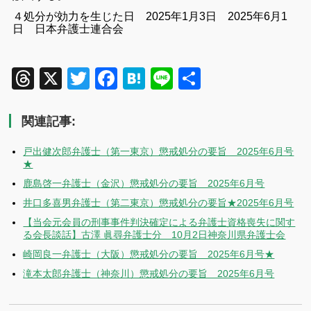
４処分が効力を生じた日 2025年1月3日
2025年6月1
日 日本弁護士連合会
Threads
X
Twitter
Facebook
Hatena
Line
共
有
関連記事:
戸出健次郎弁護士（第一東京）懲戒処分の要旨 2025年6月号
★
鹿島啓一弁護士（金沢）懲戒処分の要旨 2025年6月号
井口多喜男弁護士（第二東京）懲戒処分の要旨★2025年6月号
【当会元会員の刑事事件判決確定による弁護士資格喪失に関す
る会長談話】古澤 眞尋弁護士分 10月2日神奈川県弁護士会
崎岡良一弁護士（大阪）懲戒処分の要旨 2025年6月号★
滝本太郎弁護士（神奈川）懲戒処分の要旨 2025年6月号