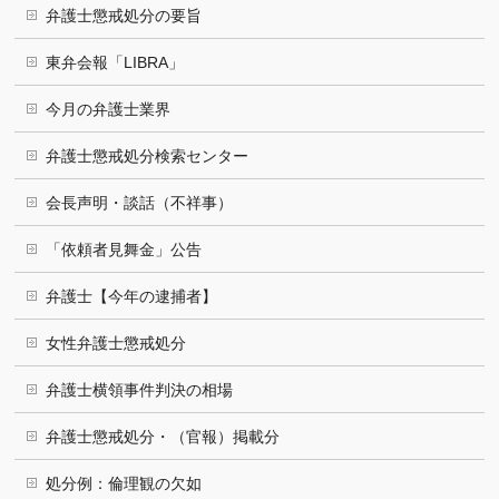
弁護士懲戒処分の要旨
東弁会報「LIBRA」
今月の弁護士業界
弁護士懲戒処分検索センター
会長声明・談話（不祥事）
「依頼者見舞金」公告
弁護士【今年の逮捕者】
女性弁護士懲戒処分
弁護士横領事件判決の相場
弁護士懲戒処分・（官報）掲載分
処分例：倫理観の欠如