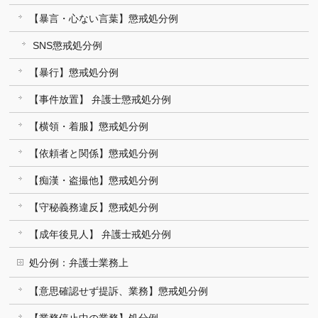
【暴言・心ない言葉】懲戒処分例
SNS懲戒処分例
【暴行】懲戒処分例
【事件放置】 弁護士懲戒処分例
【横領・着服】懲戒処分例
【依頼者と関係】懲戒処分例
【痴漢・盗撮他】懲戒処分例
【守秘義務違反】懲戒処分例
【成年後見人】 弁護士戒処分例
処分例：弁護士業務上
【意思確認せず提訴、業務】懲戒処分例
【業務停止中の業務】処分例