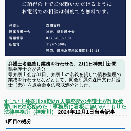
弁護士名義貸し業務を行わせる、2月1日神奈川新聞
県弁護士会が処分
県弁護士会は31日、弁護士の名義を貸して債務整理の
業務を行わせたなどとして、同会所属の森田文行弁護
士（85）を退会命令の懲戒処分とした。
すごい！神奈川29期の1人事務所の弁護士が詐欺被
害LINE対応始めた！事務所に看板は無いが！もりた
法律事務所（神奈川）
2024年12月1日当会記事
1回目の処分