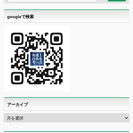
googleで検索
アーカイブ
ア
ー
カ
イ