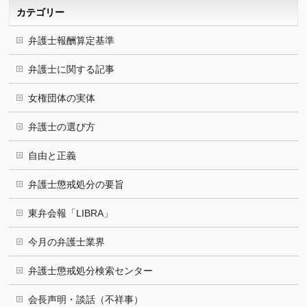
ブ
カテゴリー
弁護士報酬算定基準
弁護士に関する記事
女権団体の実体
弁護士の選び方
自由と正義
弁護士懲戒処分の要旨
東弁会報「LIBRA」
今月の弁護士業界
弁護士懲戒処分検索センター
会長声明・談話（不祥事）