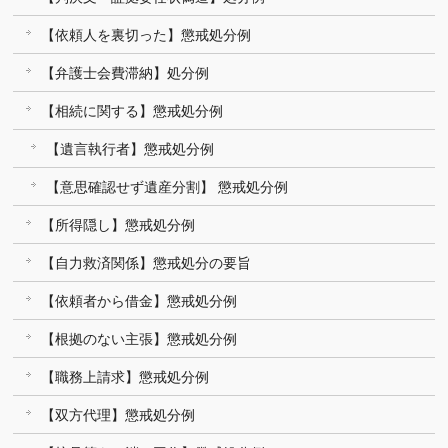
【依頼人を裏切った】懲戒処分例
【弁護士会費滞納】処分例
【相続に関する】懲戒処分例
【遺言執行者】懲戒処分例
【意思確認せず遺産分割】 懲戒処分例
【所得隠し】懲戒処分例
【自力救済関係】懲戒処分の要旨
【依頼者から借金】懲戒処分例
【根拠のない主張】懲戒処分例
【職務上請求】懲戒処分例
【双方代理】懲戒処分例