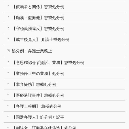
【依頼者と関係】懲戒処分例
【痴漢・盗撮他】懲戒処分例
【守秘義務違反】懲戒処分例
【成年後見人】 弁護士戒処分例
処分例：弁護士業務上
【意思確認せず提訴、業務】懲戒処分例
【業務停止中の業務】処分例
【非弁提携】懲戒処分例
【医療過誤事件】懲戒処分例
【弁護士報酬】 懲戒処分例
【国選弁護人】処分例と記事
【判決文・証拠委任状偽造】処分例