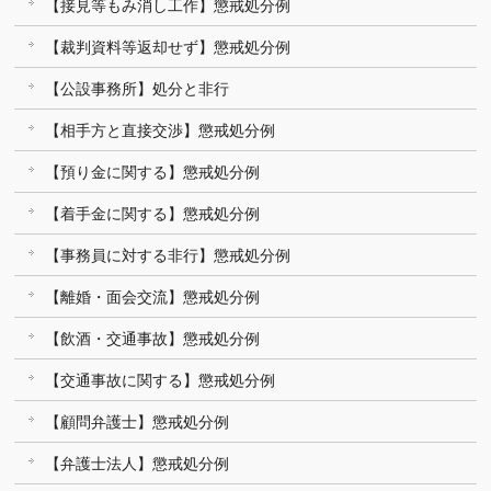
【接見等もみ消し工作】懲戒処分例
【裁判資料等返却せず】懲戒処分例
【公設事務所】処分と非行
【相手方と直接交渉】懲戒処分例
【預り金に関する】懲戒処分例
【着手金に関する】懲戒処分例
【事務員に対する非行】懲戒処分例
【離婚・面会交流】懲戒処分例
【飲酒・交通事故】懲戒処分例
【交通事故に関する】懲戒処分例
【顧問弁護士】懲戒処分例
【弁護士法人】懲戒処分例