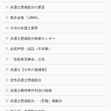
弁護士懲戒処分の要旨
東弁会報「LIBRA」
今月の弁護士業界
弁護士懲戒処分検索センター
会長声明・談話（不祥事）
「依頼者見舞金」公告
弁護士【今年の逮捕者】
女性弁護士懲戒処分
弁護士横領事件判決の相場
弁護士懲戒処分・（官報）掲載分