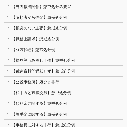
【自力救済関係】懲戒処分の要旨
【依頼者から借金】懲戒処分例
【根拠のない主張】懲戒処分例
【職務上請求】懲戒処分例
【双方代理】懲戒処分例
【接見等もみ消し工作】懲戒処分例
【裁判資料等返却せず】懲戒処分例
【公設事務所】処分と非行
【相手方と直接交渉】懲戒処分例
【預り金に関する】懲戒処分例
【着手金に関する】懲戒処分例
【事務員に対する非行】懲戒処分例