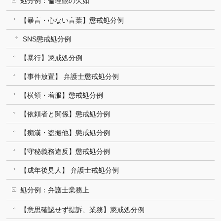
処分例：倫理観の欠如
【暴言・心ない言葉】懲戒処分例
SNS懲戒処分例
【暴行】懲戒処分例
【事件放置】 弁護士懲戒処分例
【横領・着服】懲戒処分例
【依頼者と関係】懲戒処分例
【痴漢・盗撮他】懲戒処分例
【守秘義務違反】懲戒処分例
【成年後見人】 弁護士戒処分例
処分例：弁護士業務上
【意思確認せず提訴、業務】懲戒処分例