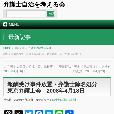
弁護士自治を考える会
MENU
最新記事
HOME
»
最新記事 »
弁護士に関する記事
»
報酬受け事件放置・弁護士除名処分 東京弁護士会 2008年4月18日
←
弁護士３回目の懲戒・妻も元検事
安田好弘弁護士（第二東京）に逆転有
2008年4月16日
罪判決 2008年4月23日
→
報酬受け事件放置・弁護士除名処分
東京弁護士会 2008年4月18日
投稿日 : 2008年4月18日 | カテゴリー :
弁護士に関する記事