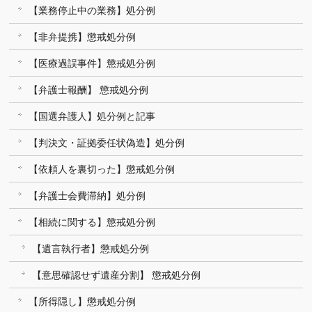
【業務停止中の業務】処分例
【非弁提携】懲戒処分例
【医療過誤事件】懲戒処分例
【弁護士報酬】 懲戒処分例
【国選弁護人】処分例と記事
【判決文・証拠委任状偽造】処分例
【依頼人を裏切った】懲戒処分例
【弁護士会費滞納】処分例
【相続に関する】懲戒処分例
【遺言執行者】懲戒処分例
【意思確認せず遺産分割】 懲戒処分例
【所得隠し】懲戒処分例