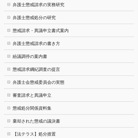
弁護士懲戒請求の実務研究
弁護士懲戒処分の研究
懲戒請求・異議申立書式案内
弁護士懲戒請求の書き方
紛議調停の案内書
懲戒請求綱紀調査の提言
弁護士会懲戒委員会の実態
審査請求と異議申立
懲戒処分関係資料集
棄却された懲戒の議決書
【法テラス】処分措置