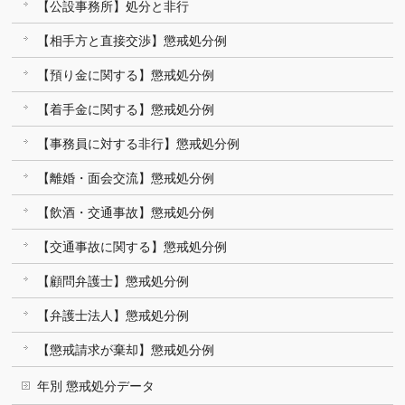
【公設事務所】処分と非行
【相手方と直接交渉】懲戒処分例
【預り金に関する】懲戒処分例
【着手金に関する】懲戒処分例
【事務員に対する非行】懲戒処分例
【離婚・面会交流】懲戒処分例
【飲酒・交通事故】懲戒処分例
【交通事故に関する】懲戒処分例
【顧問弁護士】懲戒処分例
【弁護士法人】懲戒処分例
【懲戒請求が棄却】懲戒処分例
年別 懲戒処分データ