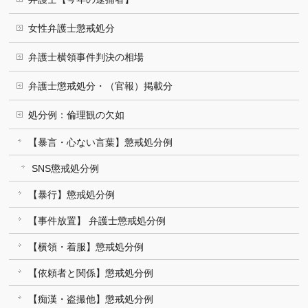
女性弁護士懲戒処分
弁護士横領事件判決の相場
弁護士懲戒処分・（官報）掲載分
処分例：倫理観の欠如
【暴言・心ない言葉】懲戒処分例
SNS懲戒処分例
【暴行】懲戒処分例
【事件放置】 弁護士懲戒処分例
【横領・着服】懲戒処分例
【依頼者と関係】懲戒処分例
【痴漢・盗撮他】懲戒処分例