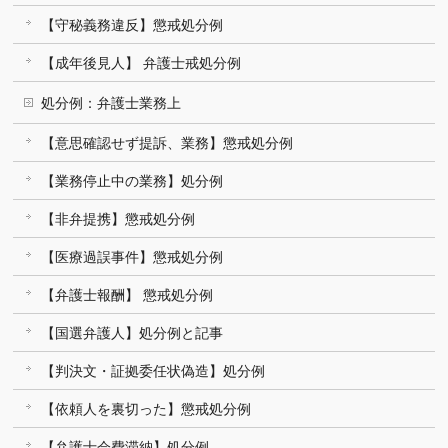
【守秘義務違反】懲戒処分例
【成年後見人】 弁護士戒処分例
処分例：弁護士業務上
【意思確認せず提訴、業務】懲戒処分例
【業務停止中の業務】処分例
【非弁提携】懲戒処分例
【医療過誤事件】懲戒処分例
【弁護士報酬】 懲戒処分例
【国選弁護人】処分例と記事
【判決文・証拠委任状偽造】処分例
【依頼人を裏切った】懲戒処分例
【弁護士会費滞納】処分例