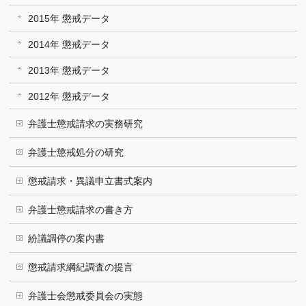
2015年 懲戒データ
2014年 懲戒データ
2013年 懲戒データ
2012年 懲戒データ
弁護士懲戒請求の実務研究
弁護士懲戒処分の研究
懲戒請求・異議申立書式案内
弁護士懲戒請求の書き方
紛議調停の案内書
懲戒請求綱紀調査の提言
弁護士会懲戒委員会の実態